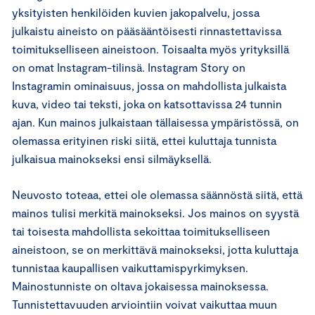
yksityisten henkilöiden kuvien jakopalvelu, jossa
julkaistu aineisto on pääsääntöisesti rinnastettavissa
toimitukselliseen aineistoon. Toisaalta myös yrityksillä
on omat Instagram-tilinsä. Instagram Story on
Instagramin ominaisuus, jossa on mahdollista julkaista
kuva, video tai teksti, joka on katsottavissa 24 tunnin
ajan. Kun mainos julkaistaan tällaisessa ympäristössä, on
olemassa erityinen riski siitä, ettei kuluttaja tunnista
julkaisua mainokseksi ensi silmäyksellä.
Neuvosto toteaa, ettei ole olemassa säännöstä siitä, että
mainos tulisi merkitä mainokseksi. Jos mainos on syystä
tai toisesta mahdollista sekoittaa toimitukselliseen
aineistoon, se on merkittävä mainokseksi, jotta kuluttaja
tunnistaa kaupallisen vaikuttamispyrkimyksen.
Mainostunniste on oltava jokaisessa mainoksessa.
Tunnistettavuuden arviointiin voivat vaikuttaa muun