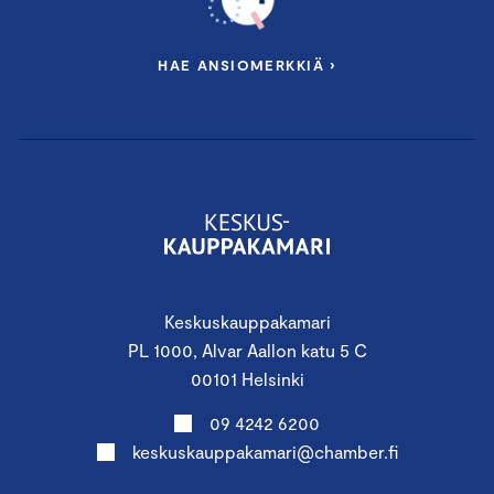
HAE ANSIOMERKKIÄ ›
Keskuskauppakamari
PL 1000, Alvar Aallon katu 5 C
00101 Helsinki
09 4242 6200
keskuskauppakamari@chamber.fi