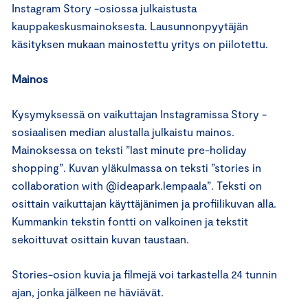
Instagram Story -osiossa julkaistusta
kauppakeskusmainoksesta. Lausunnonpyytäjän
käsityksen mukaan mainostettu yritys on piilotettu.
Mainos
Kysymyksessä on vaikuttajan Instagramissa Story -
sosiaalisen median alustalla julkaistu mainos.
Mainoksessa on teksti ”last minute pre-holiday
shopping”. Kuvan yläkulmassa on teksti ”stories in
collaboration with @ideapark.lempaala”. Teksti on
osittain vaikuttajan käyttäjänimen ja profiilikuvan alla.
Kummankin tekstin fontti on valkoinen ja tekstit
sekoittuvat osittain kuvan taustaan.
Stories-osion kuvia ja filmejä voi tarkastella 24 tunnin
ajan, jonka jälkeen ne häviävät.