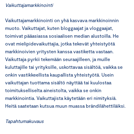
Vaikuttajamarkkinointi
Vaikuttajamarkkinointi on yhä kasvava markkinoinnin
muoto. Vaikuttajat, kuten bloggaajat ja vloggaajat,
toimivat pääasiassa sosiaalisen median alustoilla. He
ovat mielipidevaikuttajia, jotka tekevät yhteistyötä
markkinoivien yritysten kanssa vastiketta vastaan.
Vaikuttaja pyrkii tekemään seuraajilleen, ja muille
kuluttajille tai yrityksille, uskottavaa sisältöä, vaikka se
onkin vastikkeellista kaupallista yhteistyötä. Usein
vaikuttajan tuottama sisältö näyttää tai kuulostaa
toimitukselliselta aineistolta, vaikka se onkin
markkinointia. Vaikuttajista käytetään eri nimityksiä.
Heitä saatetaan kutsua muun muassa brändilähettiläiksi.
Tapahtumakuvaus