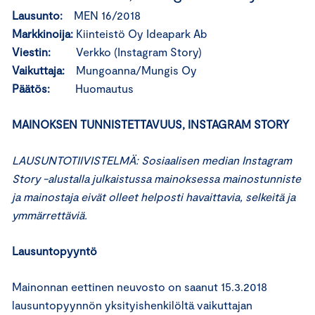
Lausunto:
MEN 16/2018
Markkinoija:
Kiinteistö Oy Ideapark Ab
Viestin:
Verkko (Instagram Story)
Vaikuttaja:
Mungoanna/Mungis Oy
Päätös:
Huomautus
MAINOKSEN TUNNISTETTAVUUS, INSTAGRAM STORY
LAUSUNTOTIIVISTELMÄ: Sosiaalisen median Instagram
Story -alustalla julkaistussa mainoksessa mainostunniste
ja mainostaja eivät olleet helposti havaittavia, selkeitä ja
ymmärrettäviä.
Lausuntopyyntö
Mainonnan eettinen neuvosto on saanut 15.3.2018
lausuntopyynnön yksityishenkilöltä vaikuttajan