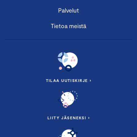
Palvelut
Tietoa meistä
TILAA UUTISKIRJE ›
LIITY JÄSENEKSI ›