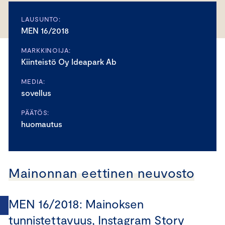
LAUSUNTO:
MEN 16/2018
MARKKINOIJA:
Kiinteistö Oy Ideapark Ab
MEDIA:
sovellus
PÄÄTÖS:
huomautus
Mainonnan eettinen neuvosto
MEN 16/2018: Mainoksen
tunnistettavuus, Instagram Story