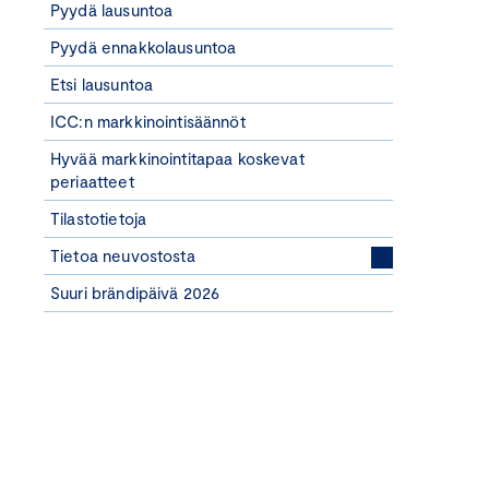
Pyydä lausuntoa
Pyydä ennakkolausuntoa
Etsi lausuntoa
ICC:n markkinointisäännöt
Hyvää markkinointitapaa koskevat
periaatteet
Tilastotietoja
Tietoa neuvostosta
Suuri brändipäivä 2026