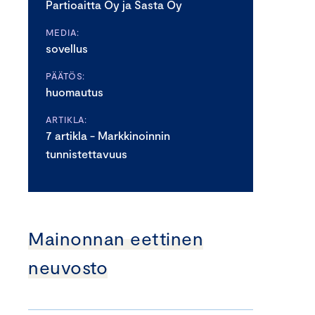
Partioaitta Oy ja Sasta Oy
MEDIA:
sovellus
PÄÄTÖS:
huomautus
ARTIKLA:
7 artikla - Markkinoinnin
tunnistettavuus
Mainonnan eettinen
neuvosto