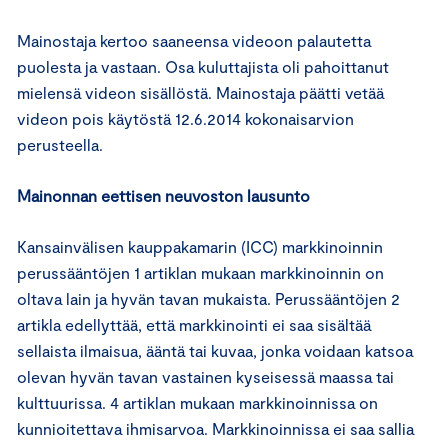
Mainostaja kertoo saaneensa videoon palautetta
puolesta ja vastaan. Osa kuluttajista oli pahoittanut
mielensä videon sisällöstä. Mainostaja päätti vetää
videon pois käytöstä 12.6.2014 kokonaisarvion
perusteella.
Mainonnan eettisen neuvoston lausunto
Kansainvälisen kauppakamarin (ICC) markkinoinnin
perussääntöjen 1 artiklan mukaan markkinoinnin on
oltava lain ja hyvän tavan mukaista. Perussääntöjen 2
artikla edellyttää, että markkinointi ei saa sisältää
sellaista ilmaisua, ääntä tai kuvaa, jonka voidaan katsoa
olevan hyvän tavan vastainen kyseisessä maassa tai
kulttuurissa. 4 artiklan mukaan markkinoinnissa on
kunnioitettava ihmisarvoa. Markkinoinnissa ei saa sallia