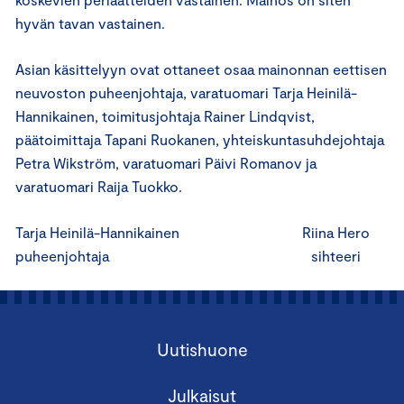
hyvän tavan vastainen.
Asian käsittelyyn ovat ottaneet osaa mainonnan eettisen
neuvoston puheenjohtaja, varatuomari Tarja Heinilä-
Hannikainen, toimitusjohtaja Rainer Lindqvist,
päätoimittaja Tapani Ruokanen, yhteiskuntasuhdejohtaja
Petra Wikström, varatuomari Päivi Romanov ja
varatuomari Raija Tuokko.
Tarja Heinilä-Hannikainen Riina Hero
puheenjohtaja sihteeri
Uutishuone
Julkaisut