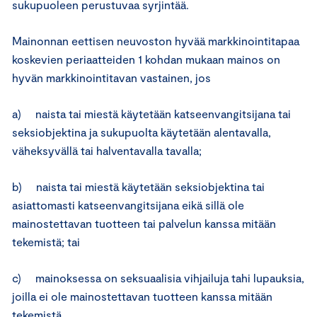
sukupuoleen perustuvaa syrjintää.
Mainonnan eettisen neuvoston hyvää markkinointitapaa
koskevien periaatteiden 1 kohdan mukaan mainos on
hyvän markkinointitavan vastainen, jos
a) naista tai miestä käytetään katseenvangitsijana tai
seksiobjektina ja sukupuolta käytetään alentavalla,
väheksyvällä tai halventavalla tavalla;
b) naista tai miestä käytetään seksiobjektina tai
asiattomasti katseenvangitsijana eikä sillä ole
mainostettavan tuotteen tai palvelun kanssa mitään
tekemistä; tai
c) mainoksessa on seksuaalisia vihjailuja tahi lupauksia,
joilla ei ole mainostettavan tuotteen kanssa mitään
tekemistä.