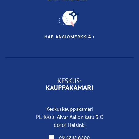
HAE ANSIOMERKKIÄ ›
Keskuskauppakamari
PL 1000, Alvar Aallon katu 5 C
00101 Helsinki
09 4242 6200