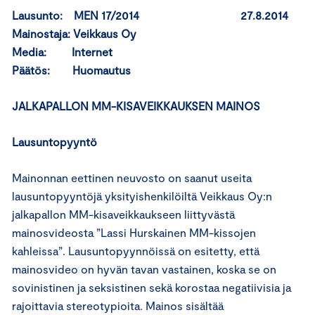
Lausunto: MEN 17/2014 27.8.2014
Mainostaja: Veikkaus Oy
Media: Internet
Päätös: Huomautus
JALKAPALLON MM-KISAVEIKKAUKSEN MAINOS
Lausuntopyyntö
Mainonnan eettinen neuvosto on saanut useita
lausuntopyyntöjä yksityishenkilöiltä Veikkaus Oy:n
jalkapallon MM-kisaveikkaukseen liittyvästä
mainosvideosta ”Lassi Hurskainen MM-kissojen
kahleissa”. Lausuntopyynnöissä on esitetty, että
mainosvideo on hyvän tavan vastainen, koska se on
sovinistinen ja seksistinen sekä korostaa negatiivisia ja
rajoittavia stereotypioita. Mainos sisältää