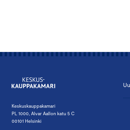
Uu
Keskuskauppakamari
PL 1000, Alvar Aallon katu 5 C
00101 Helsinki