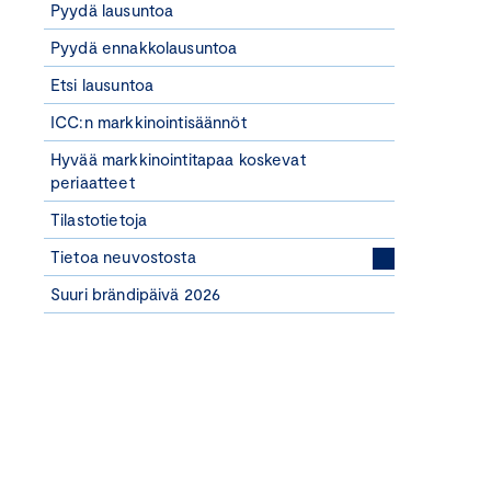
Pyydä lausuntoa
Pyydä ennakkolausuntoa
Etsi lausuntoa
ICC:n markkinointisäännöt
Hyvää markkinointitapaa koskevat
periaatteet
Tilastotietoja
Tietoa neuvostosta
Suuri brändipäivä 2026