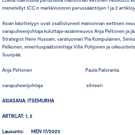
menetellyt ICC:n markkinoinnin perussääntöjen 1 ja 2 artikloj
Asian käsittelyyn ovat osallistuneet mainonnan eettisen ne
varapuheenjohtaja kuluttaja-asiainneuvos Anja Peltonen ja j
Strategist Heini Hussam, varatuomari Pia Kumpulainen, Seni
Pelkonen, emerituspäätoimittaja Ville Pohjonen ja oikeustie
Suurpää.
Anja Peltonen Paula Paloranta
varapuheenjohtaja sihteeri
ASIASANA: ITSEMURHA
ARTIKLAT: 1, 2
Lausunto: MEN 17/2023