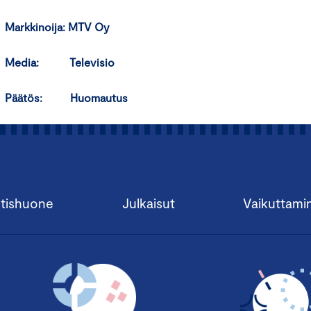
Markkinoija: MTV Oy
Media: Televisio
Päätös: Huomautus
tishuone
Julkaisut
Vaikuttami