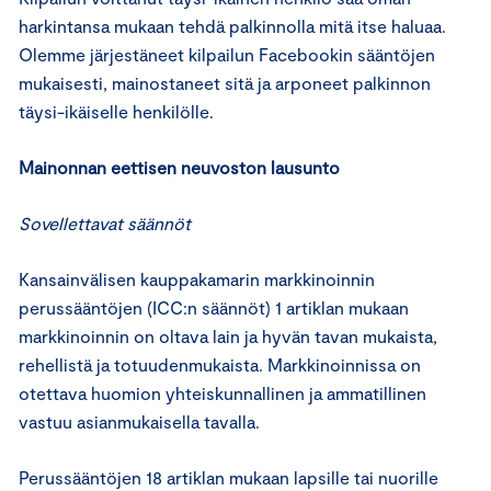
harkintansa mukaan tehdä palkinnolla mitä itse haluaa.
Olemme järjestäneet kilpailun Facebookin sääntöjen
mukaisesti, mainostaneet sitä ja arponeet palkinnon
täysi-ikäiselle henkilölle.
Mainonnan eettisen neuvoston lausunto
Sovellettavat säännöt
Kansainvälisen kauppakamarin markkinoinnin
perussääntöjen (ICC:n säännöt) 1 artiklan mukaan
markkinoinnin on oltava lain ja hyvän tavan mukaista,
rehellistä ja totuudenmukaista. Markkinoinnissa on
otettava huomion yhteiskunnallinen ja ammatillinen
vastuu asianmukaisella tavalla.
Perussääntöjen 18 artiklan mukaan lapsille tai nuorille