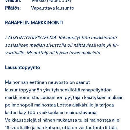
Viestin:
Verkko (Facebook)
Päätös:
Vapauttava lausunto
RAHAPELIN MARKKINOINTI
LAUSUNTOTIIVISTELMÄ: Rahapeliyhtiön markkinointi
sosiaalisen median sivustolla oli nähtävissä vain yli 18-
vuotiaille. Menettely oli hyvän tavan mukaista.
Lausuntopyyntö
Mainonnan eettinen neuvosto on saanut
lausuntopyynnön yksityishenkilöltä rahapeliyhtiön
markkinoinnista. Lausunnon pyytäjän käsityksen mukaan
pelimonopoli mainostaa Lottoa alaikäisille ja tarjoaa
lasten käyttöön veikkauksen mainostavaraa.
Veikkauspelejä ei hänen mukaansa tulisi mainostaa alle
18-vuotiaille ja hän katsoo, että on vastuutonta liittää