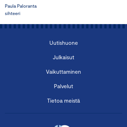
Paula Paloranta
sihteeri
Uutishuone
Julkaisut
Vaikuttaminen
Palvelut
Tietoa meistä