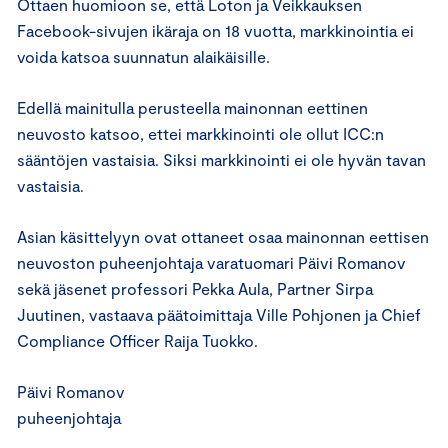
Ottaen huomioon se, että Loton ja Veikkauksen
Facebook-sivujen ikäraja on 18 vuotta, markkinointia ei
voida katsoa suunnatun alaikäisille.
Edellä mainitulla perusteella mainonnan eettinen
neuvosto katsoo, ettei markkinointi ole ollut ICC:n
sääntöjen vastaisia. Siksi markkinointi ei ole hyvän tavan
vastaisia.
Asian käsittelyyn ovat ottaneet osaa mainonnan eettisen
neuvoston puheenjohtaja varatuomari Päivi Romanov
sekä jäsenet professori Pekka Aula, Partner Sirpa
Juutinen, vastaava päätoimittaja Ville Pohjonen ja Chief
Compliance Officer Raija Tuokko.
Päivi Romanov
puheenjohtaja