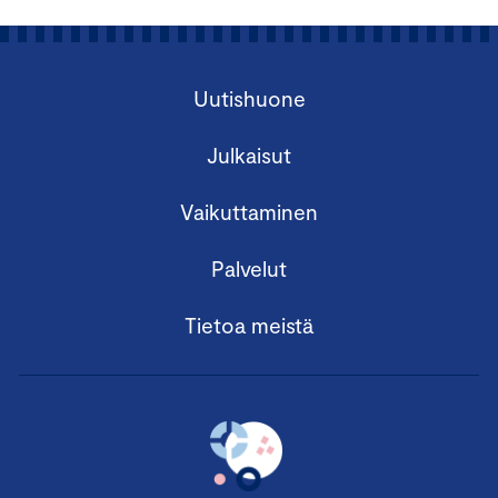
Uutishuone
Julkaisut
Vaikuttaminen
Palvelut
Tietoa meistä