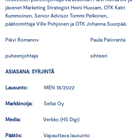
jäsenet Marketing Strategist Heini Hussam, OTK Katri
Kummoinen, Senior Advisor Tommi Pelkonen,
päätoimittaja Ville Pohjonen ja OTK Johanna Suurpää.
Päivi Romanov Paula Paloranta
puheenjohtaja sihteeri
ASIASANA: SYRJINTÄ
Lausunto:
MEN 18/2022
Markkinoija:
Sellai Oy
Media:
Verkko (HS Digi)
Päätös:
Vapauttava lausunto