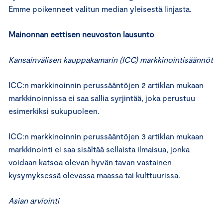
Emme poikenneet valitun median yleisestä linjasta.
Mainonnan eettisen neuvoston lausunto
Kansainvälisen kauppakamarin (ICC) markkinointisäännöt
ICC:n markkinoinnin perussääntöjen 2 artiklan mukaan
markkinoinnissa ei saa sallia syrjintää, joka perustuu
esimerkiksi sukupuoleen.
ICC:n markkinoinnin perussääntöjen 3 artiklan mukaan
markkinointi ei saa sisältää sellaista ilmaisua, jonka
voidaan katsoa olevan hyvän tavan vastainen
kysymyksessä olevassa maassa tai kulttuurissa.
Asian arviointi