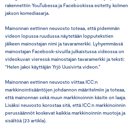
rakennettiin YouTubessa ja Facebookissa esitetty kolmen
jakson komediasarja.
Mainonnan eettinen neuvosto toteaa, että pidemmän
videon lopussa ruudussa näytetään lopputekstien
jälkeen mainostajan nimi ja tavaramerkki. Lyhyemmässä
mainostajan Facebook-sivuilla julkaistussa videossa on
videokuvan vieressä mainostajan tavaramerkki ja teksti:
“Helen jakoi käyttäjän Yrjö Uusivirta videon.”
Mainonnan eettinen neuvosto viittaa ICC:n
markkinointisääntöjen johdannon määritelmiin ja toteaa,
että mainonnan sekä muun markkinoinnin käsite on laaja.
Lisäksi neuvosto korostaa sitä, että ICC:n markkinoinnin
perussäännöt koskevat kaikkia markkinoinnin muotoja ja
sisältöä (23 artikla).