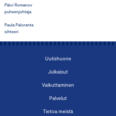
Päivi Romanov
puheenjohtaja
Paula Paloranta
sihteeri
Uutishuone
Julkaisut
Vaikuttaminen
Palvelut
Tietoa meistä