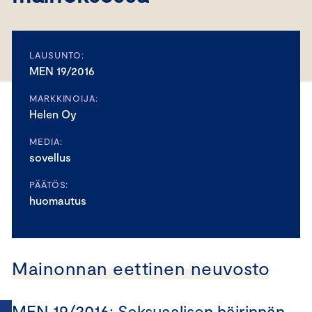
LAUSUNTO:
MEN 19/2016
MARKKINOIJA:
Helen Oy
MEDIA:
sovellus
PÄÄTÖS:
huomautus
Mainonnan eettinen neuvosto
MEN 19/2016: Seksuaalisen häirinnän