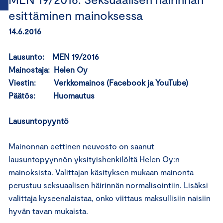
esittäminen mainoksessa
14.6.2016
Lausunto: MEN 19/2016
Mainostaja: Helen Oy
Viestin: Verkkomainos (Facebook ja YouTube)
Päätös: Huomautus
Lausuntopyyntö
Mainonnan eettinen neuvosto on saanut
lausuntopyynnön yksityishenkilöltä Helen Oy:n
mainoksista. Valittajan käsityksen mukaan mainonta
perustuu seksuaalisen häirinnän normalisointiin. Lisäksi
valittaja kyseenalaistaa, onko viittaus maksullisiin naisiin
hyvän tavan mukaista.