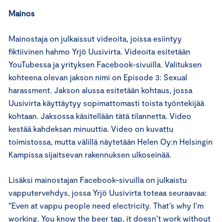
Mainos
Mainostaja on julkaissut videoita, joissa esiintyy
fiktiivinen hahmo Yrjö Uusivirta. Videoita esitetään
YouTubessa ja yrityksen Facebook-sivuilla. Valituksen
kohteena olevan jakson nimi on Episode 3: Sexual
harassment. Jakson alussa esitetään kohtaus, jossa
Uusivirta käyttäytyy sopimattomasti toista työntekijää
kohtaan. Jaksossa käsitellään tätä tilannetta. Video
kestää kahdeksan minuuttia. Video on kuvattu
toimistossa, mutta välillä näytetään Helen Oy:n Helsingin
Kampissa sijaitsevan rakennuksen ulkoseinää.
Lisäksi mainostajan Facebook-sivuilla on julkaistu
vapputervehdys, jossa Yrjö Uusivirta toteaa seuraavaa:
”Even at vappu people need electricity. That’s why I’m
working. You know the beer tap, it doesn’t work without