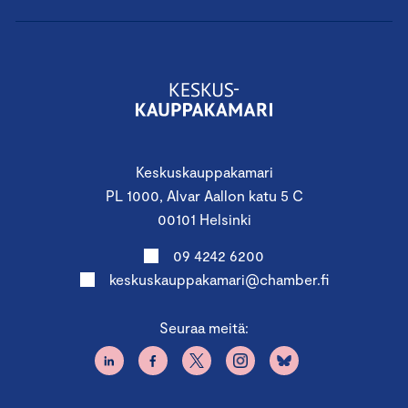
Keskuskauppakamari
PL 1000, Alvar Aallon katu 5 C
00101 Helsinki
09 4242 6200
keskuskauppakamari@chamber.fi
Seuraa meitä: