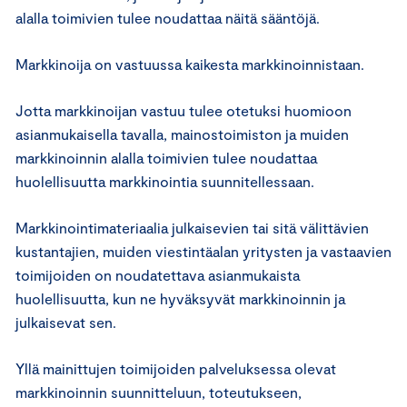
alalla toimivien tulee noudattaa näitä sääntöjä.
Markkinoija on vastuussa kaikesta markkinoinnistaan.
Jotta markkinoijan vastuu tulee otetuksi huomioon
asianmukaisella tavalla, mainostoimiston ja muiden
markkinoinnin alalla toimivien tulee noudattaa
huolellisuutta markkinointia suunnitellessaan.
Markkinointimateriaalia julkaisevien tai sitä välittävien
kustantajien, muiden viestintäalan yritysten ja vastaavien
toimijoiden on noudatettava asianmukaista
huolellisuutta, kun ne hyväksyvät markkinoinnin ja
julkaisevat sen.
Yllä mainittujen toimijoiden palveluksessa olevat
markkinoinnin suunnitteluun, toteutukseen,