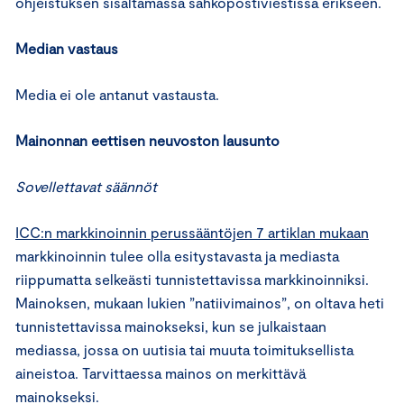
ohjeistuksen sisältämässä sähköpostiviestissä erikseen.
Median vastaus
Media ei ole antanut vastausta.
Mainonnan eettisen neuvoston lausunto
Sovellettavat säännöt
ICC:n markkinoinnin perussääntöjen 7 artiklan mukaan
markkinoinnin tulee olla esitystavasta ja mediasta
riippumatta selkeästi tunnistettavissa markkinoinniksi.
Mainoksen, mukaan lukien ”natiivimainos”, on oltava heti
tunnistettavissa mainokseksi, kun se julkaistaan
mediassa, jossa on uutisia tai muuta toimituksellista
aineistoa. Tarvittaessa mainos on merkittävä
mainokseksi.