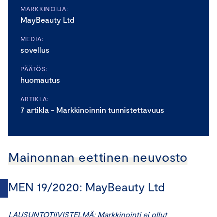
MARKKINOIJA:
MayBeauty Ltd
MEDIA:
sovellus
PÄÄTÖS:
huomautus
ARTIKLA:
7 artikla - Markkinoinnin tunnistettavuus
Mainonnan eettinen neuvosto
MEN 19/2020: MayBeauty Ltd
LAUSUNTOTIIVISTELMÄ: Markkinointi ei ollut