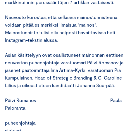
markkinoinnin perussääntöjen 7 artiklan vastaisesti.
Neuvosto korostaa, että selkeänä mainostunnisteena
voidaan pitää esimerkiksi ilmaisua ”mainos”.
Mainostunniste tulisi olla helposti havaittavissa heti
Instagram-tekstin alussa.
Asian käsittelyyn ovat osallistuneet mainonnan eettisen
neuvoston puheenjohtaja varatuomari Päivi Romanov ja
jäsenet päätoimittaja Iina Artima-Kyrki, varatuomari Pia
Kumpulainen, Head of Strategic Branding & CI Caroline
Lilius ja oikeustieteen kandidaatti Johanna Suurpää.
Päivi Romanov Paula
Paloranta
puheenjohtaja
sihteeri