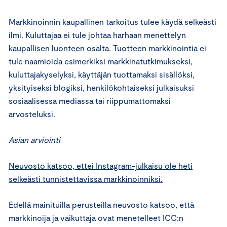
Markkinoinnin kaupallinen tarkoitus tulee käydä selkeästi
ilmi. Kuluttajaa ei tule johtaa harhaan menettelyn
kaupallisen luonteen osalta. Tuotteen markkinointia ei
tule naamioida esimerkiksi markkinatutkimukseksi,
kuluttajakyselyksi, käyttäjän tuottamaksi sisällöksi,
yksityiseksi blogiksi, henkilökohtaiseksi julkaisuksi
sosiaalisessa mediassa tai riippumattomaksi
arvosteluksi.
Asian arviointi
Neuvosto katsoo, ettei Instagram-julkaisu ole heti
selkeästi tunnistettavissa markkinoinniksi.
Edellä mainituilla perusteilla neuvosto katsoo, että
markkinoija ja vaikuttaja ovat menetelleet ICC:n