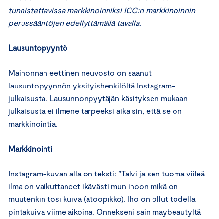
tunnistettavissa markkinoinniksi ICC:n markkinoinnin
perussääntöjen edellyttämällä tavalla.
Lausuntopyyntö
Mainonnan eettinen neuvosto on saanut
lausuntopyynnön yksityishenkilöltä Instagram-
julkaisusta. Lausunnonpyytäjän käsityksen mukaan
julkaisusta ei ilmene tarpeeksi aikaisin, että se on
markkinointia.
Markkinointi
Instagram-kuvan alla on teksti: ”Talvi ja sen tuoma viileä
ilma on vaikuttaneet ikävästi mun ihoon mikä on
muutenkin tosi kuiva (atoopikko). Iho on ollut todella
pintakuiva viime aikoina. Onnekseni sain maybeautyltä