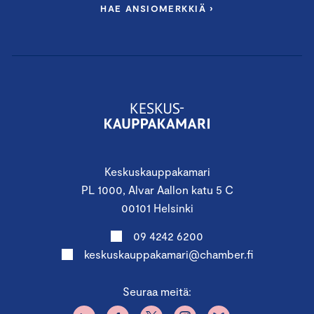
HAE ANSIOMERKKIÄ ›
Keskuskauppakamari
PL 1000, Alvar Aallon katu 5 C
00101 Helsinki
09 4242 6200
keskuskauppakamari@chamber.fi
Seuraa meitä: