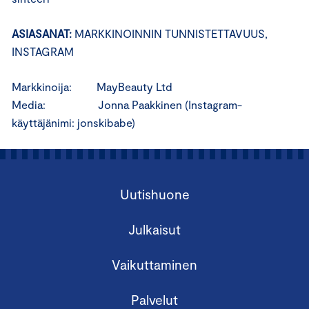
ASIASANAT:
MARKKINOINNIN TUNNISTETTAVUUS,
INSTAGRAM
Markkinoija: MayBeauty Ltd
Media: Jonna Paakkinen (Instagram-
käyttäjänimi: jonskibabe)
Uutishuone
Julkaisut
Vaikuttaminen
Palvelut