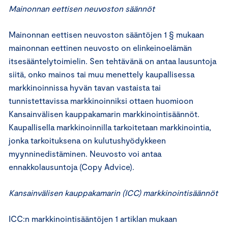
Mainonnan eettisen neuvoston säännöt
Mainonnan eettisen neuvoston sääntöjen 1 § mukaan
mainonnan eettinen neuvosto on elinkeinoelämän
itsesääntelytoimielin. Sen tehtävänä on antaa lausuntoja
siitä, onko mainos tai muu menettely kaupallisessa
markkinoinnissa hyvän tavan vastaista tai
tunnistettavissa markkinoinniksi ottaen huomioon
Kansainvälisen kauppakamarin markkinointisäännöt.
Kaupallisella markkinoinnilla tarkoitetaan markkinointia,
jonka tarkoituksena on kulutushyödykkeen
myynninedistäminen. Neuvosto voi antaa
ennakkolausuntoja (Copy Advice).
Kansainvälisen kauppakamarin (ICC) markkinointisäännöt
ICC:n markkinointisääntöjen 1 artiklan mukaan