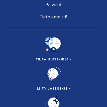
Palvelut
Tietoa meistä
TILAA UUTISKIRJE ›
LIITY JÄSENEKSI ›