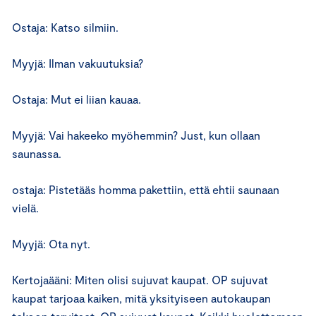
Ostaja: Katso silmiin.
Myyjä: Ilman vakuutuksia?
Ostaja: Mut ei liian kauaa.
Myyjä: Vai hakeeko myöhemmin? Just, kun ollaan
saunassa.
ostaja: Pistetääs homma pakettiin, että ehtii saunaan
vielä.
Myyjä: Ota nyt.
Kertojaääni: Miten olisi sujuvat kaupat. OP sujuvat
kaupat tarjoaa kaiken, mitä yksityiseen autokaupan