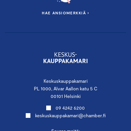
HAE ANSIOMERKKIÄ ›
Keskuskauppakamari
PL 1000, Alvar Aallon katu 5 C
00101 Helsinki
09 4242 6200
keskuskauppakamari@chamber.fi
Seuraa meitä: