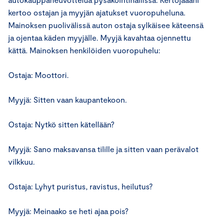
kertoo ostajan ja myyjän ajatukset vuoropuheluna.
Mainoksen puolivälissä auton ostaja sylkäisee käteensä
ja ojentaa käden myyjälle. Myyjä kavahtaa ojennettu
kättä. Mainoksen henkilöiden vuoropuhelu:
Ostaja: Moottori.
Myyjä: Sitten vaan kaupantekoon.
Ostaja: Nytkö sitten kätellään?
Myyjä: Sano maksavansa tilille ja sitten vaan perävalot
vilkkuu.
Ostaja: Lyhyt puristus, ravistus, heilutus?
Myyjä: Meinaako se heti ajaa pois?