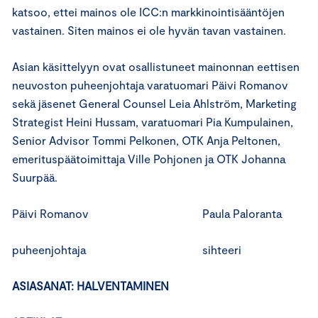
katsoo, ettei mainos ole ICC:n markkinointisääntöjen
vastainen. Siten mainos ei ole hyvän tavan vastainen.
Asian käsittelyyn ovat osallistuneet mainonnan eettisen
neuvoston puheenjohtaja varatuomari Päivi Romanov
sekä jäsenet General Counsel Leia Ahlström, Marketing
Strategist Heini Hussam, varatuomari Pia Kumpulainen,
Senior Advisor Tommi Pelkonen, OTK Anja Peltonen,
emerituspäätoimittaja Ville Pohjonen ja OTK Johanna
Suurpää.
Päivi Romanov Paula Paloranta
puheenjohtaja sihteeri
ASIASANAT: HALVENTAMINEN