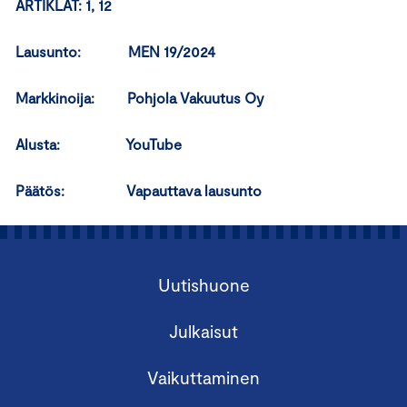
ARTIKLAT: 1, 12
Lausunto: MEN 19/2024
Markkinoija: Pohjola Vakuutus Oy
Alusta: YouTube
Päätös:
Vapauttava lausunto
Uutishuone
Julkaisut
Vaikuttaminen