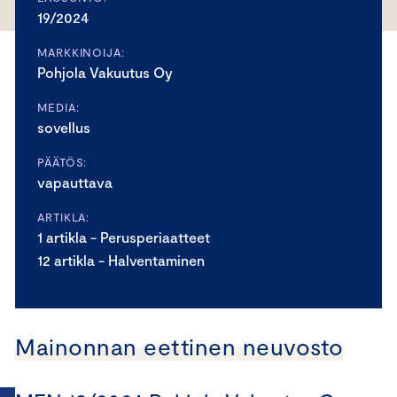
19/2024
MARKKINOIJA:
Pohjola Vakuutus Oy
MEDIA:
sovellus
PÄÄTÖS:
vapauttava
ARTIKLA:
1 artikla - Perusperiaatteet
12 artikla - Halventaminen
Mainonnan eettinen neuvosto