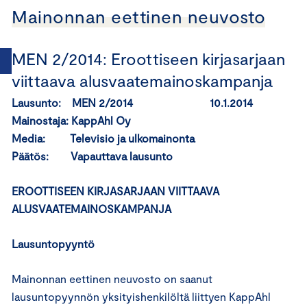
Mainonnan eettinen neuvosto
MEN 2/2014: Eroottiseen kirjasarjaan
viittaava alusvaatemainoskampanja
Lausunto: MEN 2/2014 10.1.2014
Mainostaja: KappAhl Oy
Media: Televisio ja ulkomainonta
Päätös: Vapauttava lausunto
EROOTTISEEN KIRJASARJAAN VIITTAAVA
ALUSVAATEMAINOSKAMPANJA
Lausuntopyyntö
Mainonnan eettinen neuvosto on saanut
lausuntopyynnön yksityishenkilöltä liittyen KappAhl