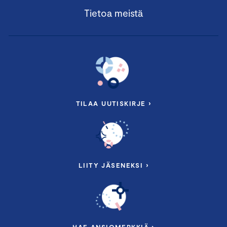
Tietoa meistä
TILAA UUTISKIRJE ›
LIITY JÄSENEKSI ›