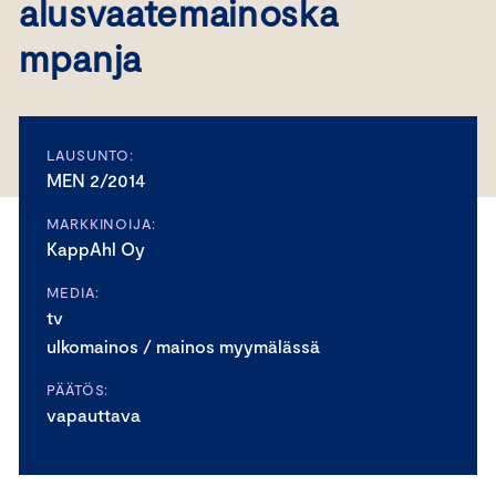
alusvaatemainoska
mpanja
LAUSUNTO:
MEN 2/2014
MARKKINOIJA:
KappAhl Oy
MEDIA:
tv
ulkomainos / mainos myymälässä
PÄÄTÖS:
vapauttava