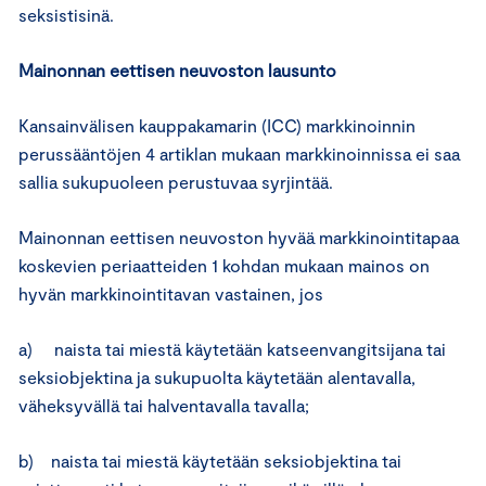
seksistisinä.
Mainonnan eettisen neuvoston lausunto
Kansainvälisen kauppakamarin (ICC) markkinoinnin
perussääntöjen 4 artiklan mukaan markkinoinnissa ei saa
sallia sukupuoleen perustuvaa syrjintää.
Mainonnan eettisen neuvoston hyvää markkinointitapaa
koskevien periaatteiden 1 kohdan mukaan mainos on
hyvän markkinointitavan vastainen, jos
a) naista tai miestä käytetään katseenvangitsijana tai
seksiobjektina ja sukupuolta käytetään alentavalla,
väheksyvällä tai halventavalla tavalla;
b) naista tai miestä käytetään seksiobjektina tai