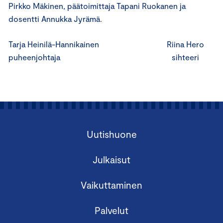
Pirkko Mäkinen, päätoimittaja Tapani Ruokanen ja
dosentti Annukka Jyrämä.
Tarja Heinilä-Hannikainen Riina Hero
puheenjohtaja sihteeri
Uutishuone
Julkaisut
Vaikuttaminen
Palvelut