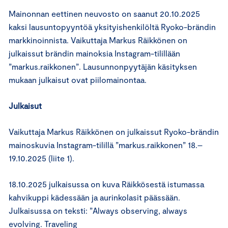
Mainonnan eettinen neuvosto on saanut 20.10.2025
kaksi lausuntopyyntöä yksityishenkilöltä Ryoko-brändin
markkinoinnista. Vaikuttaja Markus Räikkönen on
julkaissut brändin mainoksia Instagram-tilillään
”markus.raikkonen”. Lausunnonpyytäjän käsityksen
mukaan julkaisut ovat piilomainontaa.
Julkaisut
Vaikuttaja Markus Räikkönen on julkaissut Ryoko-brändin
mainoskuvia Instagram-tilillä ”markus.raikkonen” 18.–
19.10.2025 (liite 1).
18.10.2025 julkaisussa on kuva Räikkösestä istumassa
kahvikuppi kädessään ja aurinkolasit päässään.
Julkaisussa on teksti: ”Always observing, always
evolving. Traveling