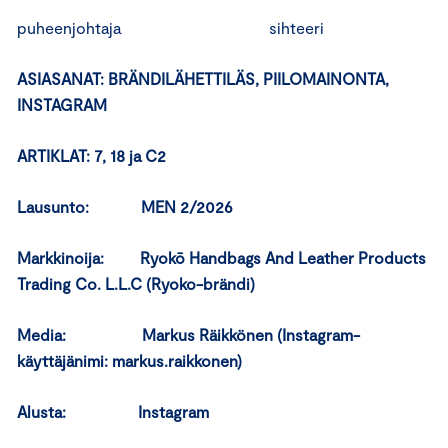
puheenjohtaja sihteeri
ASIASANAT: BRÄNDILÄHETTILÄS, PIILOMAINONTA,
INSTAGRAM
ARTIKLAT: 7, 18 ja C2
Lausunto: MEN 2/2026
Markkinoija: Ryokō Handbags And Leather Products
Trading Co. L.L.C (Ryoko-brändi)
Media: Markus Räikkönen (Instagram-
käyttäjänimi: markus.raikkonen)
Alusta: Instagram