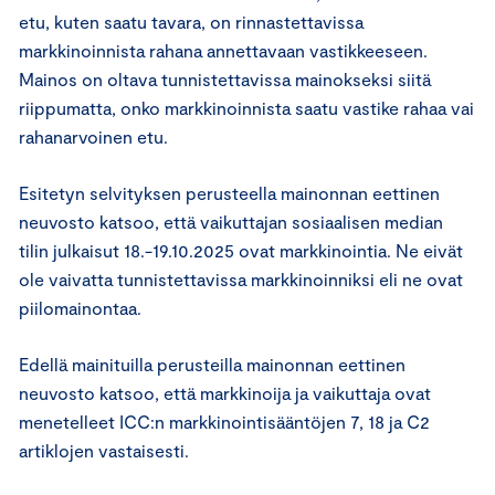
etu, kuten saatu tavara, on rinnastettavissa
markkinoinnista rahana annettavaan vastikkeeseen.
Mainos on oltava tunnistettavissa mainokseksi siitä
riippumatta, onko markkinoinnista saatu vastike rahaa vai
rahanarvoinen etu.
Esitetyn selvityksen perusteella mainonnan eettinen
neuvosto katsoo, että vaikuttajan sosiaalisen median
tilin julkaisut 18.-19.10.2025 ovat markkinointia. Ne eivät
ole vaivatta tunnistettavissa markkinoinniksi eli ne ovat
piilomainontaa.
Edellä mainituilla perusteilla mainonnan eettinen
neuvosto katsoo, että markkinoija ja vaikuttaja ovat
menetelleet ICC:n markkinointisääntöjen 7, 18 ja C2
artiklojen vastaisesti.