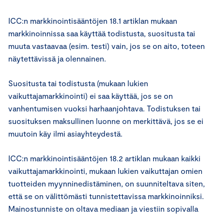
ICC:n markkinointisääntöjen 18.1 artiklan mukaan
markkinoinnissa saa käyttää todistusta, suositusta tai
muuta vastaavaa (esim. testi) vain, jos se on aito, toteen
näytettävissä ja olennainen.
Suositusta tai todistusta (mukaan lukien
vaikuttajamarkkinointi) ei saa käyttää, jos se on
vanhentumisen vuoksi harhaanjohtava. Todistuksen tai
suosituksen maksullinen luonne on merkittävä, jos se ei
muutoin käy ilmi asiayhteydestä.
ICC:n markkinointisääntöjen 18.2 artiklan mukaan kaikki
vaikuttajamarkkinointi, mukaan lukien vaikuttajan omien
tuotteiden myynninedistäminen, on suunniteltava siten,
että se on välittömästi tunnistettavissa markkinoinniksi.
Mainostunniste on oltava mediaan ja viestiin sopivalla