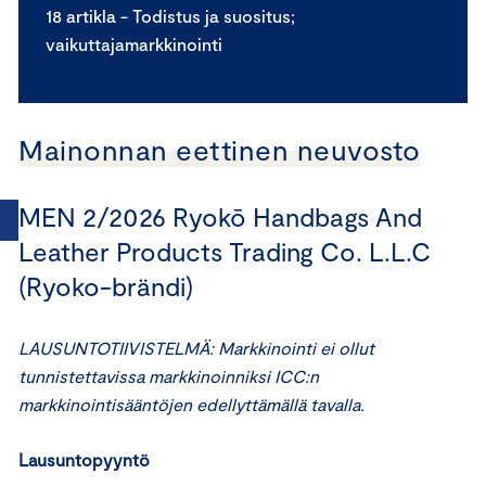
18 artikla - Todistus ja suositus;
vaikuttajamarkkinointi
Mainonnan eettinen neuvosto
MEN 2/2026 Ryokō Handbags And
Leather Products Trading Co. L.L.C
(Ryoko-brändi)
LAUSUNTOTIIVISTELMÄ: Markkinointi ei ollut
tunnistettavissa markkinoinniksi ICC:n
markkinointisääntöjen edellyttämällä tavalla.
Lausuntopyyntö