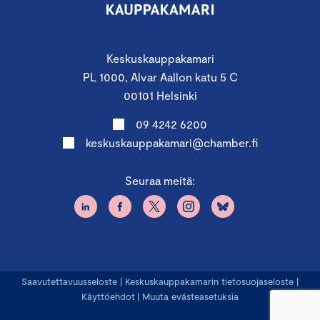
Keskuskauppakamari
PL 1000, Alvar Aallon katu 5 C
00101 Helsinki
09 4242 6200
keskuskauppakamari@chamber.fi
Seuraa meitä:
Saavutettavuusseloste
|
Keskuskauppakamarin tietosuojaseloste
|
Käyttöehdot
|
Muuta evästeasetuksia