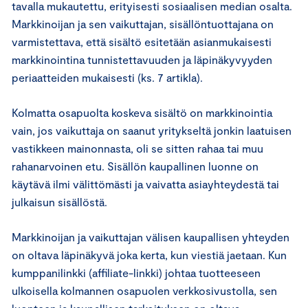
tavalla mukautettu, erityisesti sosiaalisen median osalta.
Markkinoijan ja sen vaikuttajan, sisällöntuottajana on
varmistettava, että sisältö esitetään asianmukaisesti
markkinointina tunnistettavuuden ja läpinäkyvyyden
periaatteiden mukaisesti (ks. 7 artikla).
Kolmatta osapuolta koskeva sisältö on markkinointia
vain, jos vaikuttaja on saanut yritykseltä jonkin laatuisen
vastikkeen mainonnasta, oli se sitten rahaa tai muu
rahanarvoinen etu. Sisällön kaupallinen luonne on
käytävä ilmi välittömästi ja vaivatta asiayhteydestä tai
julkaisun sisällöstä.
Markkinoijan ja vaikuttajan välisen kaupallisen yhteyden
on oltava läpinäkyvä joka kerta, kun viestiä jaetaan. Kun
kumppanilinkki (affiliate-linkki) johtaa tuotteeseen
ulkoisella kolmannen osapuolen verkkosivustolla, sen