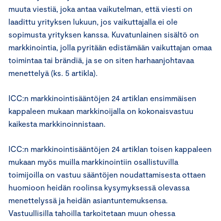
muuta viestiä, joka antaa vaikutelman, että viesti on
laadittu yrityksen lukuun, jos vaikuttajalla ei ole
sopimusta yrityksen kanssa. Kuvatunlainen sisältö on
markkinointia, jolla pyritään edistämään vaikuttajan omaa
toimintaa tai brändiä, ja se on siten harhaanjohtavaa
menettelyä (ks. 5 artikla).
ICC:n markkinointisääntöjen 24 artiklan ensimmäisen
kappaleen mukaan markkinoijalla on kokonaisvastuu
kaikesta markkinoinnistaan.
ICC:n markkinointisääntöjen 24 artiklan toisen kappaleen
mukaan myös muilla markkinointiin osallistuvilla
toimijoilla on vastuu sääntöjen noudattamisesta ottaen
huomioon heidän roolinsa kysymyksessä olevassa
menettelyssä ja heidän asiantuntemuksensa.
Vastuullisilla tahoilla tarkoitetaan muun ohessa