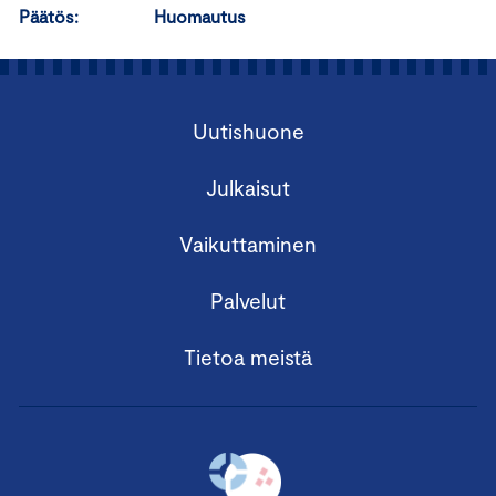
Päätös: Huomautus
Uutishuone
Julkaisut
Vaikuttaminen
Palvelut
Tietoa meistä