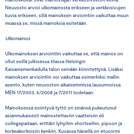
Neuvosto arvioi ulkomainosta erikseen ja verkkosivujen
kuvia erikseen, sillä mainoksen arviointiin vaikuttaa muun
muassa se, missä mainoksia esitetään.
Ulkomainos
Ulkomainoksen arviointiin vaikuttaa se, että mainos on
ollut esillä julkisessa tilassa Helsingin
Kaisaniemenkadulla talon seinään kiinnitettynä. Lisäksi
mainoksen arviointiin voi vaikuttaa esimerkiksi mallin
asento, kuten neuvoston aikaisemmissa lausunnoissa
MEN 17/2003, 6/2008 ja 7/2011 todetaan.
Mainoksessa esiintyvä tyttö on sinänsä pukeutunut
asianmukaisesti mainostettaviin vaatteisiin eli
collegepaitaan, erittäin lyhyihin shortseihin, pipoon ja
korkeakorkoisiin kenkiin. Kuvassa hänellä on etusormi