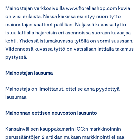
Mainostajan verkkosivuilla www.fiorellashop.com kuvia
on viisi erilaista. Niissä kaikissa esiintyy nuori tyttö
mainostajan vaatteet päällään. Neljässä kuvassa tyttö
istuu lattialla hajareisin eri asennoissa suoraan kuvaajaa
kohti. Yhdessä istumakuvassa tytöllä on sormi suussaan.
Viidennessä kuvassa tyttö on vatsallaan lattialla takamus
pystyssä.
Mainostajan lausuma
Mainostaja on ilmoittanut, ettei se anna pyydettyä
lausumaa.
Mainonnan eettisen neuvoston lausunto
Kansainvälisen kauppakamarin ICC:n markkinoinnin
perussääntöjen 2 artiklan mukaan markkinointi ei saa