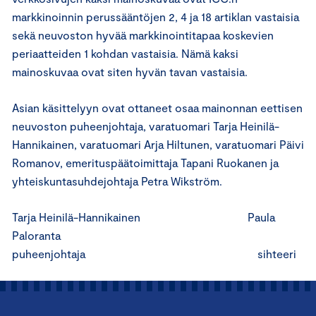
markkinoinnin perussääntöjen 2, 4 ja 18 artiklan vastaisia
sekä neuvoston hyvää markkinointitapaa koskevien
periaatteiden 1 kohdan vastaisia. Nämä kaksi
mainoskuvaa ovat siten hyvän tavan vastaisia.
Asian käsittelyyn ovat ottaneet osaa mainonnan eettisen
neuvoston puheenjohtaja, varatuomari Tarja Heinilä-
Hannikainen, varatuomari Arja Hiltunen, varatuomari Päivi
Romanov, emerituspäätoimittaja Tapani Ruokanen ja
yhteiskuntasuhdejohtaja Petra Wikström.
Tarja Heinilä-Hannikainen Paula
Paloranta
puheenjohtaja sihteeri