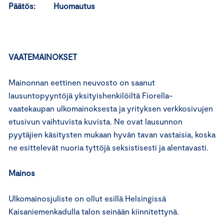
Päätös: Huomautus
VAATEMAINOKSET
Mainonnan eettinen neuvosto on saanut
lausuntopyyntöjä yksityishenkilöiltä Fiorella-
vaatekaupan ulkomainoksesta ja yrityksen verkkosivujen
etusivun vaihtuvista kuvista. Ne ovat lausunnon
pyytäjien käsitysten mukaan hyvän tavan vastaisia, koska
ne esittelevät nuoria tyttöjä seksistisesti ja alentavasti.
Mainos
Ulkomainosjuliste on ollut esillä Helsingissä
Kaisaniemenkadulla talon seinään kiinnitettynä.