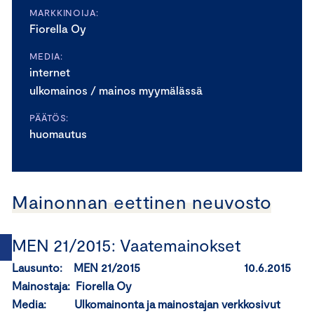
MARKKINOIJA:
Fiorella Oy
MEDIA:
internet
ulkomainos / mainos myymälässä
PÄÄTÖS:
huomautus
Mainonnan eettinen neuvosto
MEN 21/2015: Vaatemainokset
Lausunto: MEN 21/2015 10.6.2015
Mainostaja: Fiorella Oy
Media: Ulkomainonta ja mainostajan verkkosivut