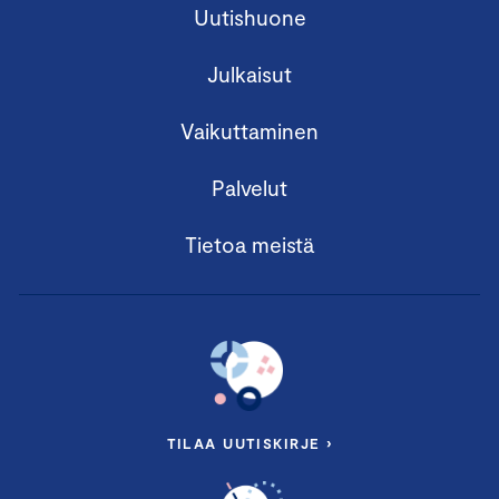
Uutishuone
Julkaisut
Vaikuttaminen
Palvelut
Tietoa meistä
TILAA UUTISKIRJE ›