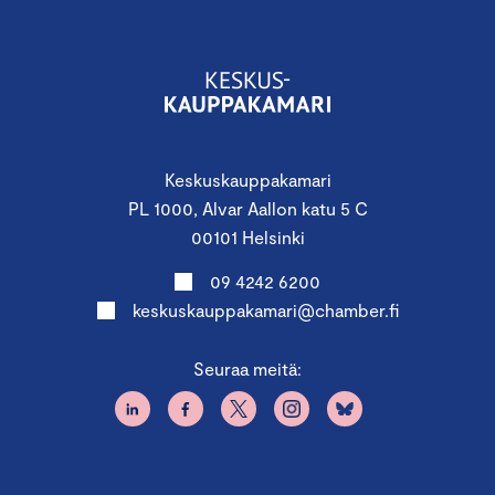
Keskuskauppakamari
PL 1000, Alvar Aallon katu 5 C
00101 Helsinki
09 4242 6200
keskuskauppakamari@chamber.fi
Seuraa meitä: