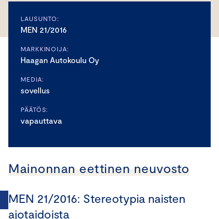
LAUSUNTO:
MEN 21/2016
MARKKINOIJA:
Haagan Autokoulu Oy
MEDIA:
sovellus
PÄÄTÖS:
vapauttava
Mainonnan eettinen neuvosto
MEN 21/2016: Stereotypia naisten
ajotaidoista