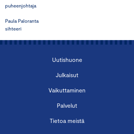
puheenjohtaja
Paula Paloranta
sihteeri
Uutishuone
Julkaisut
Vaikuttaminen
Palvelut
Tietoa meistä