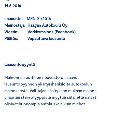
14.6.2016
Lausunto: MEN 21/2016
Mainostaja: Haagan Autokoulu Oy
Viestin: Verkkomainos (Facebook)
Päätös: Vapauttava lausunto
Lausuntopyyntö
Mainonnan eettinen neuvosto on saanut
lausuntopyynnön yksityishenkilöltä autokoulun
mainoksesta. Valittajan käsityksen mukaan mainos
ylläpitää stereotyyppistä myyttiä siitä, että naiset
olisivat huonompia autokuskeja kuin miehet.