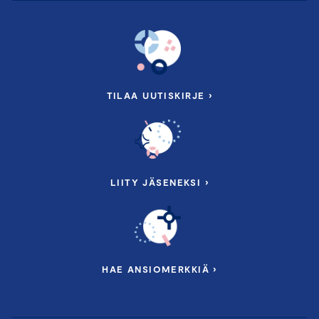
TILAA UUTISKIRJE ›
LIITY JÄSENEKSI ›
HAE ANSIOMERKKIÄ ›