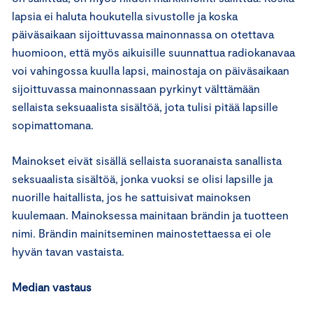
lapsia ei haluta houkutella sivustolle ja koska
päiväsaikaan sijoittuvassa mainonnassa on otettava
huomioon, että myös aikuisille suunnattua radiokanavaa
voi vahingossa kuulla lapsi, mainostaja on päiväsaikaan
sijoittuvassa mainonnassaan pyrkinyt välttämään
sellaista seksuaalista sisältöä, jota tulisi pitää lapsille
sopimattomana.
Mainokset eivät sisällä sellaista suoranaista sanallista
seksuaalista sisältöä, jonka vuoksi se olisi lapsille ja
nuorille haitallista, jos he sattuisivat mainoksen
kuulemaan. Mainoksessa mainitaan brändin ja tuotteen
nimi. Brändin mainitseminen mainostettaessa ei ole
hyvän tavan vastaista.
Median vastaus