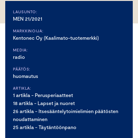
LAUSUNTO:
MEN 21/2021
MARKKINOIJA:
Kentonec Oy (Kaalimato-tuotemerkki)
MEDIA:
radio
PÄÄTÖS:
huomautus
ARTIKLA:
1 artikla - Perusperiaatteet
18 artikla - Lapset ja nuoret
26 artikla - Itsesääntelytoimielimien päätösten
noudattaminen
25 artikla - Täytäntöönpano