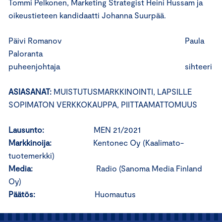
Tommi Pelkonen, Marketing Strategist Heini Hussam ja
oikeustieteen kandidaatti Johanna Suurpää.
Päivi Romanov Paula
Paloranta
puheenjohtaja sihteeri
ASIASANAT:
MUISTUTUSMARKKINOINTI, LAPSILLE
SOPIMATON VERKKOKAUPPA, PIITTAAMATTOMUUS
Lausunto:
MEN 21/2021
Markkinoija:
Kentonec Oy (Kaalimato-
tuotemerkki)
Media:
Radio (Sanoma Media Finland
Oy)
Päätös:
Huomautus