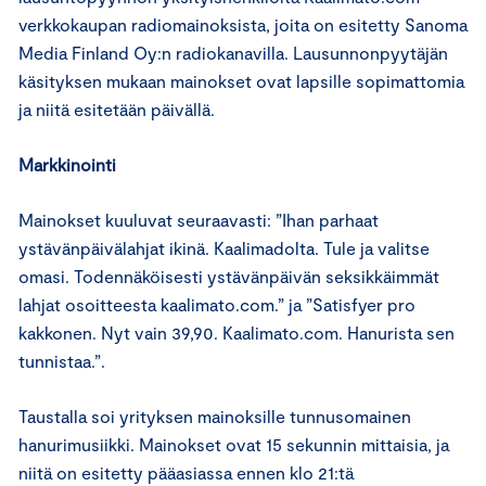
verkkokaupan radiomainoksista, joita on esitetty Sanoma
Media Finland Oy:n radiokanavilla. Lausunnonpyytäjän
käsityksen mukaan mainokset ovat lapsille sopimattomia
ja niitä esitetään päivällä.
Markkinointi
Mainokset kuuluvat seuraavasti: ”Ihan parhaat
ystävänpäivälahjat ikinä. Kaalimadolta. Tule ja valitse
omasi. Todennäköisesti ystävänpäivän seksikkäimmät
lahjat osoitteesta kaalimato.com.” ja ”Satisfyer pro
kakkonen. Nyt vain 39,90. Kaalimato.com. Hanurista sen
tunnistaa.”.
Taustalla soi yrityksen mainoksille tunnusomainen
hanurimusiikki. Mainokset ovat 15 sekunnin mittaisia, ja
niitä on esitetty pääasiassa ennen klo 21:tä