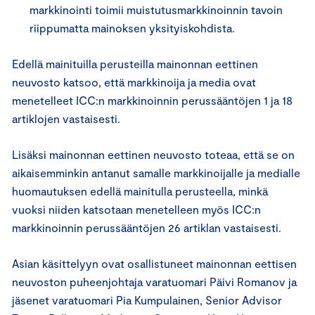
markkinointi toimii muistutusmarkkinoinnin tavoin
riippumatta mainoksen yksityiskohdista.
Edellä mainituilla perusteilla mainonnan eettinen
neuvosto katsoo, että markkinoija ja media ovat
menetelleet ICC:n markkinoinnin perussääntöjen 1 ja 18
artiklojen vastaisesti.
Lisäksi mainonnan eettinen neuvosto toteaa, että se on
aikaisemminkin antanut samalle markkinoijalle ja medialle
huomautuksen edellä mainitulla perusteella, minkä
vuoksi niiden katsotaan menetelleen myös ICC:n
markkinoinnin perussääntöjen 26 artiklan vastaisesti.
Asian käsittelyyn ovat osallistuneet mainonnan eettisen
neuvoston puheenjohtaja varatuomari Päivi Romanov ja
jäsenet varatuomari Pia Kumpulainen, Senior Advisor