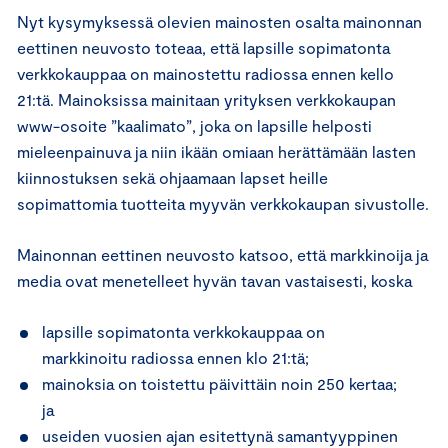
Nyt kysymyksessä olevien mainosten osalta mainonnan
eettinen neuvosto toteaa, että lapsille sopimatonta
verkkokauppaa on mainostettu radiossa ennen kello
21:tä. Mainoksissa mainitaan yrityksen verkkokaupan
www-osoite ”kaalimato”, joka on lapsille helposti
mieleenpainuva ja niin ikään omiaan herättämään lasten
kiinnostuksen sekä ohjaamaan lapset heille
sopimattomia tuotteita myyvän verkkokaupan sivustolle.
Mainonnan eettinen neuvosto katsoo, että markkinoija ja
media ovat menetelleet hyvän tavan vastaisesti, koska
lapsille sopimatonta verkkokauppaa on
markkinoitu radiossa ennen klo 21:tä;
mainoksia on toistettu päivittäin noin 250 kertaa;
ja
useiden vuosien ajan esitettynä samantyyppinen