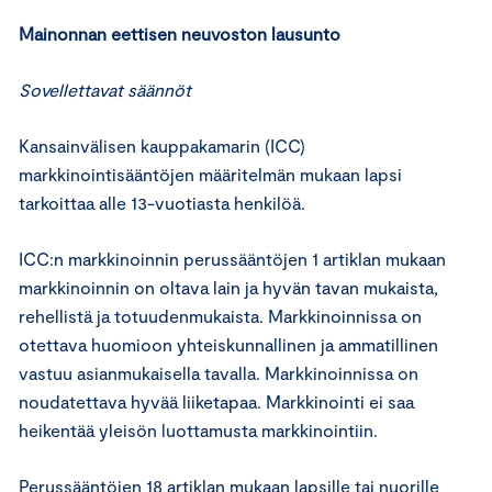
Mainonnan eettisen neuvoston lausunto
Sovellettavat säännöt
Kansainvälisen kauppakamarin (ICC)
markkinointisääntöjen määritelmän mukaan lapsi
tarkoittaa alle 13-vuotiasta henkilöä.
ICC:n markkinoinnin perussääntöjen 1 artiklan mukaan
markkinoinnin on oltava lain ja hyvän tavan mukaista,
rehellistä ja totuudenmukaista. Markkinoinnissa on
otettava huomioon yhteiskunnallinen ja ammatillinen
vastuu asianmukaisella tavalla. Markkinoinnissa on
noudatettava hyvää liiketapaa. Markkinointi ei saa
heikentää yleisön luottamusta markkinointiin.
Perussääntöjen 18 artiklan mukaan lapsille tai nuorille