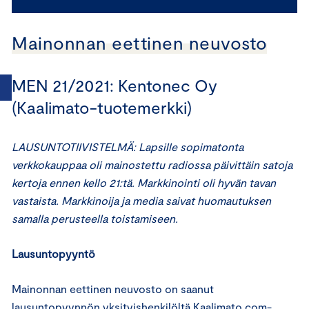
Mainonnan eettinen neuvosto
MEN 21/2021: Kentonec Oy
(Kaalimato-tuotemerkki)
LAUSUNTOTIIVISTELMÄ: Lapsille sopimatonta
verkkokauppaa oli mainostettu radiossa päivittäin satoja
kertoja ennen kello 21:tä. Markkinointi oli hyvän tavan
vastaista. Markkinoija ja media saivat huomautuksen
samalla perusteella toistamiseen.
Lausuntopyyntö
Mainonnan eettinen neuvosto on saanut
lausuntopyynnön yksityishenkilöltä Kaalimato.com-