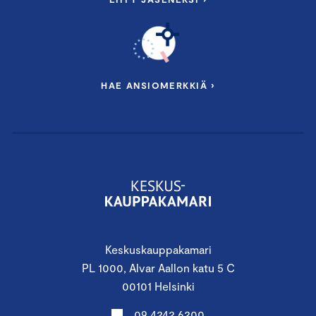
HAE ANSIOMERKKIÄ ›
Keskuskauppakamari
PL 1000, Alvar Aallon katu 5 C
00101 Helsinki
09 4242 6200