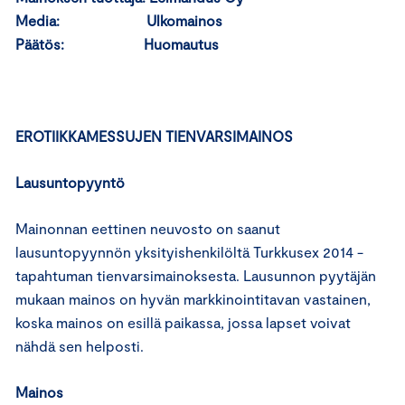
Media: Ulkomainos
Päätös: Huomautus
E
ROTIIKKAMESSUJEN TIENVARSIMAINOS
Lausuntopyyntö
Mainonnan eettinen neuvosto on saanut
lausuntopyynnön yksityishenkilöltä Turkkusex 2014 -
tapahtuman tienvarsimainoksesta. Lausunnon pyytäjän
mukaan mainos on hyvän markkinointitavan vastainen,
koska mainos on esillä paikassa, jossa lapset voivat
nähdä sen helposti.
Mainos