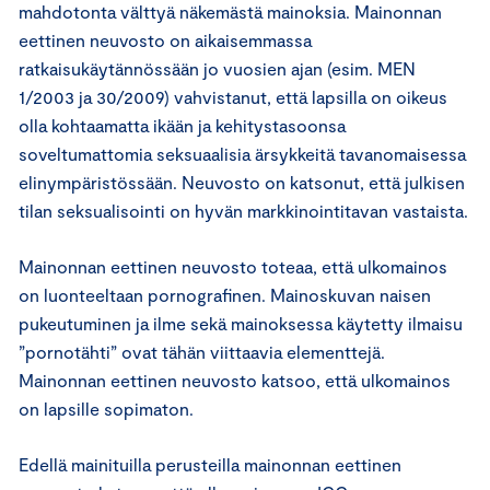
mahdotonta välttyä näkemästä mainoksia. Mainonnan
eettinen neuvosto on aikaisemmassa
ratkaisukäytännössään jo vuosien ajan (esim. MEN
1/2003 ja 30/2009) vahvistanut, että lapsilla on oikeus
olla kohtaamatta ikään ja kehitystasoonsa
soveltumattomia seksuaalisia ärsykkeitä tavanomaisessa
elinympäristössään. Neuvosto on katsonut, että julkisen
tilan seksualisointi on hyvän markkinointitavan vastaista.
Mainonnan eettinen neuvosto toteaa, että ulkomainos
on luonteeltaan pornografinen. Mainoskuvan naisen
pukeutuminen ja ilme sekä mainoksessa käytetty ilmaisu
”pornotähti” ovat tähän viittaavia elementtejä.
Mainonnan eettinen neuvosto katsoo, että ulkomainos
on lapsille sopimaton.
Edellä mainituilla perusteilla mainonnan eettinen