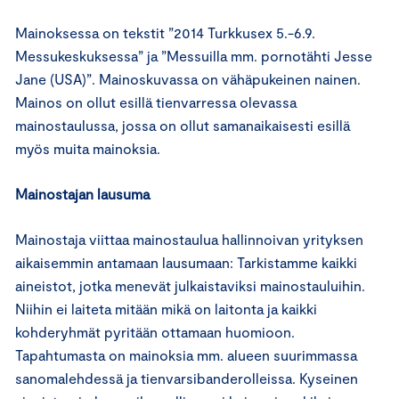
Mainoksessa on tekstit ”2014 Turkkusex 5.-6.9.
Messukeskuksessa” ja ”Messuilla mm. pornotähti Jesse
Jane (USA)”. Mainoskuvassa on vähäpukeinen nainen.
Mainos on ollut esillä tienvarressa olevassa
mainostaulussa, jossa on ollut samanaikaisesti esillä
myös muita mainoksia.
Mainostajan lausuma
Mainostaja viittaa mainostaulua hallinnoivan yrityksen
aikaisemmin antamaan lausumaan: Tarkistamme kaikki
aineistot, jotka menevät julkaistaviksi mainostauluihin.
Niihin ei laiteta mitään mikä on laitonta ja kaikki
kohderyhmät pyritään ottamaan huomioon.
Tapahtumasta on mainoksia mm. alueen suurimmassa
sanomalehdessä ja tienvarsibanderolleissa. Kyseinen