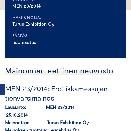
MEN 23/2014
MARKKINOIJA:
Turun Exhibition Oy
PÄÄTÖS:
huomautus
Mainonnan eettinen neuvosto
MEN 23/2014: Erotiikkamessujen
tienvarsimainos
Lausunto: MEN 23/2014
29.10.2014
Mainostaja: Turun Exhibition Oy
Mainoksen tuottaja: Leimahdus Oy