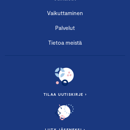
Vaikuttaminen
Palvelut
Tietoa meistä
TILAA UUTISKIRJE ›
LIITY JÄSENEKSI ›