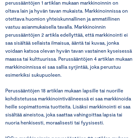
perussääntöjen 1 artiklan mukaan markkinoinnin on
oltava lain ja hyvän tavan mukaista. Markkinoinnissa on
otettava huomion yhteiskunnallinen ja ammatillinen
vastuu asianmukaisella tavalla. Markkinoinnin
perussääntöjen 2 artikla edellyttää, että markkinointi ei
saa sisältää sellaista ilmaisua, ääntä tai kuvaa, jonka
voidaan katsoa olevan hyvän tavan vastainen kyseisessä
maassa tai kulttuurissa. Perussääntöjen 4 artiklan mukaan
markkinoinnissa ei saa sallia syrjintää, joka perustuu
esimerkiksi sukupuoleen.
Perussääntöjen 18 artiklan mukaan lapsille tai nuorille
kohdistetussa markkinointivälineessä ei saa markkinoida
heille sopimattomia tuotteita. Lisäksi markkinointi ei saa
sisältää aineistoa, joka saattaa vahingoittaa lapsia tai
nuoria henkisesti, moraalisesti tai fyysisesti.