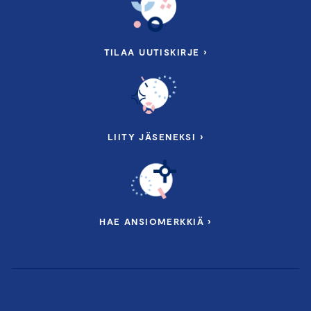
TILAA UUTISKIRJE ›
LIITY JÄSENEKSI ›
HAE ANSIOMERKKIÄ ›