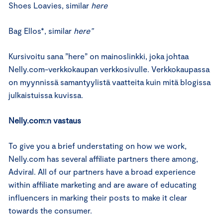
Shoes Loavies, similar
here
Bag Ellos*, similar
here”
Kursivoitu sana ”here” on mainoslinkki, joka johtaa
Nelly.com-verkkokaupan verkkosivulle. Verkkokaupassa
on myynnissä samantyylistä vaatteita kuin mitä blogissa
julkaistuissa kuvissa.
Nelly.com:n vastaus
To give you a brief understating on how we work,
Nelly.com has several affiliate partners there among,
Adviral. All of our partners have a broad experience
within affiliate marketing and are aware of educating
influencers in marking their posts to make it clear
towards the consumer.