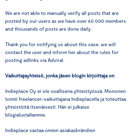
We are not able to manually verify all posts that are
posted by our users as we have over 60 000 members
and thousands of posts are done daily.
Thank you for notifying us about this case, we will
contact the user and inform her about the rules for
posting adlinks via Adviral.
Vaikuttajayhteisö, jonka jäsen blogin kirjoittaja on
Indieplace Oy ei ole osallisena yhteistyössä. Mononen
toimii freelancer-vaikuttajana Indieplacella ja toteuttaa
yhteistöitä itsenäisesti. Hän ei julkaise
blogialustallamme.
Indieplace vastaa omien asiakasbrändien