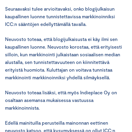
Seuraavaksi tulee arvioitavaksi, onko blogijulkaisun
kaupallinen luonne tunnistettavissa markkinoinniksi
ICC:n sääntöjen edellyttämällä tavalla.
Neuvosto toteaa, että blogijulkaisusta ei käy ilmi sen
kaupallinen luonne. Neuvosto korostaa, että erityisesti
silloin, kun markkinointi julkaistaan sosiaalisen median
alustalla, sen tunnistettavuuteen on kiinnitettävä
erityistä huomiota. Kuluttajan on voitava tunnistaa
markkinointi markkinoinniksi yhdellä silmäyksellä.
Neuvosto toteaa lisäksi, että myös Indieplace Oy on
osaltaan asemansa mukaisessa vastuussa
markkinoinnista.
Edellä mainituilla perusteilla mainonnan eettinen
neuvosto katsoo, että kysymyksessä on ollut ICC:n