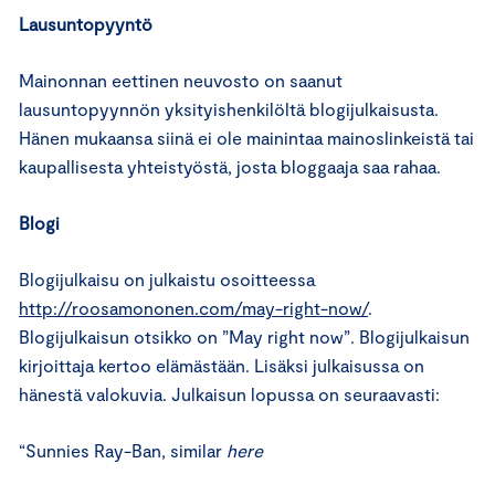
Lausuntopyyntö
Mainonnan eettinen neuvosto on saanut
lausuntopyynnön yksityishenkilöltä blogijulkaisusta.
Hänen mukaansa siinä ei ole mainintaa mainoslinkeistä tai
kaupallisesta yhteistyöstä, josta bloggaaja saa rahaa.
Blogi
Blogijulkaisu on julkaistu osoitteessa
http://roosamononen.com/may-right-now/
.
Blogijulkaisun otsikko on ”May right now”. Blogijulkaisun
kirjoittaja kertoo elämästään. Lisäksi julkaisussa on
hänestä valokuvia. Julkaisun lopussa on seuraavasti:
“Sunnies Ray-Ban, similar
here