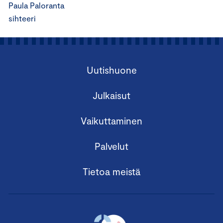
Paula Paloranta
sihteeri
Uutishuone
Julkaisut
Vaikuttaminen
Palvelut
Tietoa meistä