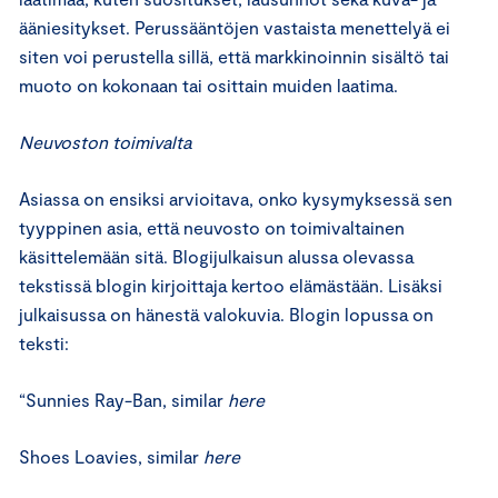
ääniesitykset. Perussääntöjen vastaista menettelyä ei
siten voi perustella sillä, että markkinoinnin sisältö tai
muoto on kokonaan tai osittain muiden laatima.
Neuvoston toimivalta
Asiassa on ensiksi arvioitava, onko kysymyksessä sen
tyyppinen asia, että neuvosto on toimivaltainen
käsittelemään sitä. Blogijulkaisun alussa olevassa
tekstissä blogin kirjoittaja kertoo elämästään. Lisäksi
julkaisussa on hänestä valokuvia. Blogin lopussa on
teksti:
“Sunnies Ray-Ban, similar
here
Shoes Loavies, similar
here