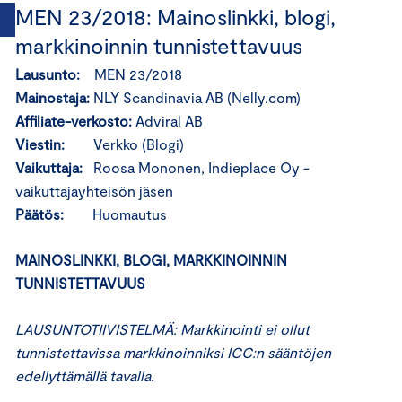
MEN 23/2018: Mainoslinkki, blogi,
markkinoinnin tunnistettavuus
Lausunto:
MEN 23/2018
Mainostaja:
NLY Scandinavia AB (Nelly.com)
Affiliate-verkosto:
Adviral AB
Viestin:
Verkko (Blogi)
Vaikuttaja:
Roosa Mononen, Indieplace Oy -
vaikuttajayhteisön jäsen
Päätös:
Huomautus
MAINOSLINKKI, BLOGI, MARKKINOINNIN
TUNNISTETTAVUUS
LAUSUNTOTIIVISTELMÄ: Markkinointi ei ollut
tunnistettavissa markkinoinniksi ICC:n sääntöjen
edellyttämällä tavalla.