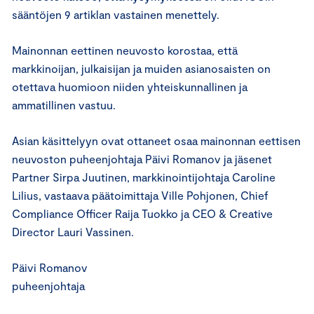
sääntöjen 9 artiklan vastainen menettely.
Mainonnan eettinen neuvosto korostaa, että
markkinoijan, julkaisijan ja muiden asianosaisten on
otettava huomioon niiden yhteiskunnallinen ja
ammatillinen vastuu.
Asian käsittelyyn ovat ottaneet osaa mainonnan eettisen
neuvoston puheenjohtaja Päivi Romanov ja jäsenet
Partner Sirpa Juutinen, markkinointijohtaja Caroline
Lilius, vastaava päätoimittaja Ville Pohjonen, Chief
Compliance Officer Raija Tuokko ja CEO & Creative
Director Lauri Vassinen.
Päivi Romanov
puheenjohtaja