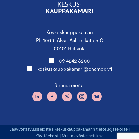
Keskuskauppakamari
PL 1000, Alvar Aallon katu 5 C
00101 Helsinki
09 4242 6200
keskuskauppakamari@chamber.fi
Seuraa meitä:
Saavutettavuusseloste
|
Keskuskauppakamarin tietosuojaseloste
|
Käyttöehdot
|
Muuta evästeasetuksia