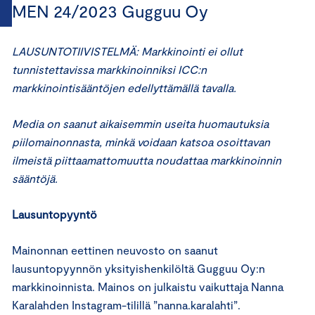
MEN 24/2023 Gugguu Oy
LAUSUNTOTIIVISTELMÄ: Markkinointi ei ollut
tunnistettavissa markkinoinniksi ICC:n
markkinointisääntöjen edellyttämällä tavalla.
Media on saanut aikaisemmin useita huomautuksia
piilomainonnasta, minkä voidaan katsoa osoittavan
ilmeistä piittaamattomuutta noudattaa markkinoinnin
sääntöjä.
Lausuntopyyntö
Mainonnan eettinen neuvosto on saanut
lausuntopyynnön yksityishenkilöltä Gugguu Oy:n
markkinoinnista. Mainos on julkaistu vaikuttaja Nanna
Karalahden Instagram-tilillä ”nanna.karalahti”.