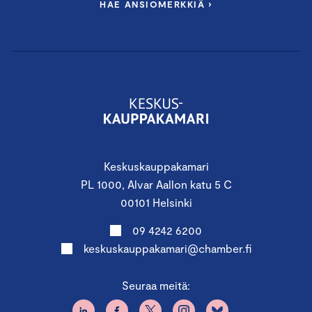
HAE ANSIOMERKKIÄ ›
Keskuskauppakamari
PL 1000, Alvar Aallon katu 5 C
00101 Helsinki
09 4242 6200
keskuskauppakamari@chamber.fi
Seuraa meitä: