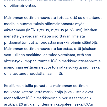
on piilomainontaa.
Mainonnan eettinen neuvosto toteaa, että se on antanut
medialle huomautuksia piilomainonnasta myös
aikaisemmin (MEN 11/2019, 21/2019 ja 7/2023). Median
menettelyn voidaan katsoa osoittavan ilmeistä
piittaamattomuutta noudattaa markkinoinnin sääntöjä.
Mainonnan eettinen neuvosto korostaa, että jokaisen
vastuullisen markkinoijan tulee varmistaa, että sen
yhteistyökumppani tuntee ICC:n markkinointisäännöt ja
mainonnan eettisen neuvoston ratkaisukäytännön sekä
on sitoutunut noudattamaan niitä.
Edellä mainituilla perusteilla mainonnan eettinen
neuvosto katsoo, että markkinoija ja vaikuttaja ovat
menetelleet ICC:n markkinoinnin perussääntöjen 7
artiklan, 23 artiklan viidennen kappaleen sekä ICC:n