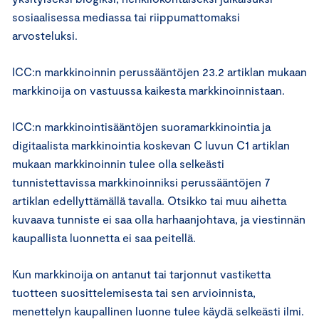
sosiaalisessa mediassa tai riippumattomaksi
arvosteluksi.
ICC:n markkinoinnin perussääntöjen 23.2 artiklan mukaan
markkinoija on vastuussa kaikesta markkinoinnistaan.
ICC:n markkinointisääntöjen suoramarkkinointia ja
digitaalista markkinointia koskevan C luvun C1 artiklan
mukaan markkinoinnin tulee olla selkeästi
tunnistettavissa markkinoinniksi perussääntöjen 7
artiklan edellyttämällä tavalla. Otsikko tai muu aihetta
kuvaava tunniste ei saa olla harhaanjohtava, ja viestinnän
kaupallista luonnetta ei saa peitellä.
Kun markkinoija on antanut tai tarjonnut vastiketta
tuotteen suosittelemisesta tai sen arvioinnista,
menettelyn kaupallinen luonne tulee käydä selkeästi ilmi.