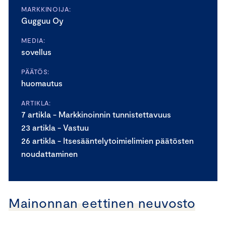
MARKKINOIJA:
Gugguu Oy
MEDIA:
sovellus
PÄÄTÖS:
huomautus
ARTIKLA:
7 artikla - Markkinoinnin tunnistettavuus
23 artikla - Vastuu
26 artikla - Itsesääntelytoimielimien päätösten
noudattaminen
Mainonnan eettinen neuvosto