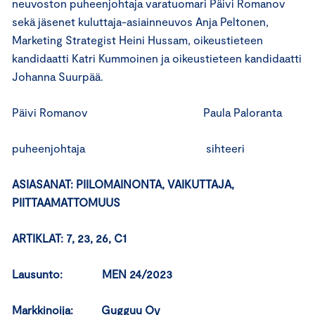
neuvoston puheenjohtaja varatuomari Päivi Romanov
sekä jäsenet kuluttaja-asiainneuvos Anja Peltonen,
Marketing Strategist Heini Hussam, oikeustieteen
kandidaatti Katri Kummoinen ja oikeustieteen kandidaatti
Johanna Suurpää.
Päivi Romanov Paula Paloranta
puheenjohtaja sihteeri
ASIASANAT: PIILOMAINONTA, VAIKUTTAJA,
PIITTAAMATTOMUUS
ARTIKLAT: 7, 23, 26, C1
Lausunto: MEN 24/2023
Markkinoija: Gugguu Oy