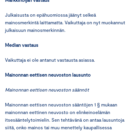
Julkaisusta on epähuomiossa jäänyt selkeä
mainosmerkintä laittamatta. Vaikuttaja on nyt muokannut
julkaisuun mainosmerkinnän.
Median vastaus
Vaikuttaja ei ole antanut vastausta asiassa.
Mainonnan eettisen neuvoston lausunto
Mainonnan eettisen neuvoston säännöt
Mainonnan eettisen neuvoston sääntöjen 1 § mukaan
mainonnan eettinen neuvosto on elinkeinoelämän
itsesääntelytoimielin. Sen tehtävänä on antaa lausuntoja
siitä, onko mainos tai muu menettely kaupallisessa