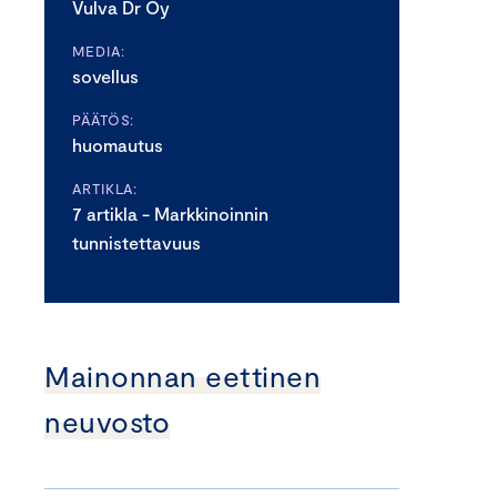
Vulva Dr Oy
MEDIA:
sovellus
PÄÄTÖS:
huomautus
ARTIKLA:
7 artikla - Markkinoinnin
tunnistettavuus
Mainonnan eettinen
neuvosto