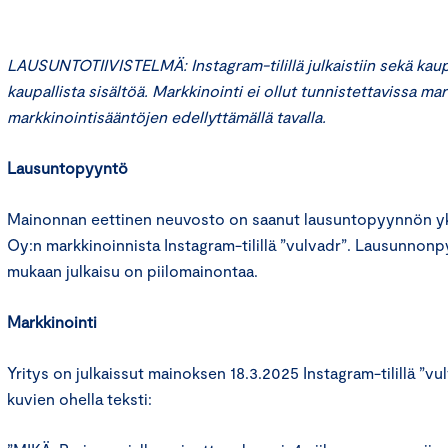
LAUSUNTOTIIVISTELMÄ: Instagram-tilillä julkaistiin sekä kaupal
kaupallista sisältöä. Markkinointi ei ollut tunnistettavissa ma
markkinointisääntöjen edellyttämällä tavalla.
Lausuntopyyntö
Mainonnan eettinen neuvosto on saanut lausuntopyynnön yks
Oy:n markkinoinnista Instagram-tilillä ”vulvadr”. Lausunnonp
mukaan julkaisu on piilomainontaa.
Markkinointi
Yritys on julkaissut mainoksen 18.3.2025 Instagram-tilillä ”vu
kuvien ohella teksti: