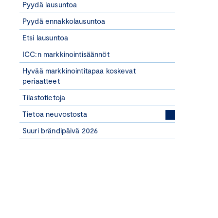
Pyydä lausuntoa
Pyydä ennakkolausuntoa
Etsi lausuntoa
ICC:n markkinointisäännöt
Hyvää markkinointitapaa koskevat
periaatteet
Tilastotietoja
Tietoa neuvostosta
Suuri brändipäivä 2026