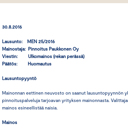
30.8.2016
Lausunto: MEN 25/2016
Mainostaja: Pinnoitus Paukkonen Oy
Viestin: Ulkomainos (rekan perässä)
Päätös: Huomautus
Lausuntopyyntö
Mainonnan eettinen neuvosto on saanut lausuntopyynnön yks
pinnoituspalveluja tarjoavan yrityksen mainonnasta. Valittaj
mainos esineellistää naisia.
Mainos