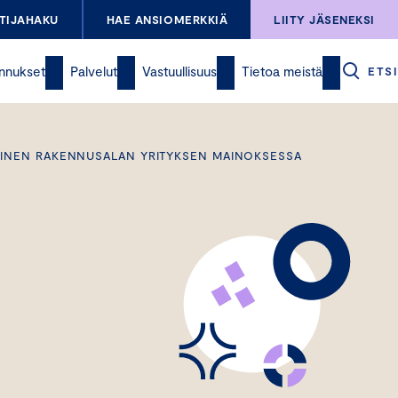
TIJAHAKU
HAE ANSIOMERKKIÄ
LIITY JÄSENEKSI
nnukset
Palvelut
Vastuullisuus
Tietoa meistä
ETSI
NAINEN RAKENNUSALAN YRITYKSEN MAINOKSESSA