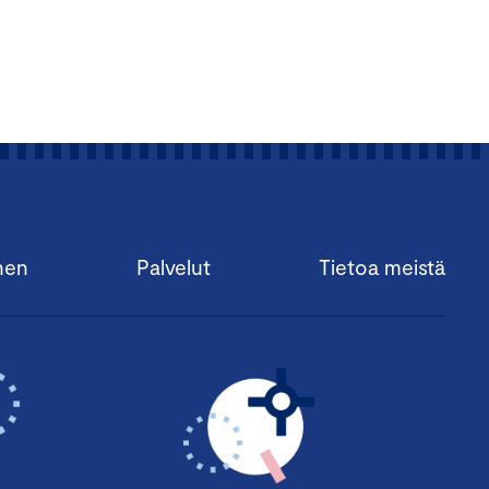
nen
Palvelut
Tietoa meistä