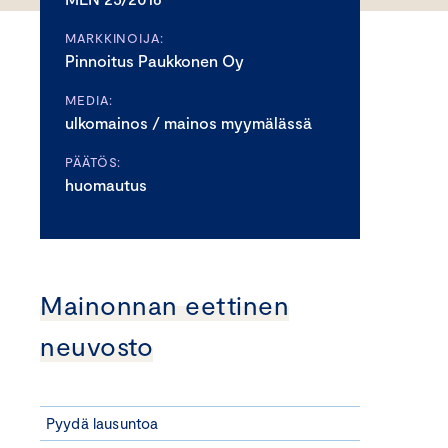
MARKKINOIJA:
Pinnoitus Paukkonen Oy
MEDIA:
ulkomainos / mainos myymälässä
PÄÄTÖS:
huomautus
Mainonnan eettinen
neuvosto
Pyydä lausuntoa