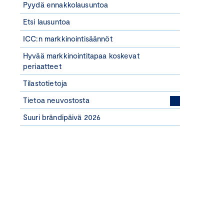
Pyydä ennakkolausuntoa
Etsi lausuntoa
ICC:n markkinointisäännöt
Hyvää markkinointitapaa koskevat
periaatteet
Tilastotietoja
Tietoa neuvostosta
Suuri brändipäivä 2026