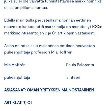
julkaisu ei ole vaivatta tunnistettavissa markkinoinniksi
eli se on piilomainontaa.
Edellä mainituilla perusteilla mainonnan eettinen
neuvosto katsoo, että markkinoija on menetellyt ICC:n
markkinointisääntöjen 7 ja C1 artiklojen vastaisesti.
Asian on ratkaissut mainonnan eettisen neuvoston
puheenjohtaja professori Mia Hoffrén.
Mia Hoffrén Paula Paloranta
puheenjohtaja sihteeri
ASIASANAT: OMAN YRITYKSEN MAINOSTAMINEN
ARTIKLAT: 7, C1