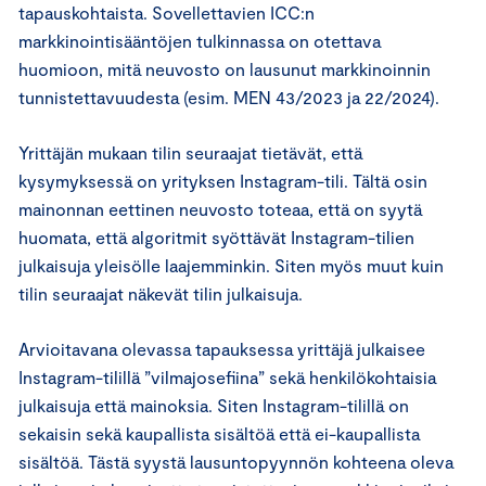
tapauskohtaista. Sovellettavien ICC:n
markkinointisääntöjen tulkinnassa on otettava
huomioon, mitä neuvosto on lausunut markkinoinnin
tunnistettavuudesta (esim. MEN 43/2023 ja 22/2024).
Yrittäjän mukaan tilin seuraajat tietävät, että
kysymyksessä on yrityksen Instagram-tili. Tältä osin
mainonnan eettinen neuvosto toteaa, että on syytä
huomata, että algoritmit syöttävät Instagram-tilien
julkaisuja yleisölle laajemminkin. Siten myös muut kuin
tilin seuraajat näkevät tilin julkaisuja.
Arvioitavana olevassa tapauksessa yrittäjä julkaisee
Instagram-tilillä ”vilmajosefiina” sekä henkilökohtaisia
julkaisuja että mainoksia. Siten Instagram-tilillä on
sekaisin sekä kaupallista sisältöä että ei-kaupallista
sisältöä. Tästä syystä lausuntopyynnön kohteena oleva