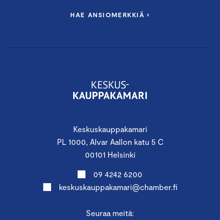
HAE ANSIOMERKKIÄ ›
Keskuskauppakamari
PL 1000, Alvar Aallon katu 5 C
00101 Helsinki
09 4242 6200
keskuskauppakamari@chamber.fi
Seuraa meitä: