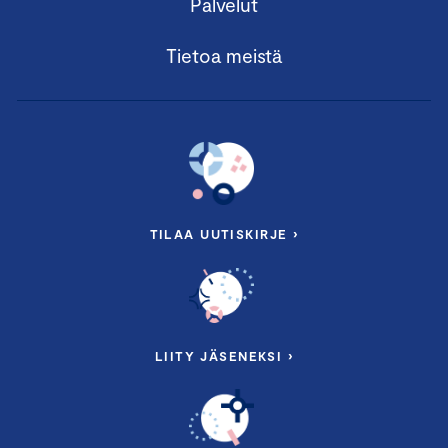
Palvelut
Tietoa meistä
TILAA UUTISKIRJE ›
LIITY JÄSENEKSI ›