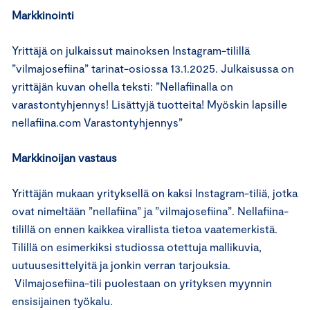
Markkinointi
Yrittäjä on julkaissut mainoksen Instagram-tilillä
”vilmajosefiina” tarinat-osiossa 13.1.2025. Julkaisussa on
yrittäjän kuvan ohella teksti: ”Nellafiinalla on
varastontyhjennys! Lisättyjä tuotteita! Myöskin lapsille
nellafiina.com Varastontyhjennys”
Markkinoijan vastaus
Yrittäjän mukaan yrityksellä on kaksi Instagram-tiliä, jotka
ovat nimeltään ”nellafiina” ja ”vilmajosefiina”. Nellafiina-
tilillä on ennen kaikkea virallista tietoa vaatemerkistä.
Tilillä on esimerkiksi studiossa otettuja mallikuvia,
uutuusesittelyitä ja jonkin verran tarjouksia.
Vilmajosefiina-tili puolestaan on yrityksen myynnin
ensisijainen työkalu.