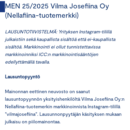
MEN 25/2025 Vilma Josefiina Oy
(Nellafiina-tuotemerkki)
LAUSUNTOTIIVISTELMÄ: Yrityksen Instagram-tilillä
julkaistiin sekä kaupallista sisältöä että ei-kaupallista
sisältöä. Markkinointi ei ollut tunnistettavissa
markkinoinniksi ICC:n markkinointisääntöjen
edellyttämällä tavalla.
Lausuntopyyntö
Mainonnan eettinen neuvosto on saanut
lausuntopyynnön yksityishenkilöltä Vilma Josefiina Oy:n
Nellafiina-tuotemerkin markkinoinnista Instagram-tilillä
”vilmajosefiina”. Lausunnonpyytäjän käsityksen mukaan
julkaisu on piilomainontaa.