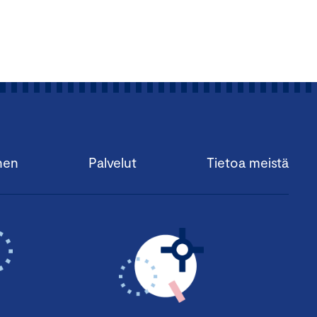
nen
Palvelut
Tietoa meistä