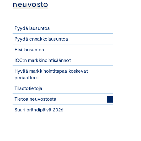
neuvosto
Pyydä lausuntoa
Pyydä ennakkolausuntoa
Etsi lausuntoa
ICC:n markkinointisäännöt
Hyvää markkinointitapaa koskevat
periaatteet
Tilastotietoja
Tietoa neuvostosta
Suuri brändipäivä 2026