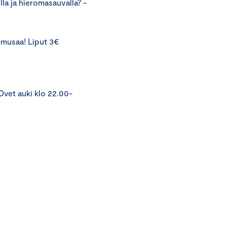
la ja hieromasauvalla? -
 musaa! Liput 3€
Ovet auki klo 22.00-