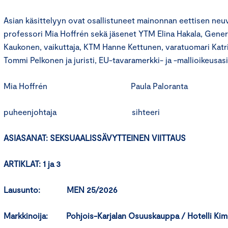
Asian käsittelyyn ovat osallistuneet mainonnan eettisen ne
professori Mia Hoffrén sekä jäsenet YTM Elina Hakala, Gener
Kaukonen, vaikuttaja, KTM Hanne Kettunen, varatuomari Katr
Tommi Pelkonen ja juristi, EU-tavaramerkki- ja -mallioikeusasi
Mia Hoffrén Paula Paloranta
puheenjohtaja sihteeri
ASIASANAT:
SEKSUAALISSÄVYTTEINEN VIITTAUS
ARTIKLAT: 1 ja 3
Lausunto: MEN 25/2026
Markkinoija:
Pohjois-Karjalan Osuuskauppa / Hotelli Ki