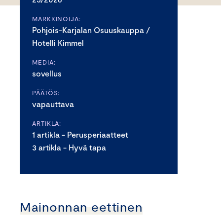
MARKKINOIJA:
Pohjois-Karjalan Osuuskauppa /
Hotelli Kimmel
MEDIA:
sovellus
PÄÄTÖS:
vapauttava
ARTIKLA:
1 artikla - Perusperiaatteet
3 artikla - Hyvä tapa
Mainonnan eettinen