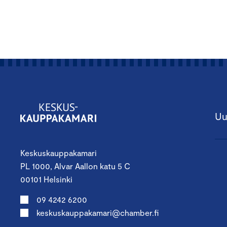
Uu
Keskuskauppakamari
PL 1000, Alvar Aallon katu 5 C
00101 Helsinki
09 4242 6200
keskuskauppakamari@chamber.fi