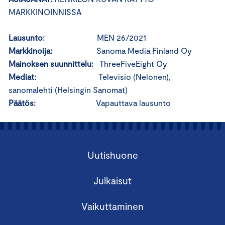
MARKKINOINNISSA
Lausunto:
MEN 26/2021
Markkinoija:
Sanoma Media Finland Oy
Mainoksen suunnittelu:
ThreeFiveEight Oy
Mediat:
Televisio (Nelonen),
sanomalehti (Helsingin Sanomat)
Päätös:
Vapauttava lausunto
Uutishuone
Julkaisut
Vaikuttaminen