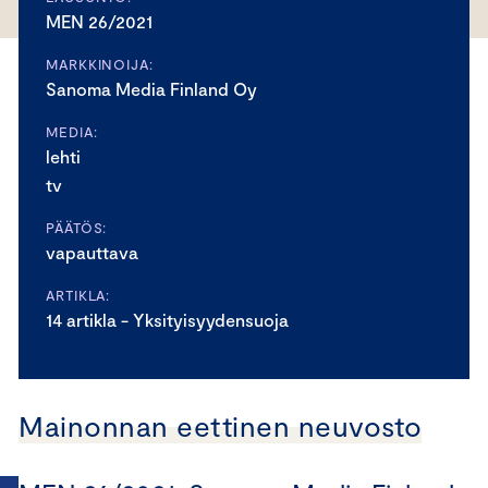
MEN 26/2021
MARKKINOIJA:
Sanoma Media Finland Oy
MEDIA:
lehti
tv
PÄÄTÖS:
vapauttava
ARTIKLA:
14 artikla - Yksityisyydensuoja
Mainonnan eettinen neuvosto