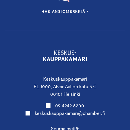
HAE ANSIOMERKKIÄ ›
Keskuskauppakamari
PL 1000, Alvar Aallon katu 5 C
00101 Helsinki
09 4242 6200
keskuskauppakamari@chamber.fi
Seuraa meitä: