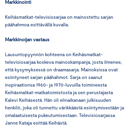
Markkinointi
Keihäsmatkat-televisiosarjaa on mainostettu sarjan
päähahmoa esittävällä kuvalla.
Markkinoijan vastaus
Lausuntopyynnön kohteena on Keihäsmatkat-
televisiosarjaa koskeva mainoskampanja, josta ilmenee,
että kysymyksessä on draamasarja. Mainoksissa ovat
esiintyneet sarjan päähahmot. Sarja on saanut
inspiraationsa 1960- ja 1970-luvuilla toimineesta
Keihäsmatkat-matkatoimistosta ja sen perustajasta
Kalevi Keihäsestä. Hän oli elinaikanaan julkisuuden
henkilö, joka oli tunnettu värikkäästä esiintymisestään ja
omalaatuisesta pukeutumisestaan. Televisiosarjassa
Janne Kataja esittää Keihästä.