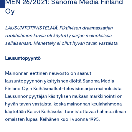
MEN 26/2021: Sanoma Media Finland
Oy
LAUSUNTOTIIVISTELMÄ: Fiktiivisen draamassarjan
roolihahmon kuvaa oli käytetty sarjan mainoksissa
sellaisenaan. Menettely ei ollut hyvän tavan vastaista.
Lausuntopyyntö
Mainonnan eettinen neuvosto on saanut
lausuntopyynnön yksityishenkilöltä Sanoma Media
Finland Oy:n Keihäsmatkat-televisiosarjan mainoksista.
Lausunnonpyytäjän käsityksen mukaan markkinointi on
hyvän tavan vastaista, koska mainonnan keulahahmona
käytetään Kalevi Keihäseksi tunnistettavaa hahmoa ilman
omaisten lupaa. Keihänen kuoli vuonna 1995.