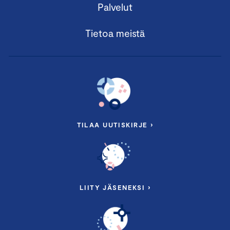
Palvelut
Tietoa meistä
TILAA UUTISKIRJE ›
LIITY JÄSENEKSI ›