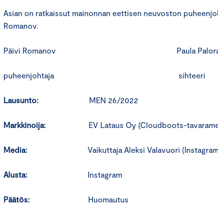
Asian on ratkaissut mainonnan eettisen neuvoston puheenjoh
Romanov.
Päivi Romanov Paula Paloran
puheenjohtaja sihteeri
Lausunto:
MEN 26/2022
Markkinoija:
EV Lataus Oy (Cloudboots-tavarame
Media:
Vaikuttaja Aleksi Valavuori (Instagram
Alusta:
Instagram
Päätös:
Huomautus