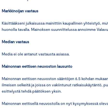
Markkinoijan vastaus
Käsittääkseni julkaisussa mainittiin kaupallinen yhteistyö, mutt
huonolla tavalla. Mainoksen suunnittelussa annoimme Valavu
Median vastaus
Media ei ole antanut vastausta asiassa.
Mainonnan eettisen neuvoston lausunto
Mainonnan eettisen neuvoston sääntöjen 6.5 kohdan mukaan 
ilmeisen selkeitä ja joissa on vakiintunut ratkaisukäytäntö, p
esittelystä tehdä päätöksen yksin.
Mainonnan eettisellä neuvostolla on nyt kysymyksessä oleva