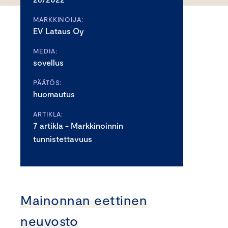
MARKKINOIJA:
EV Lataus Oy
MEDIA:
sovellus
PÄÄTÖS:
huomautus
ARTIKLA:
7 artikla - Markkinoinnin
tunnistettavuus
Mainonnan eettinen
neuvosto