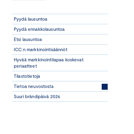
Pyydä lausuntoa
Pyydä ennakkolausuntoa
Etsi lausuntoa
ICC:n markkinointisäännöt
Hyvää markkinointitapaa koskevat
periaatteet
Tilastotietoja
Tietoa neuvostosta
Suuri brändipäivä 2026