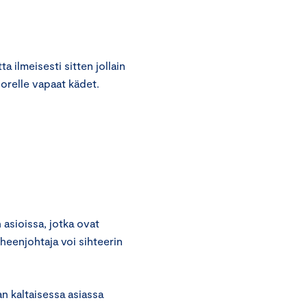
a ilmeisesti sitten jollain
orelle vapaat kädet.
asioissa, jotka ovat
uheenjohtaja voi sihteerin
n kaltaisessa asiassa