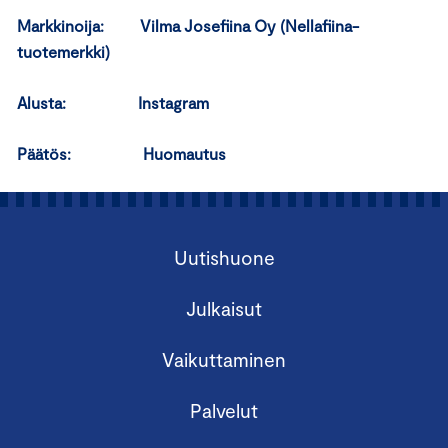
Markkinoija: Vilma Josefiina Oy (Nellafiina-
tuotemerkki)
Alusta: Instagram
Päätös: Huomautus
Uutishuone
Julkaisut
Vaikuttaminen
Palvelut