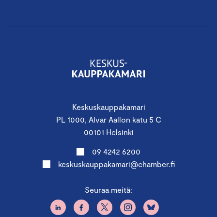
Keskuskauppakamari
PL 1000, Alvar Aallon katu 5 C
00101 Helsinki
09 4242 6200
keskuskauppakamari@chamber.fi
Seuraa meitä: