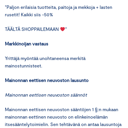
”Paljon erilaisia tuotteita, paitoja ja mekkoja + lasten
rusetit! Kaikki siis -50%
TÄÄLTÄ SHOPPAILEMAAN
”
Markkinoijan vastaus
Yrittäjä myöntää unohtaneensa merkitä
mainostunnisteet.
Mainonnan eettisen neuvoston lausunto
Mainonnan eettisen neuvoston säännöt
Mainonnan eettisen neuvoston sääntöjen 1 §:n mukaan
mainonnan eettinen neuvosto on elinkeinoelämän
itsesääntelytoimielin. Sen tehtävänä on antaa lausuntoja