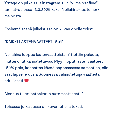
Yrittäjä on julkaissut Instagram-tilin ”vilmajosefiina”
tarinat-osiossa 13.3.2025 kaksi Nellafiina-tuotemerkin
mainosta.
Ensimmäisessä julkaisussa on kuvan ohella teksti:
”KAIKKI LASTENVAATTEET -50%
Nellafiina luopuu lastenvaatteista. Yritettiin paluuta,
muttei ollut kannatettavaa. Myyn loput lastenvaatteet
-50% pois, kannattaa käydä nappaamassa samantien, niin
saat lapselle uusia Suomessa valmistettuja vaatteita
edullisesti
Alennus tulee ostoskoriin automaattisesti!”
Toisessa julkaisussa on kuvan ohella teksti: