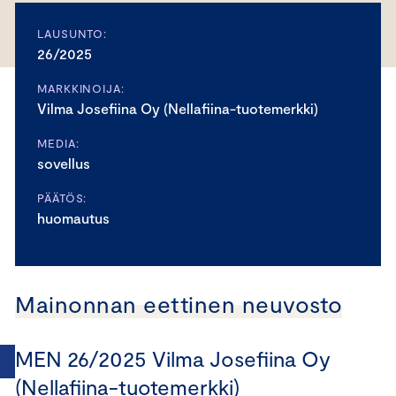
LAUSUNTO:
26/2025
MARKKINOIJA:
Vilma Josefiina Oy (Nellafiina-tuotemerkki)
MEDIA:
sovellus
PÄÄTÖS:
huomautus
Mainonnan eettinen neuvosto
MEN 26/2025 Vilma Josefiina Oy
(Nellafiina-tuotemerkki)