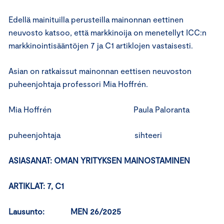
Edellä mainituilla perusteilla mainonnan eettinen
neuvosto katsoo, että markkinoija on menetellyt ICC:n
markkinointisääntöjen 7 ja C1 artiklojen vastaisesti.
Asian on ratkaissut mainonnan eettisen neuvoston
puheenjohtaja professori Mia Hoffrén.
Mia Hoffrén Paula Paloranta
puheenjohtaja sihteeri
ASIASANAT: OMAN YRITYKSEN MAINOSTAMINEN
ARTIKLAT: 7, C1
Lausunto: MEN 26/2025