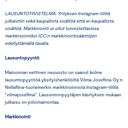
LAUSUNTOTIIVISTELMÄ: Yrityksen Instagram-tilillä
julkaistiin sekä kaupallista sisältöä että ei-kaupallista
sisältöä. Markkinointi ei ollut tunnistettavissa
markkinoinniksi ICC:n markkinointisääntöjen
edellyttämällä tavalla.
Lausuntopyyntö
Mainonnan eettinen neuvosto on saanut kolme
lausuntopyyntöä yksityishenkilöiltä Vilma Josefiina Oy:n
Nellafiina-tuotemerkin markkinoinnista Instagram-tilillä
”vilmajosefiina”. Lausunnonpyytäjien käsityksen mukaan
julkaisu on piilomainontaa.
Markkinointi