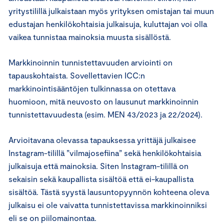
yritystilillä julkaistaan myös yrityksen omistajan tai muun
edustajan henkilökohtaisia julkaisuja, kuluttajan voi olla
vaikea tunnistaa mainoksia muusta sisällöstä.
Markkinoinnin tunnistettavuuden arviointi on
tapauskohtaista. Sovellettavien ICC:n
markkinointisääntöjen tulkinnassa on otettava
huomioon, mitä neuvosto on lausunut markkinoinnin
tunnistettavuudesta (esim. MEN 43/2023 ja 22/2024).
Arvioitavana olevassa tapauksessa yrittäjä julkaisee
Instagram-tilillä ”vilmajosefiina” sekä henkilökohtaisia
julkaisuja että mainoksia. Siten Instagram-tilillä on
sekaisin sekä kaupallista sisältöä että ei-kaupallista
sisältöä. Tästä syystä lausuntopyynnön kohteena oleva
julkaisu ei ole vaivatta tunnistettavissa markkinoinniksi
eli se on piilomainontaa.