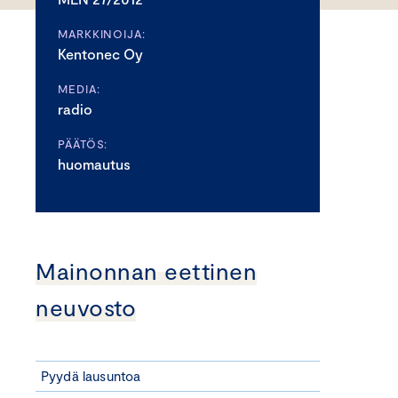
MARKKINOIJA:
Kentonec Oy
MEDIA:
radio
PÄÄTÖS:
huomautus
Mainonnan eettinen
neuvosto
Pyydä lausuntoa