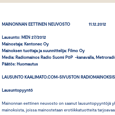
MAINONNAN EETTINEN NEUVOSTO 11.12.2012
Lausunto: MEN 27/2012
Mainostaja:
Kentonec Oy
Mainoksen tuottaja ja suunnittelija: Filmo Oy
Media: Radiomainos Radio Suomi P0P -kanavalla, Metroradi
Päätös: Huomautus
LAUSUNTO KAALIMATO.COM-SIVUSTON RADIOMAINOKSIS
Lausuntopyyntö
Mainonnan eettinen neuvosto on saanut lausuntopyyntöjä yks
mainoksista, joissa mainostetaan erotiikkatuotteita tarjoava