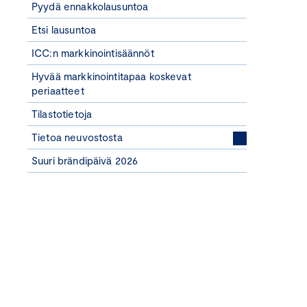
Pyydä ennakkolausuntoa
Etsi lausuntoa
ICC:n markkinointisäännöt
Hyvää markkinointitapaa koskevat
periaatteet
Tilastotietoja
Tietoa neuvostosta
Suuri brändipäivä 2026