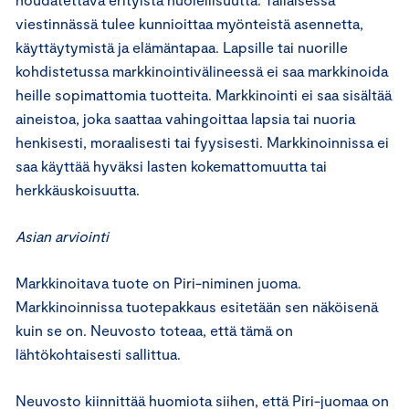
viestinnässä tulee kunnioittaa myönteistä asennetta,
käyttäytymistä ja elämäntapaa. Lapsille tai nuorille
kohdistetussa markkinointivälineessä ei saa markkinoida
heille sopimattomia tuotteita. Markkinointi ei saa sisältää
aineistoa, joka saattaa vahingoittaa lapsia tai nuoria
henkisesti, moraalisesti tai fyysisesti. Markkinoinnissa ei
saa käyttää hyväksi lasten kokemattomuutta tai
herkkäuskoisuutta.
Asian arviointi
Markkinoitava tuote on Piri-niminen juoma.
Markkinoinnissa tuotepakkaus esitetään sen näköisenä
kuin se on. Neuvosto toteaa, että tämä on
lähtökohtaisesti sallittua.
Neuvosto kiinnittää huomiota siihen, että Piri-juomaa on