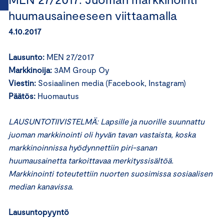
huumausaineeseen viittaamalla
4.10.2017
Lausunto:
MEN 27/2017
Markkinoija:
3AM Group Oy
Viestin:
Sosiaalinen media (Facebook, Instagram)
Päätös:
Huomautus
LAUSUNTOTIIVISTELMÄ: Lapsille ja nuorille suunnattu
juoman markkinointi oli hyvän tavan vastaista, koska
markkinoinnissa hyödynnettiin piri-sanan
huumausainetta tarkoittavaa merkityssisältöä
.
Markkinointi toteutettiin nuorten suosimissa sosiaalisen
median kanavissa.
Lausuntopyyntö