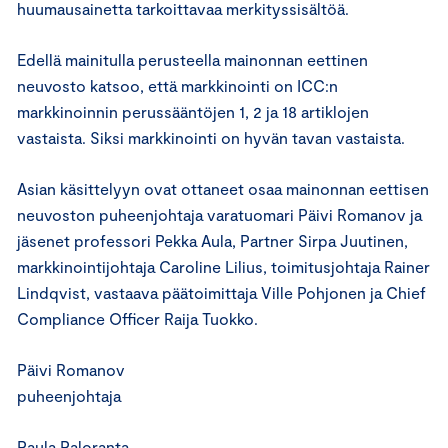
huumausainetta tarkoittavaa merkityssisältöä.
Edellä mainitulla perusteella mainonnan eettinen
neuvosto katsoo, että markkinointi on ICC:n
markkinoinnin perussääntöjen 1, 2 ja 18 artiklojen
vastaista. Siksi markkinointi on hyvän tavan vastaista.
Asian käsittelyyn ovat ottaneet osaa mainonnan eettisen
neuvoston puheenjohtaja varatuomari Päivi Romanov ja
jäsenet professori Pekka Aula, Partner Sirpa Juutinen,
markkinointijohtaja Caroline Lilius, toimitusjohtaja Rainer
Lindqvist, vastaava päätoimittaja Ville Pohjonen ja Chief
Compliance Officer Raija Tuokko.
Päivi Romanov
puheenjohtaja
Paula Paloranta