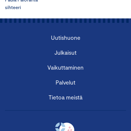
sihteeri
Uutishuone
Julkaisut
Vaikuttaminen
Palvelut
Tietoa meistä