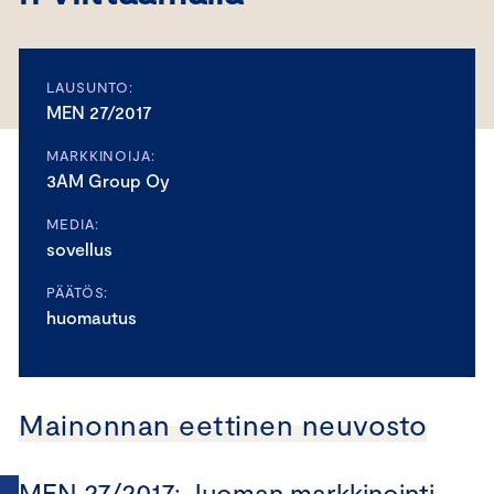
LAUSUNTO:
MEN 27/2017
MARKKINOIJA:
3AM Group Oy
MEDIA:
sovellus
PÄÄTÖS:
huomautus
Mainonnan eettinen neuvosto
MEN 27/2017: Juoman markkinointi