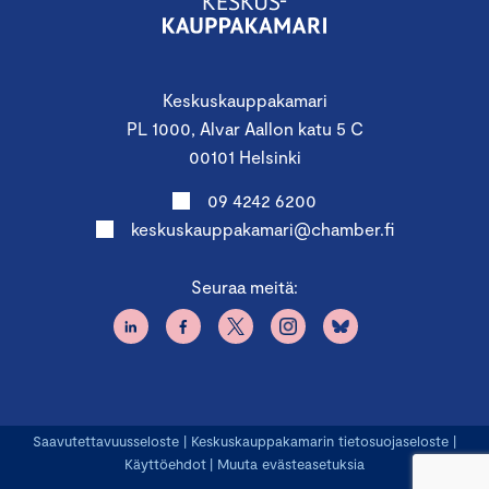
Keskuskauppakamari
PL 1000, Alvar Aallon katu 5 C
00101 Helsinki
09 4242 6200
keskuskauppakamari@chamber.fi
Seuraa meitä:
Saavutettavuusseloste
|
Keskuskauppakamarin tietosuojaseloste
|
Käyttöehdot
|
Muuta evästeasetuksia