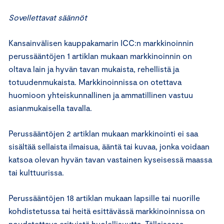
Sovellettavat säännöt
Kansainvälisen kauppakamarin ICC:n markkinoinnin
perussääntöjen 1 artiklan mukaan markkinoinnin on
oltava lain ja hyvän tavan mukaista, rehellistä ja
totuudenmukaista. Markkinoinnissa on otettava
huomioon yhteiskunnallinen ja ammatillinen vastuu
asianmukaisella tavalla.
Perussääntöjen 2 artiklan mukaan markkinointi ei saa
sisältää sellaista ilmaisua, ääntä tai kuvaa, jonka voidaan
katsoa olevan hyvän tavan vastainen kyseisessä maassa
tai kulttuurissa.
Perussääntöjen 18 artiklan mukaan lapsille tai nuorille
kohdistetussa tai heitä esittävässä markkinoinnissa on
noudatettava erityistä huolellisuutta. Tällaisessa