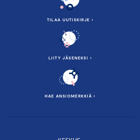
TILAA UUTISKIRJE ›
LIITY JÄSENEKSI ›
HAE ANSIOMERKKIÄ ›