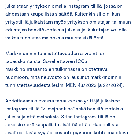
julkaistaan yrityksen omalla Instagram-tilillä, jossa on
ainoastaan kaupallista sisältöä. Kuitenkin silloin, kun
yritystilillä julkaistaan myös yrityksen omistajan tai muun
edustajan henkilökohtaisia julkaisuja, kuluttajan voi olla
vaikea tunnistaa mainoksia muusta sisällöstä.
Markkinoinnin tunnistettavuuden arviointi on
tapauskohtaista. Sovellettavien ICC:n
markkinointisääntöjen tulkinnassa on otettava
huomioon, mitä neuvosto on lausunut markkinoinnin
tunnistettavuudesta (esim. MEN 43/2023 ja 22/2024).
Arvioitavana olevassa tapauksessa yrittäjä julkaisee
Instagram-tilillä ”vilmajosefiina” sekä henkilökohtaisia
julkaisuja että mainoksia. Siten Instagram-tilillä on
sekaisin sekä kaupallista sisältöä että ei-kaupallista
sisältöä. Tästä syystä lausuntopyynnön kohteena oleva