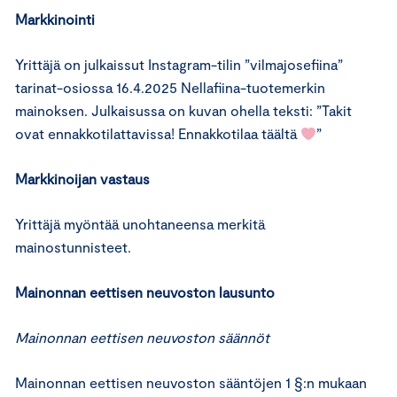
Markkinointi
Yrittäjä on julkaissut Instagram-tilin ”vilmajosefiina”
tarinat-osiossa 16.4.2025 Nellafiina-tuotemerkin
mainoksen. Julkaisussa on kuvan ohella teksti: ”Takit
ovat ennakkotilattavissa! Ennakkotilaa täältä
”
Markkinoijan vastaus
Yrittäjä myöntää unohtaneensa merkitä
mainostunnisteet.
Mainonnan eettisen neuvoston lausunto
Mainonnan eettisen neuvoston säännöt
Mainonnan eettisen neuvoston sääntöjen 1 §:n mukaan