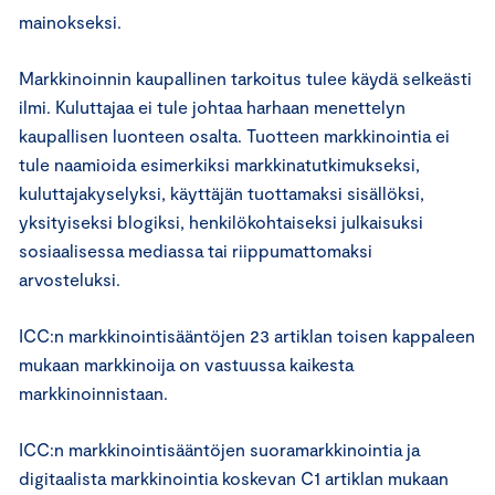
mainokseksi.
Markkinoinnin kaupallinen tarkoitus tulee käydä selkeästi
ilmi. Kuluttajaa ei tule johtaa harhaan menettelyn
kaupallisen luonteen osalta. Tuotteen markkinointia ei
tule naamioida esimerkiksi markkinatutkimukseksi,
kuluttajakyselyksi, käyttäjän tuottamaksi sisällöksi,
yksityiseksi blogiksi, henkilökohtaiseksi julkaisuksi
sosiaalisessa mediassa tai riippumattomaksi
arvosteluksi.
ICC:n markkinointisääntöjen 23 artiklan toisen kappaleen
mukaan markkinoija on vastuussa kaikesta
markkinoinnistaan.
ICC:n markkinointisääntöjen suoramarkkinointia ja
digitaalista markkinointia koskevan C1 artiklan mukaan