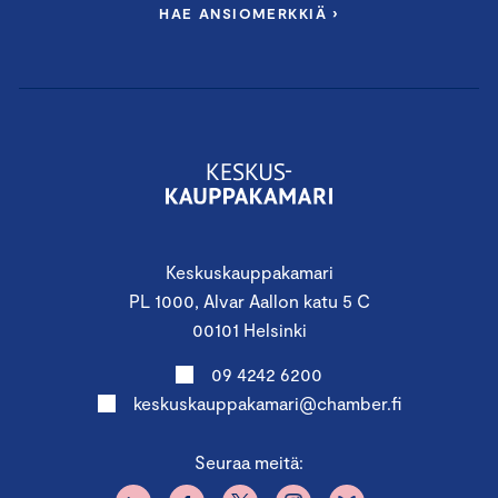
HAE ANSIOMERKKIÄ ›
Keskuskauppakamari
PL 1000, Alvar Aallon katu 5 C
00101 Helsinki
09 4242 6200
keskuskauppakamari@chamber.fi
Seuraa meitä: