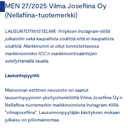
MEN 27/2025 Vilma Josefiina Oy
(Nellafiina-tuotemerkki)
LAUSUNTOTIIVISTELMÄ: Yrityksen Instagram-tilillä
julkaistiin sekä kaupallista sisältöä että ei-kaupallista
sisältöä. Markkinointi ei ollut tunnistettavissa
markkinoinniksi ICC:n markkinointisääntöjen
edellyttämällä tavalla.
Lausuntopyyntö
Mainonnan eettinen neuvosto on saanut
lausuntopyynnön yksityishenkilöltä Vilma Josefiina Oy:n
Nellafiina-tuotemerkin markkinoinnista Instagram-tilillä
”vilmajosefiina”. Lausunnonpyytäjän käsityksen mukaan
julkaisu on piilomainontaa.