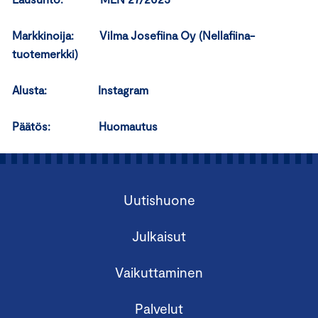
Markkinoija: Vilma Josefiina Oy (Nellafiina-
tuotemerkki)
Alusta: Instagram
Päätös: Huomautus
Uutishuone
Julkaisut
Vaikuttaminen
Palvelut