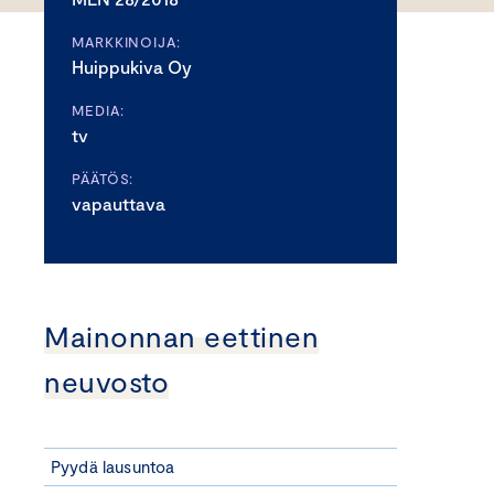
MARKKINOIJA:
Huippukiva Oy
MEDIA:
tv
PÄÄTÖS:
vapauttava
Mainonnan eettinen
neuvosto
Pyydä lausuntoa