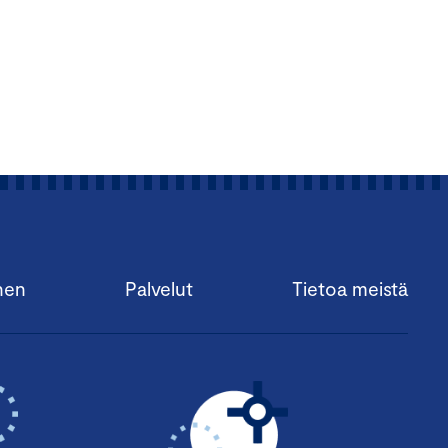
nen
Palvelut
Tietoa meistä