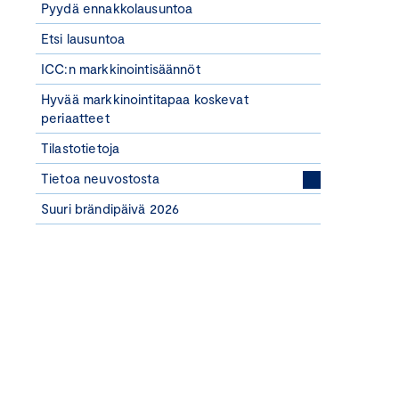
Pyydä ennakkolausuntoa
Etsi lausuntoa
ICC:n markkinointisäännöt
Hyvää markkinointitapaa koskevat
periaatteet
Tilastotietoja
Tietoa neuvostosta
Suuri brändipäivä 2026