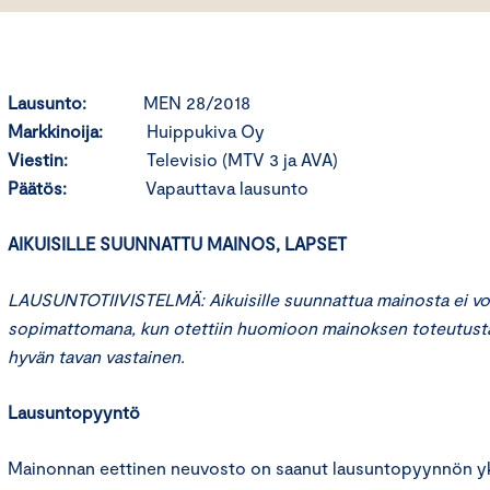
Lausunto:
MEN 28/2018
Markkinoija:
Huippukiva Oy
Viestin:
Televisio (MTV 3 ja AVA)
Päätös:
Vapauttava lausunto
AIKUISILLE SUUNNATTU MAINOS, LAPSET
LAUSUNTOTIIVISTELMÄ: Aikuisille suunnattua mainosta ei voit
sopimattomana, kun otettiin huomioon mainoksen toteutusta
hyvän tavan vastainen.
Lausuntopyyntö
Mainonnan eettinen neuvosto on saanut lausuntopyynnön yks