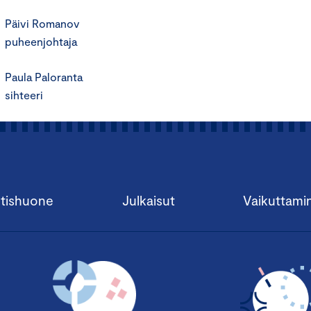
Päivi Romanov
puheenjohtaja
Paula Paloranta
sihteeri
tishuone
Julkaisut
Vaikuttami