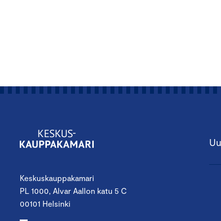
Uu
Keskuskauppakamari
PL 1000, Alvar Aallon katu 5 C
00101 Helsinki