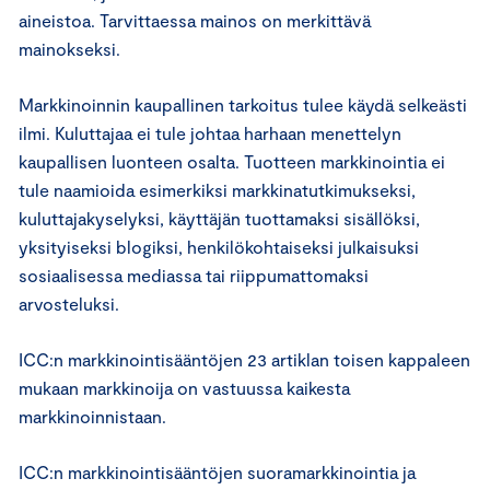
aineistoa. Tarvittaessa mainos on merkittävä
mainokseksi.
Markkinoinnin kaupallinen tarkoitus tulee käydä selkeästi
ilmi. Kuluttajaa ei tule johtaa harhaan menettelyn
kaupallisen luonteen osalta. Tuotteen markkinointia ei
tule naamioida esimerkiksi markkinatutkimukseksi,
kuluttajakyselyksi, käyttäjän tuottamaksi sisällöksi,
yksityiseksi blogiksi, henkilökohtaiseksi julkaisuksi
sosiaalisessa mediassa tai riippumattomaksi
arvosteluksi.
ICC:n markkinointisääntöjen 23 artiklan toisen kappaleen
mukaan markkinoija on vastuussa kaikesta
markkinoinnistaan.
ICC:n markkinointisääntöjen suoramarkkinointia ja