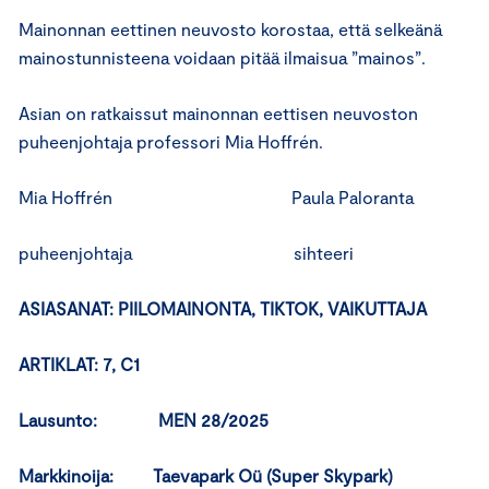
Mainonnan eettinen neuvosto korostaa, että selkeänä
mainostunnisteena voidaan pitää ilmaisua ”mainos”.
Asian on ratkaissut mainonnan eettisen neuvoston
puheenjohtaja professori Mia Hoffrén.
Mia Hoffrén Paula Paloranta
puheenjohtaja sihteeri
ASIASANAT: PIILOMAINONTA, TIKTOK, VAIKUTTAJA
ARTIKLAT: 7, C1
Lausunto: MEN 28/2025
Markkinoija: Taevapark Oü (Super Skypark)