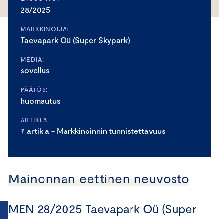
28/2025
MARKKINOIJA:
Taevapark Oü (Super Skypark)
MEDIA:
sovellus
PÄÄTÖS:
huomautus
ARTIKLA:
7 artikla - Markkinoinnin tunnistettavuus
Mainonnan eettinen neuvosto
MEN 28/2025 Taevapark Oü (Super