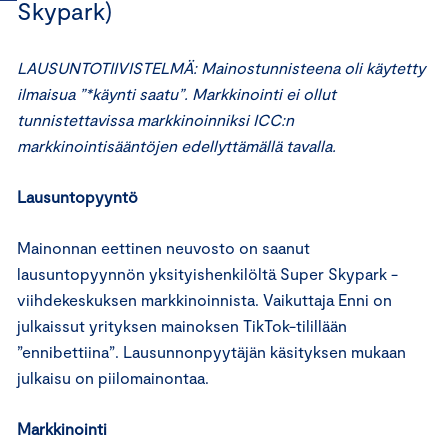
Skypark)
LAUSUNTOTIIVISTELMÄ: Mainostunnisteena oli käytetty
ilmaisua ”*käynti saatu”. Markkinointi ei ollut
tunnistettavissa markkinoinniksi ICC:n
markkinointisääntöjen edellyttämällä tavalla.
Lausuntopyyntö
Mainonnan eettinen neuvosto on saanut
lausuntopyynnön yksityishenkilöltä Super Skypark -
viihdekeskuksen markkinoinnista. Vaikuttaja Enni on
julkaissut yrityksen mainoksen TikTok-tilillään
”ennibettiina”. Lausunnonpyytäjän käsityksen mukaan
julkaisu on piilomainontaa.
Markkinointi