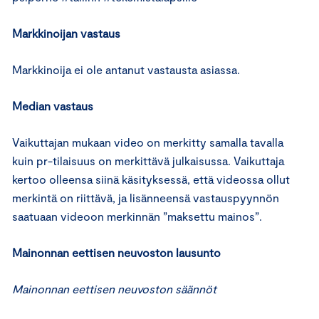
Markkinoijan vastaus
Markkinoija ei ole antanut vastausta asiassa.
Median vastaus
Vaikuttajan mukaan video on merkitty samalla tavalla
kuin pr-tilaisuus on merkittävä julkaisussa. Vaikuttaja
kertoo olleensa siinä käsityksessä, että videossa ollut
merkintä on riittävä, ja lisänneensä vastauspyynnön
saatuaan videoon merkinnän ”maksettu mainos”.
Mainonnan eettisen neuvoston lausunto
Mainonnan eettisen neuvoston säännöt