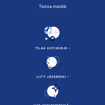
Tietoa meistä
TILAA UUTISKIRJE ›
LIITY JÄSENEKSI ›