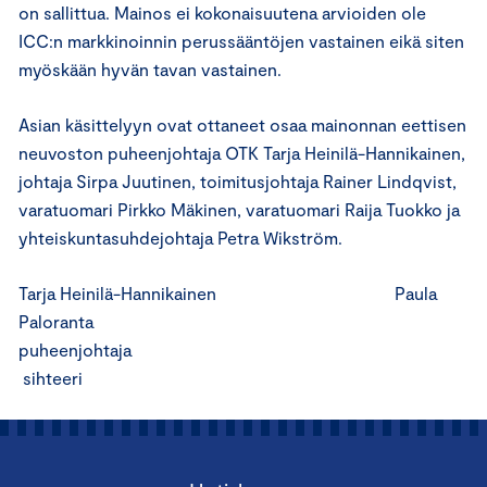
on sallittua. Mainos ei kokonaisuutena arvioiden ole
ICC:n markkinoinnin perussääntöjen vastainen eikä siten
myöskään hyvän tavan vastainen.
Asian käsittelyyn ovat ottaneet osaa mainonnan eettisen
neuvoston puheenjohtaja OTK Tarja Heinilä-Hannikainen,
johtaja Sirpa Juutinen, toimitusjohtaja Rainer Lindqvist,
varatuomari Pirkko Mäkinen, varatuomari Raija Tuokko ja
yhteiskuntasuhdejohtaja Petra Wikström.
Tarja Heinilä-Hannikainen Paula
Paloranta
puheenjohtaja
sihteeri