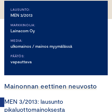
LAUSUNTO:
MEN 3/2013
MARKKINOIJA:
Lainacom Oy
MEDIA:
ulkomainos / mainos myymälässä
PÄÄTÖS:
vapauttava
Mainonnan eettinen neuvosto
MEN 3/2013: lausunto
pikaluottomainoksesta