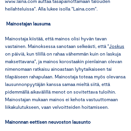
www.laina.com auttaa tasapainottamaan talouden
heilahteluissa”. Alla lukee isolla ”Laina.com”.
Mainostajan lausuma
Mainostaja kiistää, että mainos olisi hyvän tavan
vastainen. Mainoksessa sanotaan selkeästi, että ”
Joskus
on päiviä, kun tilillä on rahaa vähemmän kuin on laskuja
maksettavana”, ja mainos korostaakin pienlainan olevan
nimenomaan ratkaisu ainoastaan lyhytaikaiseen tai
tilapäiseen rahapulaan. Mainostaja toteaa myös olevansa
lausunnonpyytäjän kanssa samaa mieltä siitä, että
pidemmällä aikavälillä menot on sovitettava tuloihin.
Mainostajan mukaan mainos ei kehota vastuuttomaan
liikakulutukseen, vaan velvoitteiden hoitamiseen.
Mainonnan eettisen neuvoston lausunto