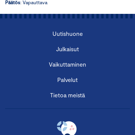
Päätös
: Vapauttava
Uutishuone
Julkaisut
Vaikuttaminen
Palvelut
Tietoa meistä