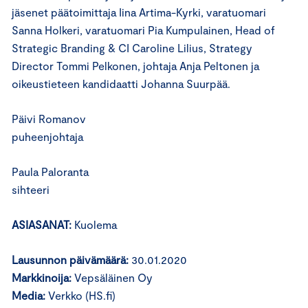
jäsenet päätoimittaja Iina Artima-Kyrki, varatuomari
Sanna Holkeri, varatuomari Pia Kumpulainen, Head of
Strategic Branding & CI Caroline Lilius, Strategy
Director Tommi Pelkonen, johtaja Anja Peltonen ja
oikeustieteen kandidaatti Johanna Suurpää.
Päivi Romanov
puheenjohtaja
Paula Paloranta
sihteeri
ASIASANAT:
Kuolema
Lausunnon päivämäärä:
30.01.2020
Markkinoija:
Vepsäläinen Oy
Media:
Verkko (HS.fi)