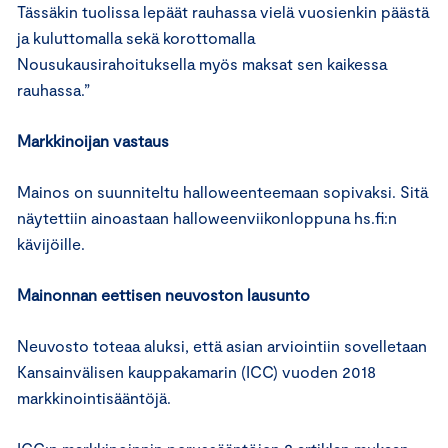
Tässäkin tuolissa lepäät rauhassa vielä vuosienkin päästä
ja kuluttomalla sekä korottomalla
Nousukausirahoituksella myös maksat sen kaikessa
rauhassa.”
Markkinoijan vastaus
Mainos on suunniteltu halloweenteemaan sopivaksi. Sitä
näytettiin ainoastaan halloweenviikonloppuna hs.fi:n
kävijöille.
Mainonnan eettisen neuvoston lausunto
Neuvosto toteaa aluksi, että asian arviointiin sovelletaan
Kansainvälisen kauppakamarin (ICC) vuoden 2018
markkinointisääntöjä.