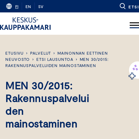
Skip
FI
EN
SV
ETSI
to
content
ETUSIVU
›
PALVELUT
›
MAINONNAN EETTINEN
NEUVOSTO
›
ETSI LAUSUNTOA
›
MEN 30/2015:
RAKENNUSPALVELUIDEN MAINOSTAMINEN
MEN 30/2015:
Rakennuspalvelui
den
mainostaminen