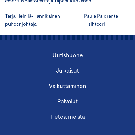
emerituspäätoimittaja Tapani Ruokanen.
Tarja Heinilä-Hannikainen Paula Paloranta
puheenjohtaja sihteeri
Uutishuone
Julkaisut
Vaikuttaminen
Palvelut
Tietoa meistä