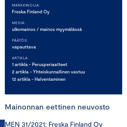
MARKKINOIJA:
Freska Finland Oy
MEDIA:
ulkomainos / mainos myymälässä
PÄÄTÖS:
vapauttava
ARTIKLA:
1 artikla - Perusperiaatteet
2 artikla - Yhteiskunnallinen vastuu
12 artikla - Halventaminen
Mainonnan eettinen neuvosto
MEN 31/2021: Freska Finland Oy