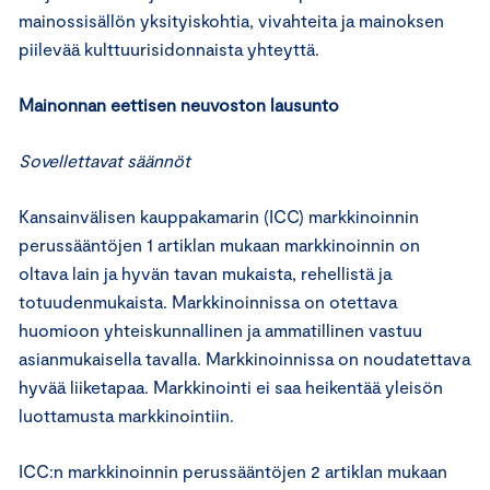
mainossisällön yksityiskohtia, vivahteita ja mainoksen
piilevää kulttuurisidonnaista yhteyttä.
Mainonnan eettisen neuvoston lausunto
Sovellettavat säännöt
Kansainvälisen kauppakamarin (ICC) markkinoinnin
perussääntöjen 1 artiklan mukaan markkinoinnin on
oltava lain ja hyvän tavan mukaista, rehellistä ja
totuudenmukaista. Markkinoinnissa on otettava
huomioon yhteiskunnallinen ja ammatillinen vastuu
asianmukaisella tavalla. Markkinoinnissa on noudatettava
hyvää liiketapaa. Markkinointi ei saa heikentää yleisön
luottamusta markkinointiin.
ICC:n markkinoinnin perussääntöjen 2 artiklan mukaan