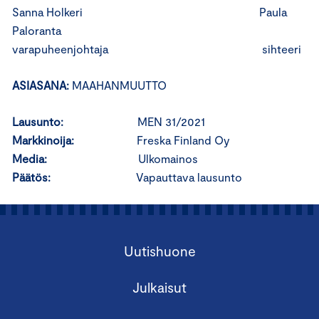
Sanna Holkeri Paula
Paloranta
varapuheenjohtaja sihteeri
ASIASANA:
MAAHANMUUTTO
Lausunto:
MEN 31/2021
Markkinoija:
Freska Finland Oy
Media:
Ulkomainos
Päätös:
Vapauttava lausunto
Uutishuone
Julkaisut