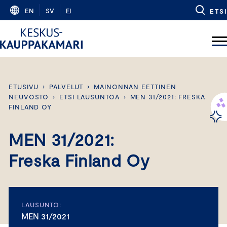
Skip
EN
SV
FI
ETSI
to
content
ETUSIVU
›
PALVELUT
›
MAINONNAN EETTINEN
NEUVOSTO
›
ETSI LAUSUNTOA
›
MEN 31/2021: FRESKA
FINLAND OY
MEN 31/2021:
Freska Finland Oy
LAUSUNTO:
MEN 31/2021