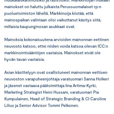
mainokset on haluttu julkaista Perussuomalaiset rp:n
puoluetoimiston lähellä. Markkinoija kiistää, että
mainospaikan valintaan olisi vaikuttanut käsitys siitä,
millaisia kaupunginosan asukkaat ovat.
Mainoksia kokonaisuutena arvioiden mainonnan eettinen
neuvosto katsoo, ettei niiden voida katsoa olevan ICC:n
markkinointisääntöjen vastaisia. Mainokset eivät ole
hyvän tavan vastaisia.
Asian käsittelyyn ovat osallistuneet mainonnan eettisen
neuvoston varapuheenjohtaja varatuomari Sanna Holkeri
ja jäsenet vastaava päätoimittaja Iina Artima-Kyrki,
Marketing Strategist Heini Hussam, varatuomari Pia
Kumpulainen, Head of Strategic Branding & CI Caroline
Lilius ja Senior Advisor Tommi Pelkonen.