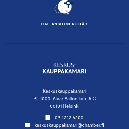
HAE ANSIOMERKKIÄ ›
Keskuskauppakamari
PL 1000, Alvar Aallon katu 5 C
00101 Helsinki
09 4242 6200
keskuskauppakamari@chamber.fi