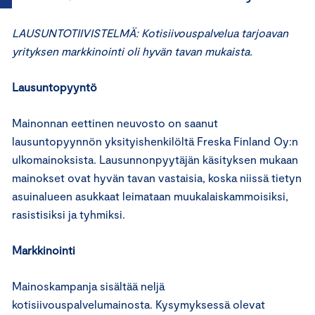
LAUSUNTOTIIVISTELMÄ: Kotisiivouspalvelua tarjoavan
yrityksen markkinointi oli hyvän tavan mukaista.
Lausuntopyyntö
Mainonnan eettinen neuvosto on saanut
lausuntopyynnön yksityishenkilöltä Freska Finland Oy:n
ulkomainoksista. Lausunnonpyytäjän käsityksen mukaan
mainokset ovat hyvän tavan vastaisia, koska niissä tietyn
asuinalueen asukkaat leimataan muukalaiskammoisiksi,
rasistisiksi ja tyhmiksi.
Markkinointi
Mainoskampanja sisältää neljä
kotisiivouspalvelumainosta. Kysymyksessä olevat