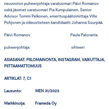
neuvoston puheenjohtaja varatuomari Päivi Romanov
sekä jäsenet varatuomari Pia Kumpulainen, Senior
Advisor Tommi Pelkonen, emerituspäätoimittaja Ville
Pohjonen ja oikeustieteen kandidaatti Johanna Suurpää.
Päivi Romanov Paula Paloranta
puheenjohtaja sihteeri
ASIASANAT: PIILOMAINONTA, INSTAGRAM, VAIKUTTAJA,
PIITTAAMATTOMUUS
ARTIKLAT: 7, C1
Lausunto: MEN 31/2023
Markkinoija: Frameda Oy