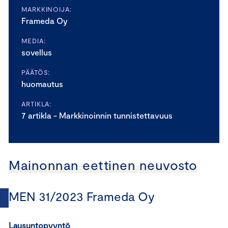
MARKKINOIJA:
Frameda Oy
MEDIA:
sovellus
PÄÄTÖS:
huomautus
ARTIKLA:
7 artikla - Markkinoinnin tunnistettavuus
Mainonnan eettinen neuvosto
MEN 31/2023 Frameda Oy
Lausuntopyyntö