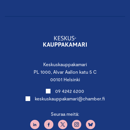
Keskuskauppakamari
PL 1000, Alvar Aallon katu 5 C
00101 Helsinki
09 4242 6200
keskuskauppakamari@chamber.fi
Seuraa meitä: