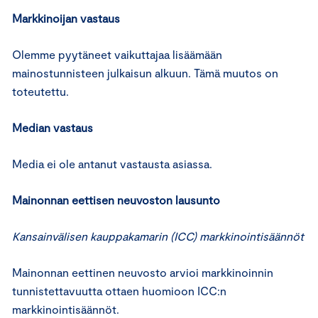
Markkinoijan vastaus
Olemme pyytäneet vaikuttajaa lisäämään
mainostunnisteen julkaisun alkuun. Tämä muutos on
toteutettu.
Median vastaus
Media ei ole antanut vastausta asiassa.
Mainonnan eettisen neuvoston lausunto
Kansainvälisen kauppakamarin (ICC) markkinointisäännöt
Mainonnan eettinen neuvosto arvioi markkinoinnin
tunnistettavuutta ottaen huomioon ICC:n
markkinointisäännöt.