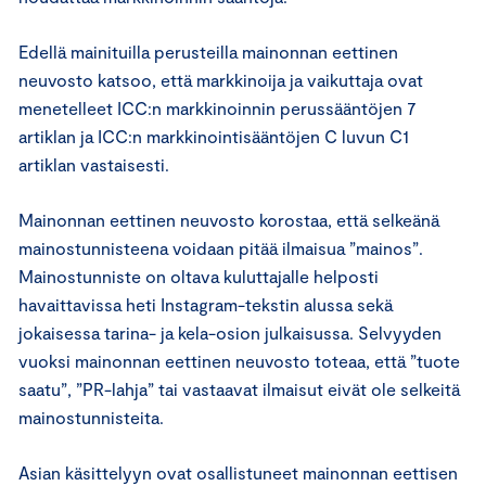
Edellä mainituilla perusteilla mainonnan eettinen
neuvosto katsoo, että markkinoija ja vaikuttaja ovat
menetelleet ICC:n markkinoinnin perussääntöjen 7
artiklan ja ICC:n markkinointisääntöjen C luvun C1
artiklan vastaisesti.
Mainonnan eettinen neuvosto korostaa, että selkeänä
mainostunnisteena voidaan pitää ilmaisua ”mainos”.
Mainostunniste on oltava kuluttajalle helposti
havaittavissa heti Instagram-tekstin alussa sekä
jokaisessa tarina- ja kela-osion julkaisussa. Selvyyden
vuoksi mainonnan eettinen neuvosto toteaa, että ”tuote
saatu”, ”PR-lahja” tai vastaavat ilmaisut eivät ole selkeitä
mainostunnisteita.
Asian käsittelyyn ovat osallistuneet mainonnan eettisen