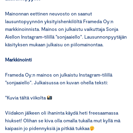
Mainonnan eettinen neuvosto on saanut
lausuntopyynnön yksityishenkilöltä Frameda Oy:n
markkinoinnista. Mainos on julkaistu vaikuttaja Sonja
Aiellon Instagram-tilillä ”sonjaaiello”. Lausunnonpyytäjän
käsityksen mukaan julkaisu on piilomainontaa.
Markkinointi
Frameda Oy:n mainos on julkaistu Instagram-tilillä
”sonjaaiello”. Julkaisussa on kuvan ohella teksti:
”Kuvia tältä viikolta
Viidakon jälkeen oli ihaninta käydä heti freesaamassa
hiukset! Olihan se kiva olla omalla tukalla mut kyllä mä
kaipasin jo pidennyksiä ja pitkää tukkaa