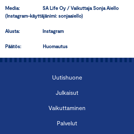
Media: SA Life Oy / Vaikuttaja Sonja Aiello
(Instagram-käyttäjänimi: sonjaaiello)
Alusta: Instagram
Päätös: Huomautus
Uutishuone
Julkaisut
Vaikuttaminen
Palvelut