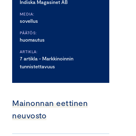
Indiska Magasinet AB
MEDIA:
sovellus
PÄÄTÖS:
huomautus
ARTIKLA:
7 artikla - Markkinoinnin
tunnistettavuus
Mainonnan eettinen
neuvosto