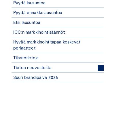
Pyydä lausuntoa
Pyydä ennakkolausuntoa
Etsi lausuntoa
ICC:n markkinointisäännöt
Hyvää markkinointitapaa koskevat
periaatteet
Tilastotietoja
Tietoa neuvostosta
Suuri brändipäivä 2026