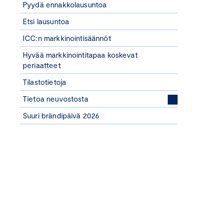
Pyydä ennakkolausuntoa
Etsi lausuntoa
ICC:n markkinointisäännöt
Hyvää markkinointitapaa koskevat
periaatteet
Tilastotietoja
Tietoa neuvostosta
Suuri brändipäivä 2026