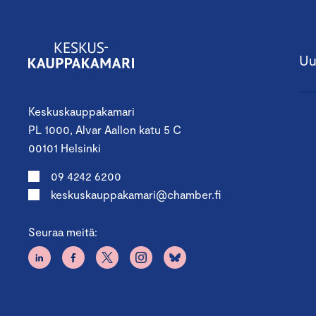
Uu
Keskuskauppakamari
PL 1000, Alvar Aallon katu 5 C
00101 Helsinki
09 4242 6200
keskuskauppakamari@chamber.fi
Seuraa meitä: