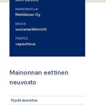
MARKKINOIJA:
Mehiläinen Oy
MEDIA:
suoramarkkinointi
PÄÄTÖS:
vapauttava
Mainonnan eettinen
neuvosto
Pyydä lausuntoa