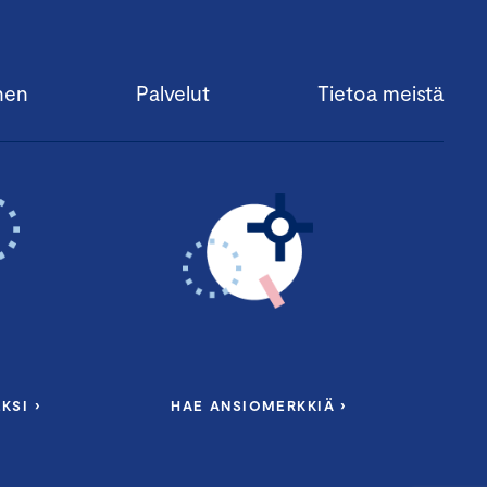
nen
Palvelut
Tietoa meistä
KSI ›
HAE ANSIOMERKKIÄ ›