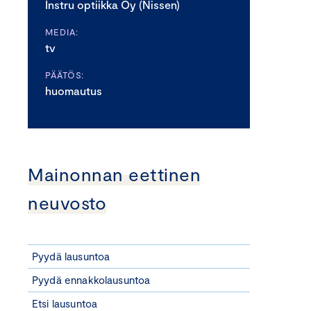
Instru optiikka Oy (Nissen)
MEDIA:
tv
PÄÄTÖS:
huomautus
Mainonnan eettinen
neuvosto
Pyydä lausuntoa
Pyydä ennakkolausuntoa
Etsi lausuntoa