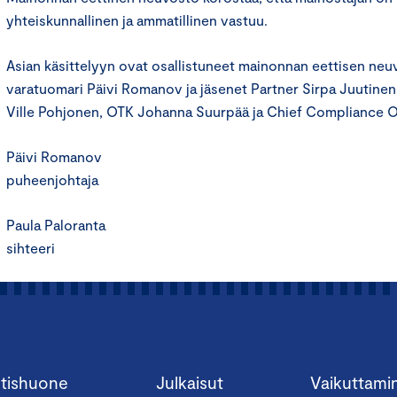
yhteiskunnallinen ja ammatillinen vastuu.
Asian käsittelyyn ovat osallistuneet mainonnan eettisen ne
varatuomari Päivi Romanov ja jäsenet Partner Sirpa Juutinen
Ville Pohjonen, OTK Johanna Suurpää ja Chief Compliance Of
Päivi Romanov
puheenjohtaja
Paula Paloranta
sihteeri
tishuone
Julkaisut
Vaikuttami