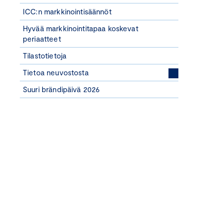
ICC:n markkinointisäännöt
Hyvää markkinointitapaa koskevat
periaatteet
Tilastotietoja
Tietoa neuvostosta
Suuri brändipäivä 2026