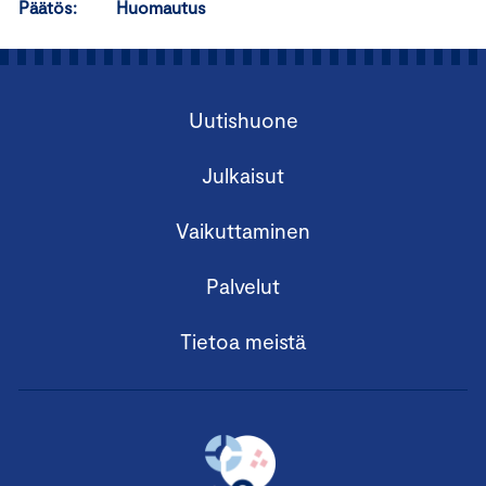
Päätös: Huomautus
Uutishuone
Julkaisut
Vaikuttaminen
Palvelut
Tietoa meistä