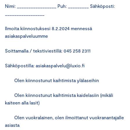
Nimi: _________________ Puh: _________ Sähköposti:
_________________
Ilmoita kiinnostuksesi 8.2.2024 mennessä
asiakaspalveluumme
Soittamalla / tekstiviestillä: 045 258 2311
Sähköpostilla: asiakaspalvelu@luxio.fi
Olen kiinnostunut kaihtimista ylälaseihin
Olen kiinnostunut kaihtimista kaidelasiin (mikäli
kaiteen alla lasit)
Olen vuokralainen, olen ilmoittanut vuokranantajalle
asiasta