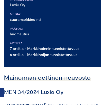
Luxio Oy
MEDIA:
suoramarkkinointi
PÄÄTÖS:
huomautus
ARTIKLA:
7 artikla - Markkinoinnin tunnistettavuus
8 artikla - Markkinoijan tunnistettavuus
Mainonnan eettinen neuvosto
MEN 34/2024 Luxio Oy