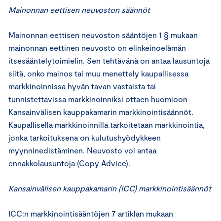
Mainonnan eettisen neuvoston säännöt
Mainonnan eettisen neuvoston sääntöjen 1 § mukaan
mainonnan eettinen neuvosto on elinkeinoelämän
itsesääntelytoimielin. Sen tehtävänä on antaa lausuntoja
siitä, onko mainos tai muu menettely kaupallisessa
markkinoinnissa hyvän tavan vastaista tai
tunnistettavissa markkinoinniksi ottaen huomioon
Kansainvälisen kauppakamarin markkinointisäännöt.
Kaupallisella markkinoinnilla tarkoitetaan markkinointia,
jonka tarkoituksena on kulutushyödykkeen
myynninedistäminen. Neuvosto voi antaa
ennakkolausuntoja (Copy Advice).
Kansainvälisen kauppakamarin (ICC) markkinointisäännöt
ICC:n markkinointisääntöjen 7 artiklan mukaan