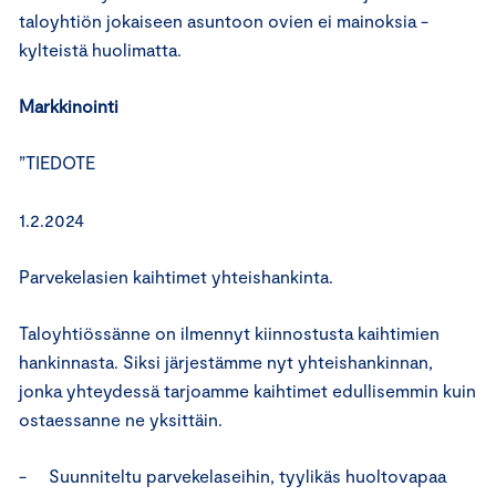
taloyhtiön jokaiseen asuntoon ovien ei mainoksia -
kylteistä huolimatta.
Markkinointi
”TIEDOTE
1.2.2024
Parvekelasien kaihtimet yhteishankinta.
Taloyhtiössänne on ilmennyt kiinnostusta kaihtimien
hankinnasta. Siksi järjestämme nyt yhteishankinnan,
jonka yhteydessä tarjoamme kaihtimet edullisemmin kuin
ostaessanne ne yksittäin.
- Suunniteltu parvekelaseihin, tyylikäs huoltovapaa