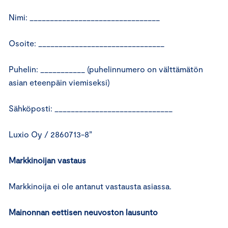
Nimi: ________________________________
Osoite: _______________________________
Puhelin: ___________ (puhelinnumero on välttämätön
asian eteenpäin viemiseksi)
Sähköposti: _____________________________
Luxio Oy / 2860713-8”
Markkinoijan vastaus
Markkinoija ei ole antanut vastausta asiassa.
Mainonnan eettisen neuvoston lausunto