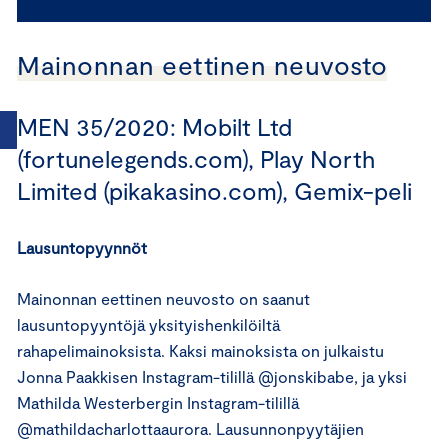
Mainonnan eettinen neuvosto
MEN 35/2020: Mobilt Ltd
(fortunelegends.com), Play North
Limited (pikakasino.com), Gemix-peli
Lausuntopyynnöt
Mainonnan eettinen neuvosto on saanut
lausuntopyyntöjä yksityishenkilöiltä
rahapelimainoksista. Kaksi mainoksista on julkaistu
Jonna Paakkisen Instagram-tilillä @jonskibabe, ja yksi
Mathilda Westerbergin Instagram-tilillä
@mathildacharlottaaurora. Lausunnonpyytäjien