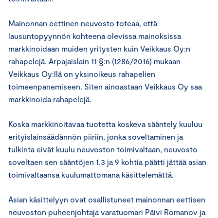
Mainonnan eettinen neuvosto toteaa, että
lausuntopyynnön kohteena olevissa mainoksissa
markkinoidaan muiden yritysten kuin Veikkaus Oy:n
rahapelejä. Arpajaislain 11 §:n (1286/2016) mukaan
Veikkaus Oy:llä on yksinoikeus rahapelien
toimeenpanemiseen. Siten ainoastaan Veikkaus Oy saa
markkinoida rahapelejä.
Koska markkinoitavaa tuotetta koskeva sääntely kuuluu
erityislainsäädännön piiriin, jonka soveltaminen ja
tulkinta eivät kuulu neuvoston toimivaltaan, neuvosto
soveltaen sen sääntöjen 1.3 ja 9 kohtia päätti jättää asian
toimivaltaansa kuulumattomana käsittelemättä.
Asian käsittelyyn ovat osallistuneet mainonnan eettisen
neuvoston puheenjohtaja varatuomari Päivi Romanov ja