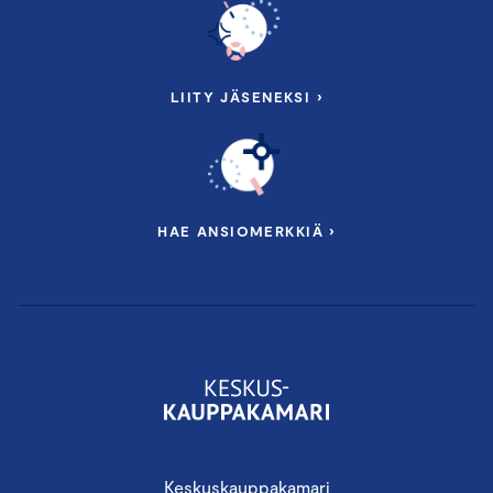
LIITY JÄSENEKSI ›
HAE ANSIOMERKKIÄ ›
Keskuskauppakamari