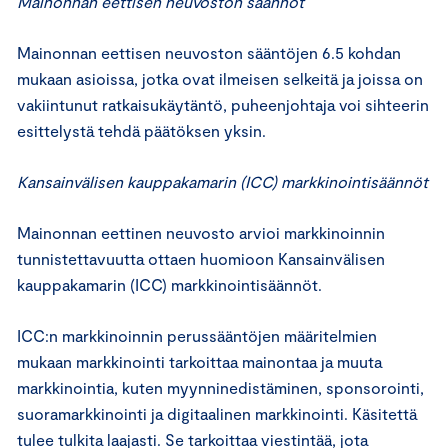
Mainonnan eettisen neuvoston säännöt
Mainonnan eettisen neuvoston sääntöjen 6.5 kohdan
mukaan asioissa, jotka ovat ilmeisen selkeitä ja joissa on
vakiintunut ratkaisukäytäntö, puheenjohtaja voi sihteerin
esittelystä tehdä päätöksen yksin.
Kansainvälisen kauppakamarin (ICC) markkinointisäännöt
Mainonnan eettinen neuvosto arvioi markkinoinnin
tunnistettavuutta ottaen huomioon Kansainvälisen
kauppakamarin (ICC) markkinointisäännöt.
ICC:n markkinoinnin perussääntöjen määritelmien
mukaan markkinointi tarkoittaa mainontaa ja muuta
markkinointia, kuten myynninedistäminen, sponsorointi,
suoramarkkinointi ja digitaalinen markkinointi. Käsitettä
tulee tulkita laajasti. Se tarkoittaa viestintää, jota