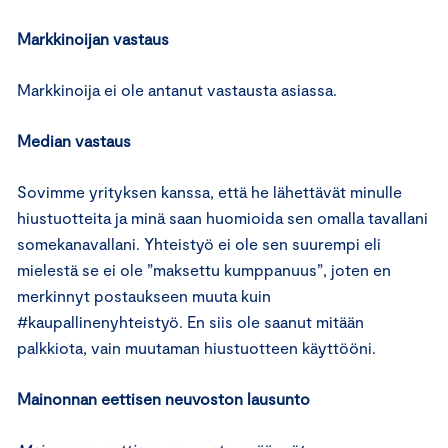
Markkinoijan vastaus
Markkinoija ei ole antanut vastausta asiassa.
Median vastaus
Sovimme yrityksen kanssa, että he lähettävät minulle
hiustuotteita ja minä saan huomioida sen omalla tavallani
somekanavallani. Yhteistyö ei ole sen suurempi eli
mielestä se ei ole ”maksettu kumppanuus”, joten en
merkinnyt postaukseen muuta kuin
#kaupallinenyhteistyö. En siis ole saanut mitään
palkkiota, vain muutaman hiustuotteen käyttööni.
Mainonnan eettisen neuvoston lausunto