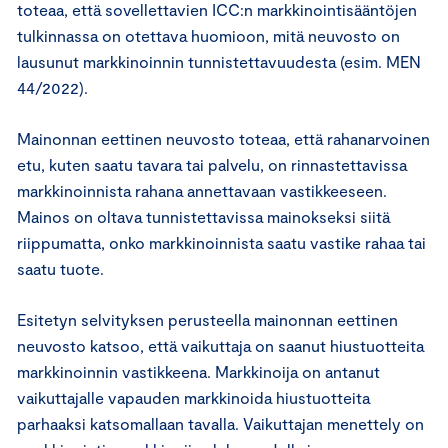
toteaa, että sovellettavien ICC:n markkinointisääntöjen
tulkinnassa on otettava huomioon, mitä neuvosto on
lausunut markkinoinnin tunnistettavuudesta (esim. MEN
44/2022).
Mainonnan eettinen neuvosto toteaa, että rahanarvoinen
etu, kuten saatu tavara tai palvelu, on rinnastettavissa
markkinoinnista rahana annettavaan vastikkeeseen.
Mainos on oltava tunnistettavissa mainokseksi siitä
riippumatta, onko markkinoinnista saatu vastike rahaa tai
saatu tuote.
Esitetyn selvityksen perusteella mainonnan eettinen
neuvosto katsoo, että vaikuttaja on saanut hiustuotteita
markkinoinnin vastikkeena. Markkinoija on antanut
vaikuttajalle vapauden markkinoida hiustuotteita
parhaaksi katsomallaan tavalla. Vaikuttajan menettely on