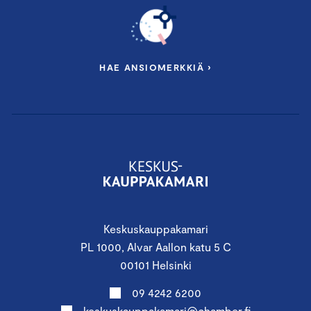
HAE ANSIOMERKKIÄ ›
Keskuskauppakamari
PL 1000, Alvar Aallon katu 5 C
00101 Helsinki
09 4242 6200
keskuskauppakamari@chamber.fi