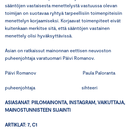
sääntöjen vastaisesta menettelystä vastuussa olevan
toimijan on suotavaa ryhtyä tarpeellisiin toimenpiteisiin
menettelyn korjaamiseksi. Korjaavat toimenpiteet eivät
kuitenkaan merkitse sitä, että sääntöjen vastainen
menettely olisi hyväksyttävissä.
Asian on ratkaissut mainonnan eettisen neuvoston
puheenjohtaja varatuomari Päivi Romanov.
Päivi Romanov Paula Paloranta
puheenjohtaja sihteeri
ASIASANAT: PIILOMAINONTA, INSTAGRAM, VAIKUTTAJA,
MAINOSTUNNISTEEN SIJAINTI
ARTIKLAT: 7, C1