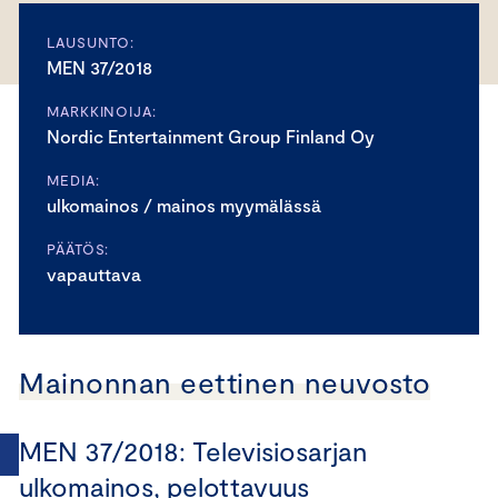
LAUSUNTO:
MEN 37/2018
MARKKINOIJA:
Nordic Entertainment Group Finland Oy
MEDIA:
ulkomainos / mainos myymälässä
PÄÄTÖS:
vapauttava
Mainonnan eettinen neuvosto
MEN 37/2018: Televisiosarjan
ulkomainos, pelottavuus