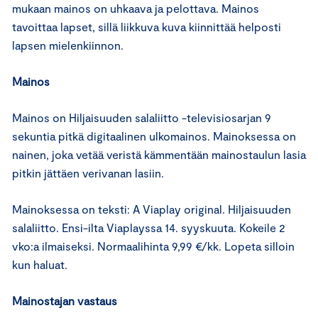
mukaan mainos on uhkaava ja pelottava. Mainos
tavoittaa lapset, sillä liikkuva kuva kiinnittää helposti
lapsen mielenkiinnon.
Mainos
Mainos on Hiljaisuuden salaliitto -televisiosarjan 9
sekuntia pitkä digitaalinen ulkomainos. Mainoksessa on
nainen, joka vetää veristä kämmentään mainostaulun lasia
pitkin jättäen verivanan lasiin.
Mainoksessa on teksti: A Viaplay original. Hiljaisuuden
salaliitto. Ensi-ilta Viaplayssa 14. syyskuuta. Kokeile 2
vko:a ilmaiseksi. Normaalihinta 9,99 €/kk. Lopeta silloin
kun haluat.
Mainostajan vastaus