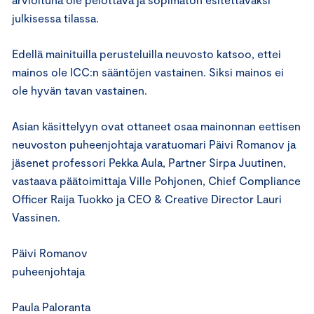
julkisessa tilassa.
Edellä mainituilla perusteluilla neuvosto katsoo, ettei
mainos ole ICC:n sääntöjen vastainen. Siksi mainos ei
ole hyvän tavan vastainen.
Asian käsittelyyn ovat ottaneet osaa mainonnan eettisen
neuvoston puheenjohtaja varatuomari Päivi Romanov ja
jäsenet professori Pekka Aula, Partner Sirpa Juutinen,
vastaava päätoimittaja Ville Pohjonen, Chief Compliance
Officer Raija Tuokko ja CEO & Creative Director Lauri
Vassinen.
Päivi Romanov
puheenjohtaja
Paula Paloranta