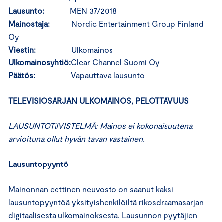
Lausunto:
MEN 37/2018
Mainostaja:
Nordic Entertainment Group Finland
Oy
Viestin:
Ulkomainos
Ulkomainosyhtiö:
Clear Channel Suomi Oy
Päätös:
Vapauttava lausunto
TELEVISIOSARJAN ULKOMAINOS, PELOTTAVUUS
LAUSUNTOTIIVISTELMÄ: Mainos ei kokonaisuutena
arvioituna ollut hyvän tavan vastainen.
Lausuntopyyntö
Mainonnan eettinen neuvosto on saanut kaksi
lausuntopyyntöä yksityishenkilöiltä rikosdraamasarjan
digitaalisesta ulkomainoksesta. Lausunnon pyytäjien