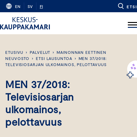
Skip
EN
SV
FI
ETSI
to
content
ETUSIVU
›
PALVELUT
›
MAINONNAN EETTINEN
NEUVOSTO
›
ETSI LAUSUNTOA
›
MEN 37/2018:
TELEVISIOSARJAN ULKOMAINOS, PELOTTAVUUS
MEN 37/2018:
Televisiosarjan
ulkomainos,
pelottavuus