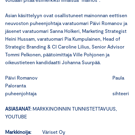
Asian käsittelyyn ovat osallistuneet mainonnan eettisen
neuvoston puheenjohtaja varatuomari Päivi Romanov ja
jäsenet varatuomari Sanna Holkeri, Marketing Strategist
Heini Hussam, varatuomari Pia Kumpulainen, Head of
Strategic Branding & CI Caroline Lilius, Senior Advisor
Tommi Pelkonen, päätoimittaja Ville Pohjonen ja
oikeustieteen kandidaatti Johanna Suurpää.
Päivi Romanov Paula
Paloranta
puheenjohtaja sihteeri
ASIASANAT:
MARKKINOINNIN TUNNISTETTAVUUS,
YOUTUBE
Markkinoija:
Väriset Oy