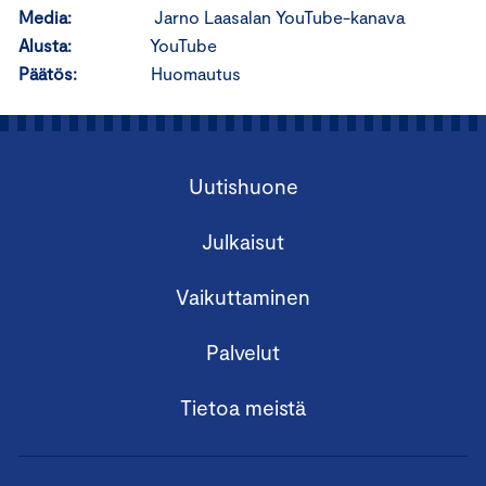
Media:
Jarno Laasalan YouTube-kanava
Alusta:
YouTube
Päätös:
Huomautus
Uutishuone
Julkaisut
Vaikuttaminen
Palvelut
Tietoa meistä