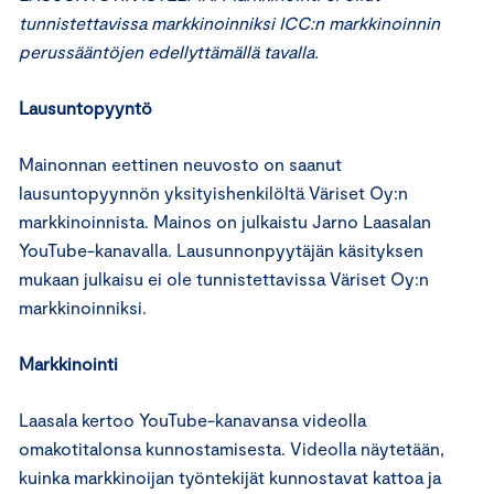
tunnistettavissa markkinoinniksi ICC:n markkinoinnin
perussääntöjen edellyttämällä tavalla.
Lausuntopyyntö
Mainonnan eettinen neuvosto on saanut
lausuntopyynnön yksityishenkilöltä Väriset Oy:n
markkinoinnista. Mainos on julkaistu Jarno Laasalan
YouTube-kanavalla. Lausunnonpyytäjän käsityksen
mukaan julkaisu ei ole tunnistettavissa Väriset Oy:n
markkinoinniksi.
Markkinointi
Laasala kertoo YouTube-kanavansa videolla
omakotitalonsa kunnostamisesta. Videolla näytetään,
kuinka markkinoijan työntekijät kunnostavat kattoa ja