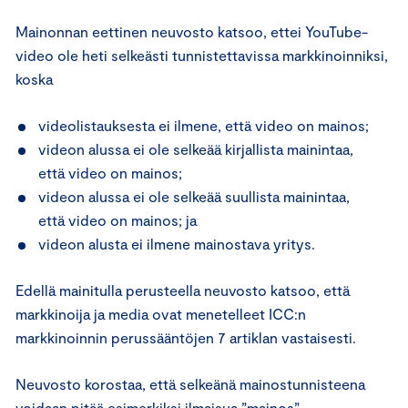
Mainonnan eettinen neuvosto katsoo, ettei YouTube-
video ole heti selkeästi tunnistettavissa markkinoinniksi,
koska
videolistauksesta ei ilmene, että video on mainos;
videon alussa ei ole selkeää kirjallista mainintaa,
että video on mainos;
videon alussa ei ole selkeää suullista mainintaa,
että video on mainos; ja
videon alusta ei ilmene mainostava yritys.
Edellä mainitulla perusteella neuvosto katsoo, että
markkinoija ja media ovat menetelleet ICC:n
markkinoinnin perussääntöjen 7 artiklan vastaisesti.
Neuvosto korostaa, että selkeänä mainostunnisteena
voidaan pitää esimerkiksi ilmaisua ”mainos”.