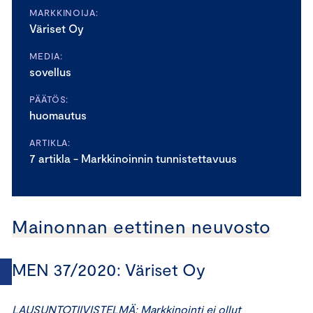
MARKKINOIJA:
Väriset Oy
MEDIA:
sovellus
PÄÄTÖS:
huomautus
ARTIKLA:
7 artikla - Markkinoinnin tunnistettavuus
Mainonnan eettinen neuvosto
MEN 37/2020: Väriset Oy
LAUSUNTOTIIVISTELMÄ: Markkinointi ei ollut