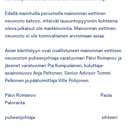
Edellä mainituilla perusteilla mainonnan eettinen
neuvosto katsoo, etteivät lausuntopyynnön kohteena
oleva julkaisut ole markkinointia. Mainonnan eettinen
neuvosto ei ole toimivaltainen arvioimaan asiaa.
Asian käsittelyyn ovat osallistuneet mainonnan eettisen
neuvoston puheenjohtaja varatuomari Päivi Romanov ja
jäsenet varatuomari Pia Kumpulainen, kuluttaja-
asiainneuvos Anja Peltonen, Senior Advisor Tommi
Pelkonen ja päätoimittaja Ville Pohjonen.
Päivi Romanov Paula
Paloranta
puheenjohtaja sihteeri