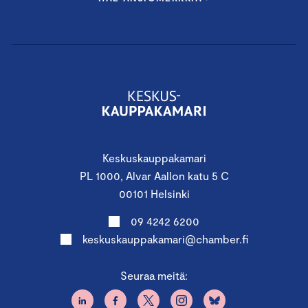
Keskuskauppakamari
PL 1000, Alvar Aallon katu 5 C
00101 Helsinki
09 4242 6200
keskuskauppakamari@chamber.fi
Seuraa meitä: