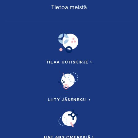
Tietoa meistä
TILAA UUTISKIRJE ›
LIITY JÄSENEKSI ›
HAE ANSIOMERKKIÄ ›