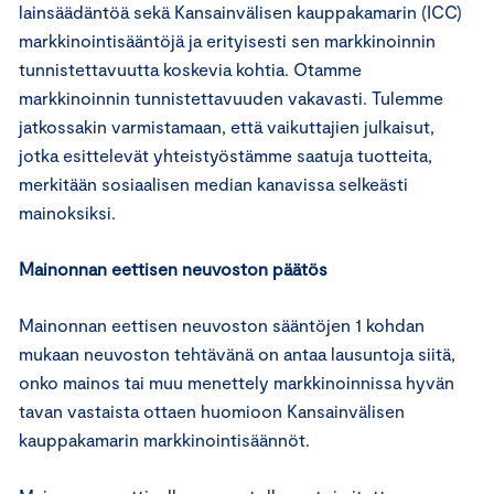
lainsäädäntöä sekä Kansainvälisen kauppakamarin (ICC)
markkinointisääntöjä ja erityisesti sen markkinoinnin
tunnistettavuutta koskevia kohtia. Otamme
markkinoinnin tunnistettavuuden vakavasti. Tulemme
jatkossakin varmistamaan, että vaikuttajien julkaisut,
jotka esittelevät yhteistyöstämme saatuja tuotteita,
merkitään sosiaalisen median kanavissa selkeästi
mainoksiksi.
Mainonnan eettisen neuvoston päätös
Mainonnan eettisen neuvoston sääntöjen 1 kohdan
mukaan neuvoston tehtävänä on antaa lausuntoja siitä,
onko mainos tai muu menettely markkinoinnissa hyvän
tavan vastaista ottaen huomioon Kansainvälisen
kauppakamarin markkinointisäännöt.