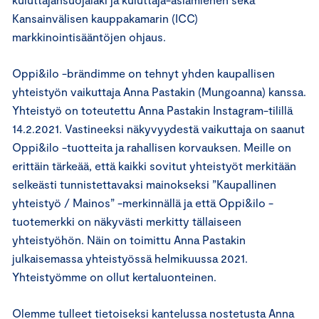
Kansainvälisen kauppakamarin (ICC)
markkinointisääntöjen ohjaus.
Oppi&ilo -brändimme on tehnyt yhden kaupallisen
yhteistyön vaikuttaja Anna Pastakin (Mungoanna) kanssa.
Yhteistyö on toteutettu Anna Pastakin Instagram-tilillä
14.2.2021. Vastineeksi näkyvyydestä vaikuttaja on saanut
Oppi&ilo -tuotteita ja rahallisen korvauksen. Meille on
erittäin tärkeää, että kaikki sovitut yhteistyöt merkitään
selkeästi tunnistettavaksi mainokseksi ”Kaupallinen
yhteistyö / Mainos” -merkinnällä ja että Oppi&ilo -
tuotemerkki on näkyvästi merkitty tällaiseen
yhteistyöhön. Näin on toimittu Anna Pastakin
julkaisemassa yhteistyössä helmikuussa 2021.
Yhteistyömme on ollut kertaluonteinen.
Olemme tulleet tietoiseksi kantelussa nostetusta Anna