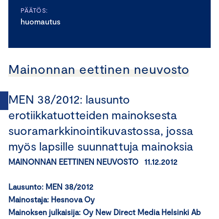
PÄÄTÖS:
huomautus
Mainonnan eettinen neuvosto
MEN 38/2012: lausunto
erotiikkatuotteiden mainoksesta
suoramarkkinointikuvastossa, jossa
myös lapsille suunnattuja mainoksia
MAINONNAN EETTINEN NEUVOSTO 11.12.2012
Lausunto: MEN 38/2012
Mainostaja: Hesnova Oy
Mainoksen julkaisija: Oy New Direct Media Helsinki Ab