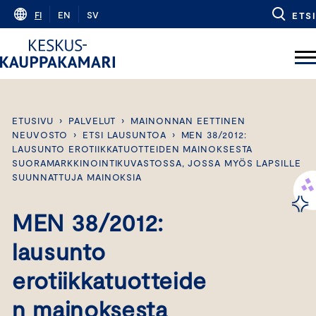
Skip
FI
EN
SV
ETSI
to
content
ETUSIVU
›
PALVELUT
›
MAINONNAN EETTINEN
NEUVOSTO
›
ETSI LAUSUNTOA
›
MEN 38/2012:
LAUSUNTO EROTIIKKATUOTTEIDEN MAINOKSESTA
SUORAMARKKINOINTIKUVASTOSSA, JOSSA MYÖS LAPSILLE
SUUNNATTUJA MAINOKSIA
MEN 38/2012:
lausunto
erotiikkatuotteide
n mainoksesta