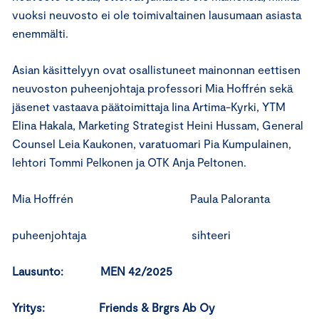
vuoksi neuvosto ei ole toimivaltainen lausumaan asiasta
enemmälti.
Asian käsittelyyn ovat osallistuneet mainonnan eettisen
neuvoston puheenjohtaja professori Mia Hoffrén sekä
jäsenet vastaava päätoimittaja Iina Artima-Kyrki, YTM
Elina Hakala, Marketing Strategist Heini Hussam, General
Counsel Leia Kaukonen, varatuomari Pia Kumpulainen,
lehtori Tommi Pelkonen ja OTK Anja Peltonen.
Mia Hoffrén Paula Paloranta
puheenjohtaja sihteeri
Lausunto: MEN 42/2025
Yritys: Friends & Brgrs Ab Oy