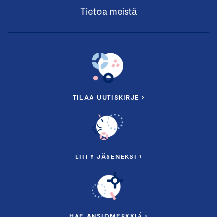
Tietoa meistä
TILAA UUTISKIRJE ›
LIITY JÄSENEKSI ›
HAE ANSIOMERKKIÄ ›