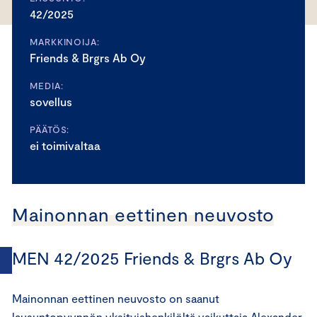
42/2025
MARKKINOIJA:
Friends & Brgrs Ab Oy
MEDIA:
sovellus
PÄÄTÖS:
ei toimivaltaa
Mainonnan eettinen neuvosto
MEN 42/2025 Friends & Brgrs Ab Oy
Mainonnan eettinen neuvosto on saanut
lausuntopyynnön yksityishenkilöltä vaikuttaja Alexander