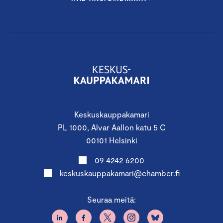
Keskuskauppakamari
PL 1000, Alvar Aallon katu 5 C
00101 Helsinki
09 4242 6200
keskuskauppakamari@chamber.fi
Seuraa meitä: