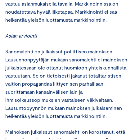
vastuu asianmukaisella tavalla. Markkinoinnissa on
noudatettava hyvää liiketapaa. Markkinointi ei saa
heikentää yleisön luottamusta markkinointiin.
Asian arviointi
Sanomalehti on julkaissut poliittisen mainoksen.
Lausunnonpyytäjän mukaan sanomalehti ei mainoksen
julkaistessaan ole ottanut huomioon yhteiskunnallista
vastuutaan. Se on tietoisesti jakanut totalitaristisen
valtion propagandaa liittyen sen parhaillaan
suorittamaan kansainvälisen lain ja
ihmisoikeussopimuksien vastaiseen väkivaltaan.
Lausuntopyynnön mukaan mainoksen julkaiseminen
heikentää yleisön luottamusta markkinointiin.
Mainoksen julkaissut sanomalehti on korostanut, että