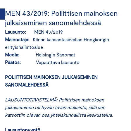
MEN 43/2019: Poliittisen mainoksen
julkaiseminen sanomalehdessä
Lausunto:
MEN 43/2019
Mainostaja:
Kiinan kansantasavallan Hongkongin
erityishallintoalue
Media:
Helsingin Sanomat
Päätös:
Vapauttava lausunto
POLIITTISEN MAINOKSEN JULKAISEMINEN
SANOMALEHDESSÄ
LAUSUNTOTIIVISTELMÄ: Poliittisen mainoksen
julkaiseminen oli hyvän tavan mukaista, sillä sen
katsottiin olevan osa yhteiskunnallista keskustelua.
Lausuntopyyntö