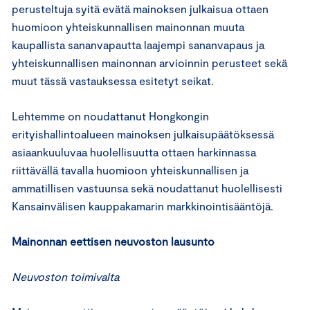
perusteltuja syitä evätä mainoksen julkaisua ottaen
huomioon yhteiskunnallisen mainonnan muuta
kaupallista sananvapautta laajempi sananvapaus ja
yhteiskunnallisen mainonnan arvioinnin perusteet sekä
muut tässä vastauksessa esitetyt seikat.
Lehtemme on noudattanut Hongkongin
erityishallintoalueen mainoksen julkaisupäätöksessä
asiaankuuluvaa huolellisuutta ottaen harkinnassa
riittävällä tavalla huomioon yhteiskunnallisen ja
ammatillisen vastuunsa sekä noudattanut huolellisesti
Kansainvälisen kauppakamarin markkinointisääntöjä.
Mainonnan eettisen neuvoston lausunto
Neuvoston toimivalta