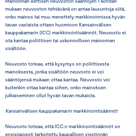
Mainonnan eettisen neuvoston sääntöjen 1 kohdan
mukaan neuvoston tehtävänä on antaa lausuntoja siitä,
onko mainos tai muu menettely markkinoinnissa hyvän
tavan vastaista ottaen huomioon Kansainvälisen
kauppakamarin (ICC) markkinointisäännöt. Neuvosto ei
ota kantaa poliittisen tai uskonnollisen mainonnan
sisältöön.
Neuvosto toteaa, että kysymys on poliittisesta
mainoksesta, jonka sisältöön neuvosto ei voi
sääntöjensä mukaan ottaa kantaa. Neuvosto voi
kuitenkin ottaa kantaa siihen, onko mainoksen
julkaiseminen ollut hyvän tavan mukaista.
Kansainvälisen kauppakamarin markkinointisäännöt
Neuvosto toteaa, että ICC:n markkinointisäännöt on
ensisijaisesti tarkoitettu kaupallisen viestinnän