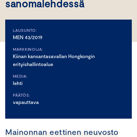
sanomalehdessä
LAUSUNTO:
MEN 43/2019
MARKKINOIJA:
Kiinan kansantasavallan Hongkongin
erityishallintoalue
MEDIA:
lehti
PÄÄTÖS:
vapauttava
Mainonnan eettinen neuvosto