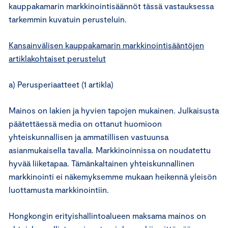
kauppakamarin markkinointisäännöt tässä vastauksessa
tarkemmin kuvatuin perusteluin.
Kansainvälisen kauppakamarin markkinointisääntöjen
artiklakohtaiset perustelut
a) Perusperiaatteet (1 artikla)
Mainos on lakien ja hyvien tapojen mukainen. Julkaisusta
päätettäessä media on ottanut huomioon
yhteiskunnallisen ja ammatillisen vastuunsa
asianmukaisella tavalla. Markkinoinnissa on noudatettu
hyvää liiketapaa. Tämänkaltainen yhteiskunnallinen
markkinointi ei näkemyksemme mukaan heikennä yleisön
luottamusta markkinointiin.
Hongkongin erityishallintoalueen maksama mainos on