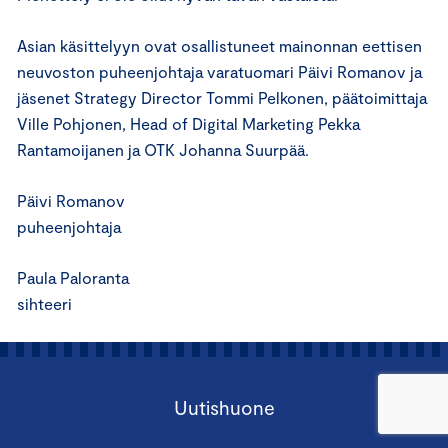
Asian käsittelyyn ovat osallistuneet mainonnan eettisen
neuvoston puheenjohtaja varatuomari Päivi Romanov ja
jäsenet Strategy Director Tommi Pelkonen, päätoimittaja
Ville Pohjonen, Head of Digital Marketing Pekka
Rantamoijanen ja OTK Johanna Suurpää.
Päivi Romanov
puheenjohtaja
Paula Paloranta
sihteeri
Uutishuone