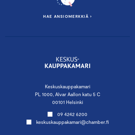
HAE ANSIOMERKKIÄ ›
Keskuskauppakamari
PL 1000, Alvar Aallon katu 5 C
00101 Helsinki
09 4242 6200
keskuskauppakamari@chamber.fi