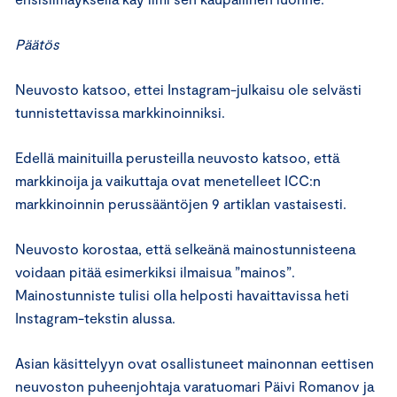
Päätös
Neuvosto katsoo, ettei Instagram-julkaisu ole selvästi
tunnistettavissa markkinoinniksi.
Edellä mainituilla perusteilla neuvosto katsoo, että
markkinoija ja vaikuttaja ovat menetelleet ICC:n
markkinoinnin perussääntöjen 9 artiklan vastaisesti.
Neuvosto korostaa, että selkeänä mainostunnisteena
voidaan pitää esimerkiksi ilmaisua ”mainos”.
Mainostunniste tulisi olla helposti havaittavissa heti
Instagram-tekstin alussa.
Asian käsittelyyn ovat osallistuneet mainonnan eettisen
neuvoston puheenjohtaja varatuomari Päivi Romanov ja