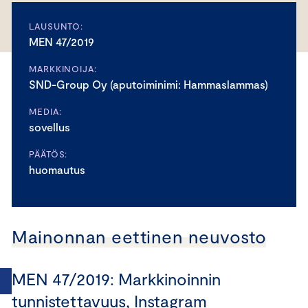
LAUSUNTO:
MEN 47/2019
MARKKINOIJA:
SND-Group Oy (aputoiminimi: Hammaslammas)
MEDIA:
sovellus
PÄÄTÖS:
huomautus
Mainonnan eettinen neuvosto
MEN 47/2019: Markkinoinnin
tunnistettavuus, Instagram