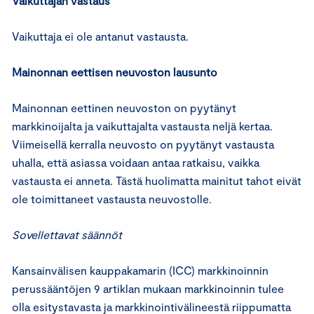
Vaikuttajan vastaus
Vaikuttaja ei ole antanut vastausta.
Mainonnan eettisen neuvoston lausunto
Mainonnan eettinen neuvoston on pyytänyt
markkinoijalta ja vaikuttajalta vastausta neljä kertaa.
Viimeisellä kerralla neuvosto on pyytänyt vastausta
uhalla, että asiassa voidaan antaa ratkaisu, vaikka
vastausta ei anneta. Tästä huolimatta mainitut tahot eivät
ole toimittaneet vastausta neuvostolle.
Sovellettavat säännöt
Kansainvälisen kauppakamarin (ICC) markkinoinnin
perussääntöjen 9 artiklan mukaan markkinoinnin tulee
olla esitystavasta ja markkinointivälineestä riippumatta