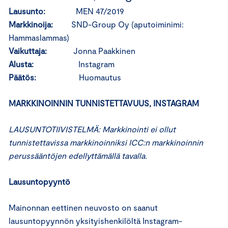
Lausunto:
MEN 47/2019
Markkinoija:
SND-Group Oy (aputoiminimi:
Hammaslammas)
Vaikuttaja:
Jonna Paakkinen
Alusta:
Instagram
Päätös:
Huomautus
MARKKINOINNIN TUNNISTETTAVUUS, INSTAGRAM
LAUSUNTOTIIVISTELMÄ: Markkinointi ei ollut
tunnistettavissa markkinoinniksi ICC:n markkinoinnin
perussääntöjen edellyttämällä tavalla.
Lausuntopyyntö
Mainonnan eettinen neuvosto on saanut
lausuntopyynnön yksityishenkilöltä Instagram-