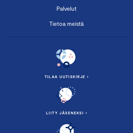
Palvelut
Tietoa meistä
TILAA UUTISKIRJE ›
LIITY JÄSENEKSI ›