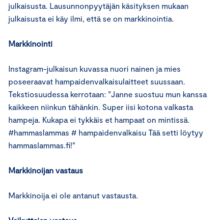
julkaisusta. Lausunnonpyytäjän käsityksen mukaan
julkaisusta ei käy ilmi, että se on markkinointia.
Markkinointi
Instagram-julkaisun kuvassa nuori nainen ja mies
poseeraavat hampaidenvalkaisulaitteet suussaan.
Tekstiosuudessa kerrotaan: ”Janne suostuu mun kanssa
kaikkeen niinkun tähänkin. Super iisi kotona valkasta
hampeja. Kukapa ei tykkäis et hampaat on mintissä.
#hammaslammas # hampaidenvalkaisu Tää setti löytyy
hammaslammas.fi!”
Markkinoijan vastaus
Markkinoija ei ole antanut vastausta.