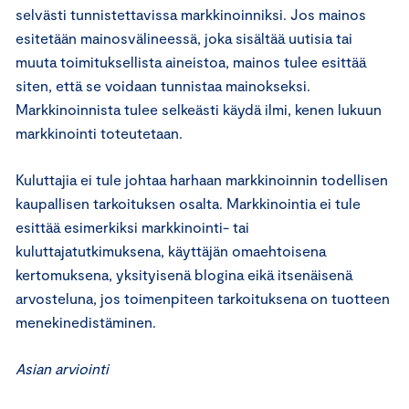
selvästi tunnistettavissa markkinoinniksi. Jos mainos
esitetään mainosvälineessä, joka sisältää uutisia tai
muuta toimituksellista aineistoa, mainos tulee esittää
siten, että se voidaan tunnistaa mainokseksi.
Markkinoinnista tulee selkeästi käydä ilmi, kenen lukuun
markkinointi toteutetaan.
Kuluttajia ei tule johtaa harhaan markkinoinnin todellisen
kaupallisen tarkoituksen osalta. Markkinointia ei tule
esittää esimerkiksi markkinointi- tai
kuluttajatutkimuksena, käyttäjän omaehtoisena
kertomuksena, yksityisenä blogina eikä itsenäisenä
arvosteluna, jos toimenpiteen tarkoituksena on tuotteen
menekinedistäminen.
Asian arviointi