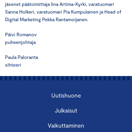
jäsenet päätoimittaja Iina Artima-Kyrki, varatuomari
Sanna Holkeri, varatuomari Pia Kumpulainen ja Head of
Digital Marketing Pekka Rantamoijanen.
Päivi Romanov
puheenjohtaja
Paula Paloranta
sihteeri
Uutishuone
Julkaisut
Vaikuttaminen