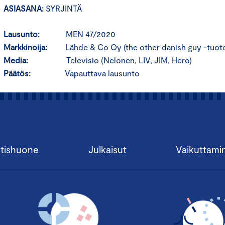
ASIASANA:
SYRJINTÄ
Lausunto:
MEN 47/2020
Markkinoija:
Lähde & Co Oy (the other danish guy -tuot
Media:
Televisio (Nelonen, LIV, JIM, Hero)
Päätös:
Vapauttava lausunto
tishuone
Julkaisut
Vaikuttami