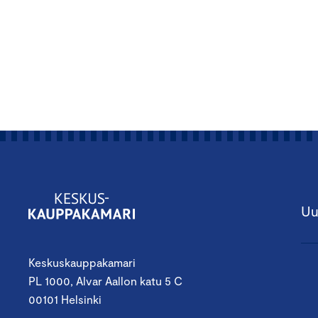
Uu
Keskuskauppakamari
PL 1000, Alvar Aallon katu 5 C
00101 Helsinki