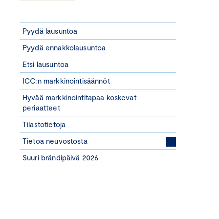
Pyydä lausuntoa
Pyydä ennakkolausuntoa
Etsi lausuntoa
ICC:n markkinointisäännöt
Hyvää markkinointitapaa koskevat
periaatteet
Tilastotietoja
Tietoa neuvostosta
Suuri brändipäivä 2026