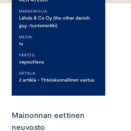
MARKKINOIJA:
Lähde & Co Oy (the other danish
guy -tuotemerkki)
MEDIA:
tv
PÄÄTÖS:
vapauttava
ARTIKLA:
2 artikla - Yhteiskunnallinen vastuu
Mainonnan eettinen
neuvosto