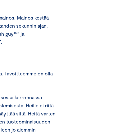
mainos. Mainos kestää
 kahden sekunnin ajan.
sh guy™” ja
.
a. Tavoitteemme on olla
isessa kerronnassa.
misesta. Heille ei riitä
äyttää siltä. Heitä varten
sen tuoteominaisuuden
lleen jo aiemmin