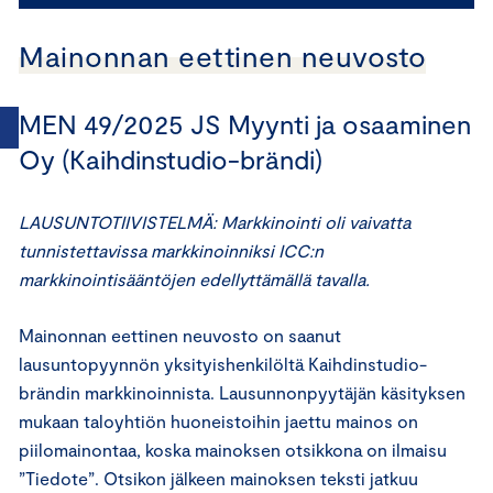
Mainonnan eettinen neuvosto
MEN 49/2025 JS Myynti ja osaaminen
Oy (Kaihdinstudio-brändi)
LAUSUNTOTIIVISTELMÄ: Markkinointi oli vaivatta
tunnistettavissa markkinoinniksi ICC:n
markkinointisääntöjen edellyttämällä tavalla.
Mainonnan eettinen neuvosto on saanut
lausuntopyynnön yksityishenkilöltä Kaihdinstudio-
brändin markkinoinnista. Lausunnonpyytäjän käsityksen
mukaan taloyhtiön huoneistoihin jaettu mainos on
piilomainontaa, koska mainoksen otsikkona on ilmaisu
”Tiedote”. Otsikon jälkeen mainoksen teksti jatkuu