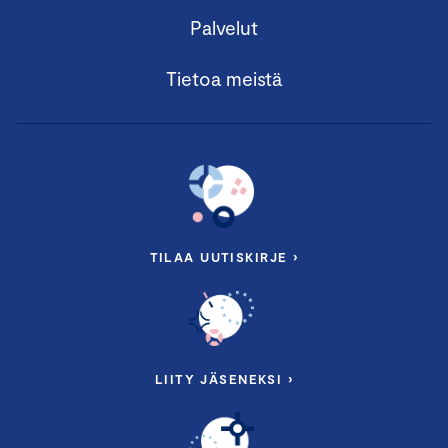
Palvelut
Tietoa meistä
TILAA UUTISKIRJE ›
LIITY JÄSENEKSI ›