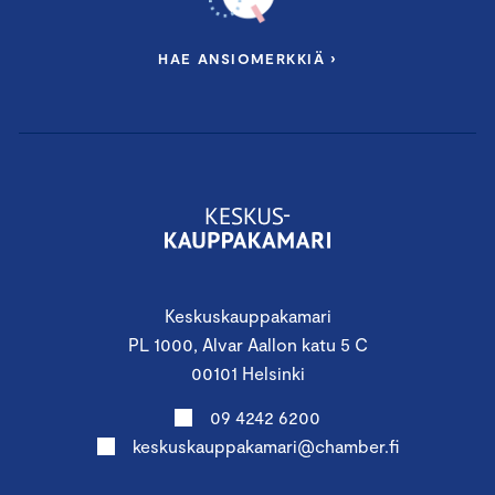
HAE ANSIOMERKKIÄ ›
Keskuskauppakamari
PL 1000, Alvar Aallon katu 5 C
00101 Helsinki
09 4242 6200
keskuskauppakamari@chamber.fi