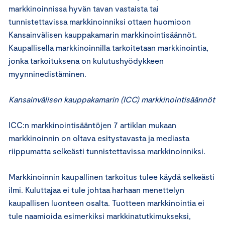
markkinoinnissa hyvän tavan vastaista tai
tunnistettavissa markkinoinniksi ottaen huomioon
Kansainvälisen kauppakamarin markkinointisäännöt.
Kaupallisella markkinoinnilla tarkoitetaan markkinointia,
jonka tarkoituksena on kulutushyödykkeen
myynninedistäminen.
Kansainvälisen kauppakamarin (ICC) markkinointisäännöt
ICC:n markkinointisääntöjen 7 artiklan mukaan
markkinoinnin on oltava esitystavasta ja mediasta
riippumatta selkeästi tunnistettavissa markkinoinniksi.
Markkinoinnin kaupallinen tarkoitus tulee käydä selkeästi
ilmi. Kuluttajaa ei tule johtaa harhaan menettelyn
kaupallisen luonteen osalta. Tuotteen markkinointia ei
tule naamioida esimerkiksi markkinatutkimukseksi,