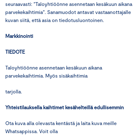
seuraavasti: ”Taloyhtiöönne asennetaan kesäkuun aikana
parvekekaihtimia”. Sanamuodot antavat vastaanottajalle
kuvan siitä, että asia on tiedotusluontoinen.
Markkinointi
TIEDOTE
Taloyhtiöönne asennetaan kesäkuun aikana
parvekekaihtimia. Myös sisäkaihtimia
tarjolla.
Yhteistilauksella kaihtimet kesähelteillä edullisemmin
Ota kuva alla olevasta kentästä ja laita kuva meille
Whatsappissa. Voit olla