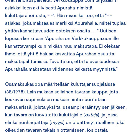
asiakkailleen aktiivisesti Apuraha-nimistä
kuluttajarahoitusta, - -“. Hän myös kertoo, että “- -
asiakas, joka maksaa esimerkiksi Apurahalla, miltei tuplaa
yhtiön kannattavuuden ostoksen osalta - -.“ Uutisen
lopussa kerrotaan “Apuraha on Verkkokauppa.comille
kannattavampi kuin mikään muu maksutapa. Ei olekaan
ihme, että yhtiö haluaa kasvattaa Apurahan osuutta
maksutapahtumissa. Tavoite on, että tulevaisuudessa
Apurahalla maksetaan viidennes kaikesta myynnistä.”
Osamaksukauppa määritellään kuluttajansuojalaissa
(38/1978). Lain mukaan sellainen tavaran kauppa, jota
koskevan sopimuksen mukaan hinta suoritetaan
maksuerissä, joista yksi tai useampi erääntyy sen jälkeen,
kun tavara on luovutettu kuluttajalle (
ostaja
), ja jossa
elinkeinonharjoittaja (
myyjä
) on pidättänyt itselleen joko
oikeuden tavaran takaisin ottamiseen, jos ostaja