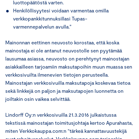
luottopäätöstä varten.
Henkilöllisyytesi voidaan varmentaa omilla
verkkopankkitunnuksillasi Tupas-
varmennepalvelun avulla.”
Mainonnan eettinen neuvosto korostaa, että koska
mainostaja ei ole antanut neuvostolle sen pyytämää
lausumaa asiassa, neuvosto on perehtynyt mainostajan
asiakkailleen tarjoamiin maksutapoihin muun muassa sen
verkkosivuilta ilmenevien tietojen perusteella.
Mainostajan verkkosivuilla maksutapoja koskevaa tietoa
sekä linkkejä on paljon ja maksutapojen luonnetta on
joiltakin osin vaikea selvittää.
Lindorff Oy:n verkkosivuilla 21.3.2016 julkaistussa
tekstissä mainostajan toimitusjohtaja kertoo Apurahasta,
miten Verkkokauppa.com:n “tärkeä kannattavuustekijä
ovat rahoituspalvelut. Verkkokauppa.com tarjoaakin