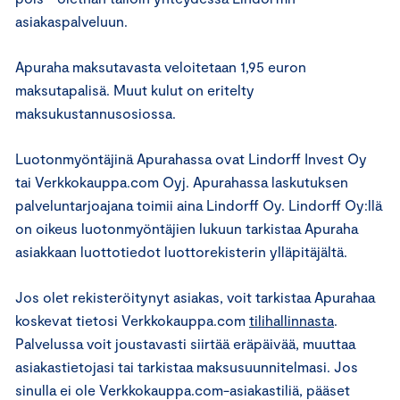
asiakaspalveluun.
Apuraha maksutavasta veloitetaan 1,95 euron
maksutapalisä. Muut kulut on eritelty
maksukustannusosiossa.
Luotonmyöntäjinä Apurahassa ovat Lindorff Invest Oy
tai Verkkokauppa.com Oyj. Apurahassa laskutuksen
palveluntarjoajana toimii aina Lindorff Oy. Lindorff Oy:llä
on oikeus luotonmyöntäjien lukuun tarkistaa Apuraha
asiakkaan luottotiedot luottorekisterin ylläpitäjältä.
Jos olet rekisteröitynyt asiakas, voit tarkistaa Apurahaa
koskevat tietosi Verkkokauppa.com
tilihallinnasta
.
Palvelussa voit joustavasti siirtää eräpäivää, muuttaa
asiakastietojasi tai tarkistaa maksusuunnitelmasi. Jos
sinulla ei ole Verkkokauppa.com-asiakastiliä, pääset