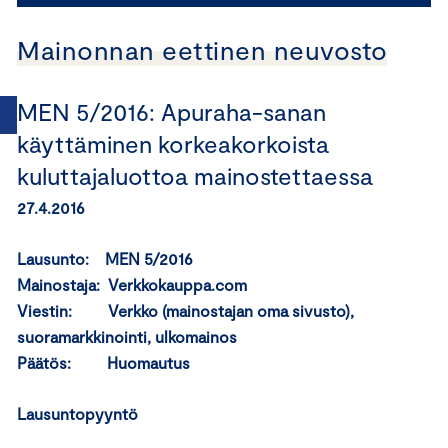
Mainonnan eettinen neuvosto
MEN 5/2016: Apuraha-sanan
käyttäminen korkeakorkoista
kuluttajaluottoa mainostettaessa
27.4.2016
Lausunto: MEN 5/2016
Mainostaja: Verkkokauppa.com
Viestin:
Verkko (mainostajan oma sivusto),
suoramarkkinointi, ulkomainos
Päätös: Huomautus
Lausuntopyyntö