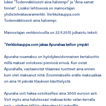
lukee ”Todennäköisesti aina halvempi” ja ”Aina samat
hinnat”. Lisäksi lehtisessä on mainostajan
yhdistelmätavaramerkki: Verkkokauppa.com
Todennäköisesti aina halvempi.
Mainostajan verkkosivuilla on 22.9.2015 julkaistu teksti:
”
Verkkokauppa.com jakaa Apurahaa kellon ympäri
Apuraha-osamaksu on hyödykesidonnainen kertaluotto
millä maksat ostoksesi pienissä erissä. Kun ostat
Apurahalla, vastaanotat tilaamasi tuotteet aina ennen
kuin olet maksanut niitä. Ensimmäiselle erälle maksuaikaa
on aina 14 päivää tilauksen käsittelystä.
Apuraha voit hakea ostoksellesi aina 3000 euroon asti.
Voit myös aina halutessasi maksaa koko velan kerralla
pois - olethan tällöin yhteydessä Lindorffin