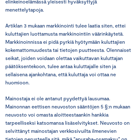
elinkeinoelämässä yleisesti hyväksyttyjä
menettelytapoja.
Artiklan 3 mukaan markkinointi tulee laatia siten, ettei
kuluttajien luottamusta markkinointiin väärinkäytetä.
Markkinoinnissa ei pidä pyrkiä hyötymään kuluttajien
kokemattomuudesta tai tietojen puutteesta. Olennaiset
seikat, joiden voidaan olettaa vaikuttavan kuluttajan
päätöksentekoon, tulee antaa kuluttajalle siten ja
sellaisena ajankohtana, että kuluttaja voi ottaa ne
huomioon.
Mainostaja ei ole antanut pyydettyä lausumaa.
Mainonnan eettisen neuvoston sääntöjen 5 §:n mukaan
neuvosto voi omasta aloitteestaankin hankkia
tarpeelliseksi katsomansa lisäselvitykset. Neuvosto on
selvittänyt mainostajan verkkosivuilta ilmenevien
tietojen perusteella sitä, mikä ”apuraha-osamaksu” on.