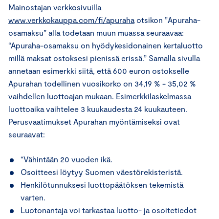
Mainostajan verkkosivuilla
www.verkkokauppa.com/fi/apuraha
otsikon ”Apuraha-
osamaksu” alla todetaan muun muassa seuraavaa:
“Apuraha-osamaksu on hyödykesidonainen kertaluotto
millä maksat ostoksesi pienissä erissä.” Samalla sivulla
annetaan esimerkki siitä, että 600 euron ostokselle
Apurahan todellinen vuosikorko on 34,19 % - 35,02 %
vaihdellen luottoajan mukaan. Esimerkkilaskelmassa
luottoaika vaihtelee 3 kuukaudesta 24 kuukauteen.
Perusvaatimukset Apurahan myöntämiseksi ovat
seuraavat:
“Vähintään 20 vuoden ikä.
Osoitteesi löytyy Suomen väestörekisteristä.
Henkilötunnuksesi luottopäätöksen tekemistä
varten.
Luotonantaja voi tarkastaa luotto- ja osoitetiedot