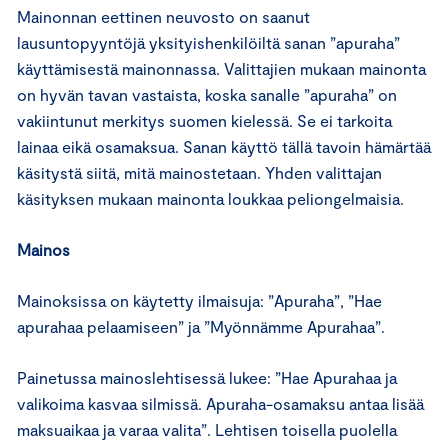
Mainonnan eettinen neuvosto on saanut
lausuntopyyntöjä yksityishenkilöiltä sanan ”apuraha”
käyttämisestä mainonnassa. Valittajien mukaan mainonta
on hyvän tavan vastaista, koska sanalle ”apuraha” on
vakiintunut merkitys suomen kielessä. Se ei tarkoita
lainaa eikä osamaksua. Sanan käyttö tällä tavoin hämärtää
käsitystä siitä, mitä mainostetaan. Yhden valittajan
käsityksen mukaan mainonta loukkaa peliongelmaisia.
Mainos
Mainoksissa on käytetty ilmaisuja: ”Apuraha”, ”Hae
apurahaa pelaamiseen” ja ”Myönnämme Apurahaa”.
Painetussa mainoslehtisessä lukee: ”Hae Apurahaa ja
valikoima kasvaa silmissä. Apuraha-osamaksu antaa lisää
maksuaikaa ja varaa valita”. Lehtisen toisella puolella